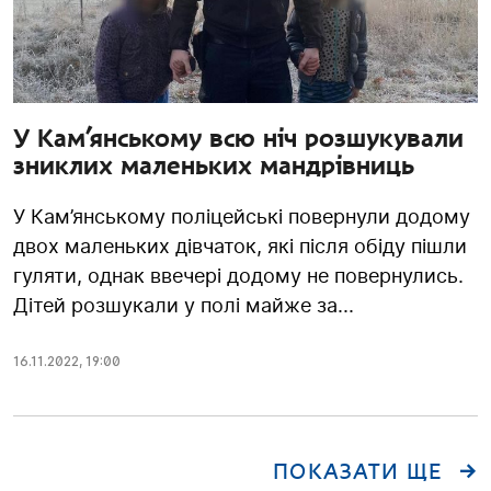
У Кам’янському всю ніч розшукували
зниклих маленьких мандрівниць
У Кам’янському поліцейські повернули додому
двох маленьких дівчаток, які після обіду пішли
гуляти, однак ввечері додому не повернулись.
Дітей розшукали у полі майже за...
16.11.2022
,
19:00
ПОКАЗАТИ ЩЕ