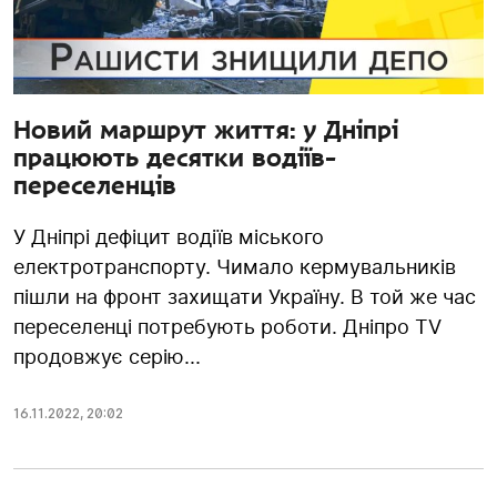
Новий маршрут життя: у Дніпрі
працюють десятки водіїв-
переселенців
У Дніпрі дефіцит водіїв міського
електротранспорту. Чимало кермувальників
пішли на фронт захищати Україну. В той же час
переселенці потребують роботи. Дніпро TV
продовжує серію...
16.11.2022
,
20:02