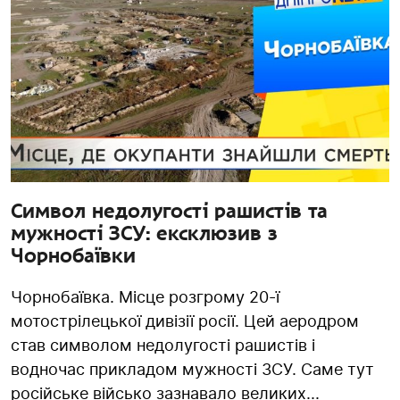
Символ недолугості рашистів та
мужності ЗСУ: ексклюзив з
Чорнобаївки
Чорнобаївка. Місце розгрому 20-ї
мотострілецької дивізії росії. Цей аеродром
став символом недолугості рашистів і
водночас прикладом мужності ЗСУ. Саме тут
російське військо зазнавало великих...