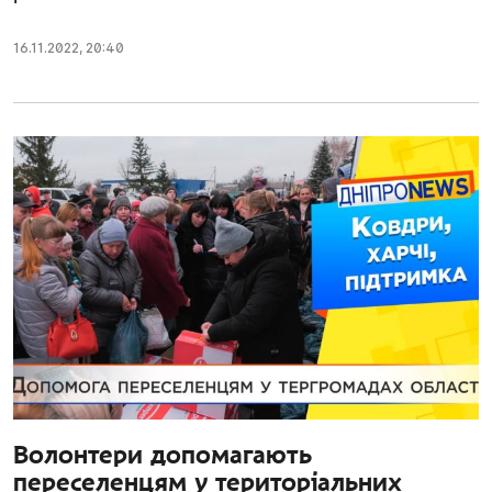
16.11.2022
,
20:40
Волонтери допомагають
переселенцям у територіальних