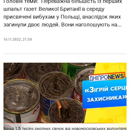
Головні теми: Переважна більшість із перших
шпальт газет Великої Британії в середу
присвячені вибухам у Польщі, внаслідок яких
загинули двоє людей. Вони наголошують на...
16.11.2022
,
21:30