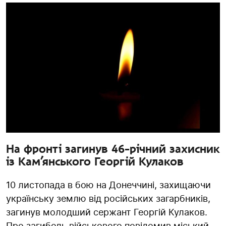
На фронті загинув 46-річний захисник
із Кам’янського Георгій Кулаков
10 листопада в бою на Донеччині, захищаючи
українську землю від російських загарбників,
загинув молодший сержант Георгій Кулаков.
Про загибель військового повідомив міський