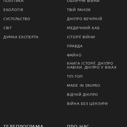
ПОЛІТИКА
ОБЛИЧЧЯ ВІЙНИ
ЕКОЛОГІЯ
ТВІЙ РАНОК
СУСПІЛЬСТВО
ДНІПРО ВЕЧІРНІЙ
СВІТ
МЕДИЧНИЙ ХАБ
ДУМКА ЕКСПЕРТА
ІСТОРІЇ ВІЙНИ
ПРАВДА
ФАЙНО
КНИГА ІСТОРІЇ. ДНІПРО
НАВІКИ. ДНІПРО У ВІКАХ
ТІП-ТОП
MADE IN DNIPRO
ВІДЧУЙ ДНІПРО
ВІЙНА БЕЗ ЦЕНЗУРИ
ТЕЛЕПРОГРАМА
ПРО НАС