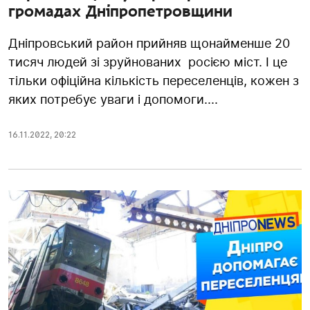
громадах Дніпропетровщини
Дніпровський район прийняв щонайменше 20
тисяч людей зі зруйнованих росією міст. І це
тільки офіційна кількість переселенців, кожен з
яких потребує уваги і допомоги....
16.11.2022
,
20:22