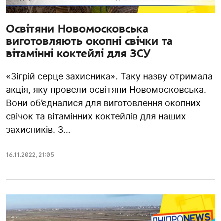
Освітяни Новомосковська
виготовляють окопні свічки та
вітамінні коктейлі для ЗСУ
«Зігрій серце захисника». Таку назву отримала
акція, яку провели освітяни Новомосковська.
Вони об’єдналися для виготовлення окопних
свічок та вітамінних коктейлів для наших
захисників. З...
16.11.2022
,
21:05