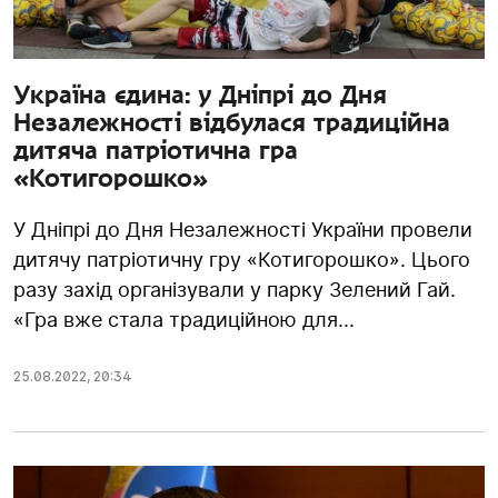
Україна єдина: у Дніпрі до Дня
Незалежності відбулася традиційна
дитяча патріотична гра
«Котигорошко»
У Дніпрі до Дня Незалежності України провели
дитячу патріотичну гру «Котигорошко». Цього
разу захід організували у парку Зелений Гай.
«Гра вже стала традиційною для...
25.08.2022
,
20:34