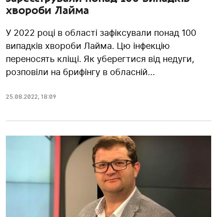
хвороби Лайма
У 2022 році в області зафіксували понад 100
випадків хвороби Лайма. Цю інфекцію
переносять кліщі. Як уберегтися від недуги,
розповіли на брифінгу в обласній...
25.08.2022
,
18:09