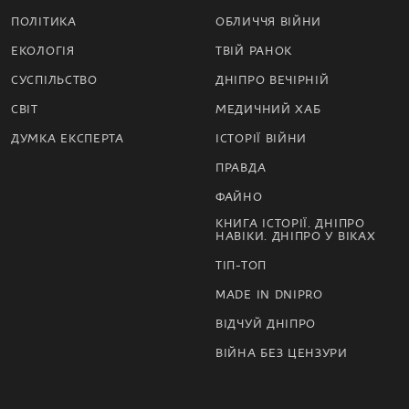
ПОЛІТИКА
ОБЛИЧЧЯ ВІЙНИ
ЕКОЛОГІЯ
ТВІЙ РАНОК
СУСПІЛЬСТВО
ДНІПРО ВЕЧІРНІЙ
СВІТ
МЕДИЧНИЙ ХАБ
ДУМКА ЕКСПЕРТА
ІСТОРІЇ ВІЙНИ
ПРАВДА
ФАЙНО
КНИГА ІСТОРІЇ. ДНІПРО
НАВІКИ. ДНІПРО У ВІКАХ
ТІП-ТОП
MADE IN DNIPRO
ВІДЧУЙ ДНІПРО
ВІЙНА БЕЗ ЦЕНЗУРИ