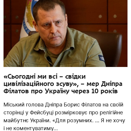
«Сьогодні ми всі – свідки
цивілізаційного зсуву», – мер Дніпра
Філатов про Україну через 10 років
Міський голова Дніпра Борис Філатов на своїй
сторінці у Фейсбуці розмірковує про релігійне
майбутнє України. «Для розумних. … Я не хочу
і не коментуватиму...