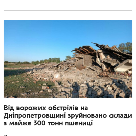
Від ворожих обстрілів на
Дніпропетровщині зруйновано склади
з майже 300 тонн пшениці