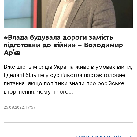
«Влада будувала дороги замість
підготовки до війни» – Володимир
Ар’єв
Вже шість місяців Україна живе в умовах війни,
і дедалі більше у суспільства постає головне
питання: якщо політики знали про російське
вторгнення, чому нічого...
25.08.2022
,
17:57