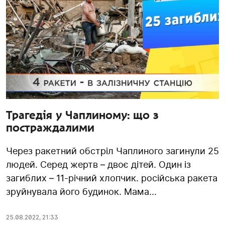
Трагедія у Чаплиному: що з
постраждалими
Через ракетний обстріл Чаплиного загинули 25
людей. Серед жертв – двоє дітей. Один із
загиблих – 11-річний хлопчик. російська ракета
зруйнувала його будинок. Мама...
25.08.2022
,
21:33