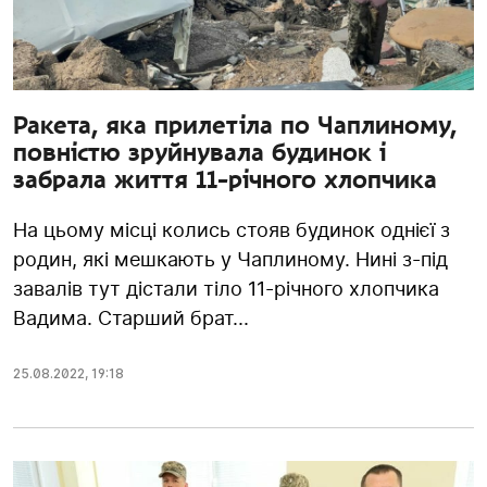
Ракета, яка прилетіла по Чаплиному,
повністю зруйнувала будинок і
забрала життя 11-річного хлопчика
На цьому місці колись стояв будинок однієї з
родин, які мешкають у Чаплиному. Нині з-під
завалів тут дістали тіло 11-річного хлопчика
Вадима. Старший брат...
25.08.2022
,
19:18