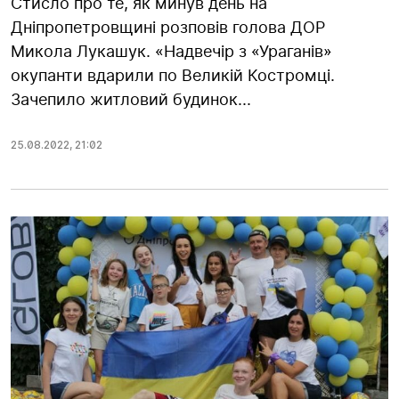
Стисло про те, як минув день на
Дніпропетровщині розповів голова ДОР
Микола Лукашук. «Надвечір з «Ураганів»
окупанти вдарили по Великій Костромці.
Зачепило житловий будинок...
25.08.2022
,
21:02