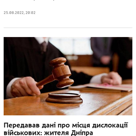
25.08.2022
,
20:02
Передавав дані про місця дислокації
військових: жителя Дніпра