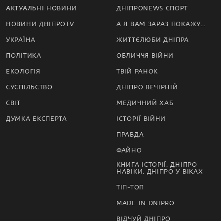
АКТУАЛЬНІ НОВИНИ
ДНІПРОNEWS СПОРТ
НОВИНИ ДНІПРОTV
А Я ВАМ ЗАРАЗ ПОКАЖУ…
УКРАЇНА
ЖИТТЄЛЮБИ ДНІПРА
ПОЛІТИКА
ОБЛИЧЧЯ ВІЙНИ
ЕКОЛОГІЯ
ТВІЙ РАНОК
СУСПІЛЬСТВО
ДНІПРО ВЕЧІРНІЙ
СВІТ
МЕДИЧНИЙ ХАБ
ДУМКА ЕКСПЕРТА
ІСТОРІЇ ВІЙНИ
ПРАВДА
ФАЙНО
КНИГА ІСТОРІЇ. ДНІПРО
НАВІКИ. ДНІПРО У ВІКАХ
ТІП-ТОП
MADE IN DNIPRO
ВІДЧУЙ ДНІПРО