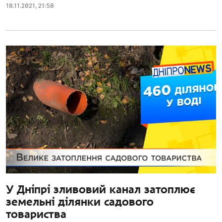
18.11.2021
,
21:58
У Дніпрі зливовий канал затоплює
земельні ділянки садового
товариства