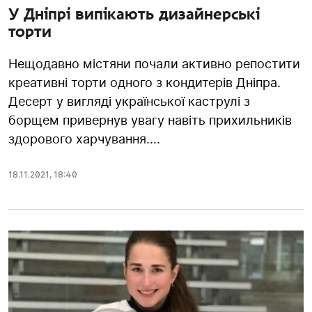
У Дніпрі випікають дизайнерські
торти
Нещодавно містяни почали активно репостити
креативні торти одного з кондитерів Дніпра.
Десерт у вигляді української каструлі з
борщем привернув увагу навіть прихильників
здорового харчування....
18.11.2021
,
18:40