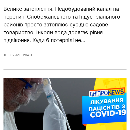
Велике затоплення. Недобудований канал на
перетині Слобожанського та Індустріального
районів просто затоплює сусіднє садове
товариство. Інколи вода досягає рівня
підвіконня. Куди б потерпілі не...
18.11.2021
,
19:48