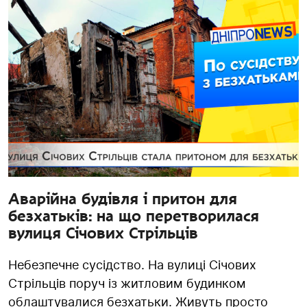
Аварійна будівля і притон для
безхатьків: на що перетворилася
вулиця Січових Стрільців
Небезпечне сусідство. На вулиці Січових
Стрільців поруч із житловим будинком
облаштувалися безхатьки. Живуть просто