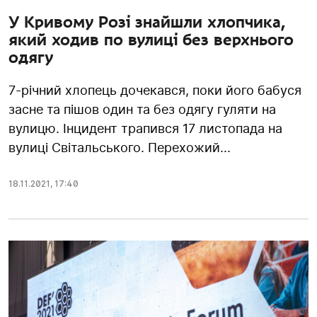
У Кривому Розі знайшли хлопчика,
який ходив по вулиці без верхнього
одягу
7-річний хлопець дочекався, поки його бабуся
засне та пішов один та без одягу гуляти на
вулицю. Інцидент трапився 17 листопада на
вулиці Світальського. Перехожий...
18.11.2021
,
17:40