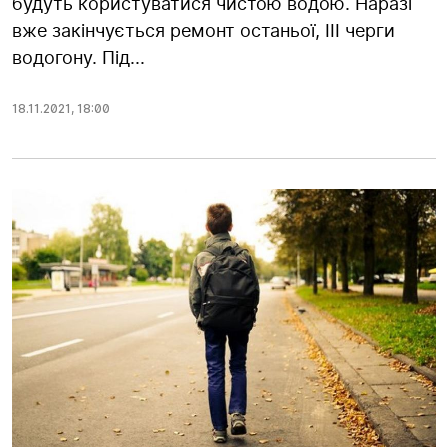
будуть користуватися чистою водою. Наразі
вже закінчується ремонт останьої, ІІІ черги
водогону. Під...
18.11.2021
,
18:00