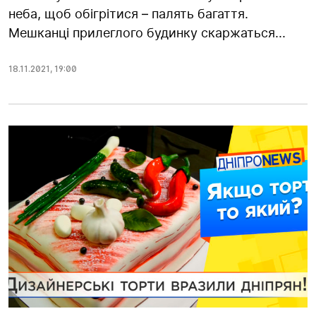
неба, щоб обігрітися – палять багаття.
Мешканці прилеглого будинку скаржаться...
18.11.2021
,
19:00