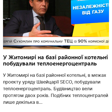
У Житомирі на базі районної котельні
побудували теплоенергоцентраль
У Житомирі на базі районної котельні, в межах
проекту уряду Швейцарії SECO, побудували
теплоенергоцентраль. Будівництво вели
протягом двох років. Подібних теплоцентралей
лише декілька в...