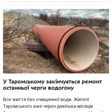
У Таромському закінчується ремонт
останньої черги водогону
Все життя без очищенної води. Жителі
Таромського вже через декілька місяців