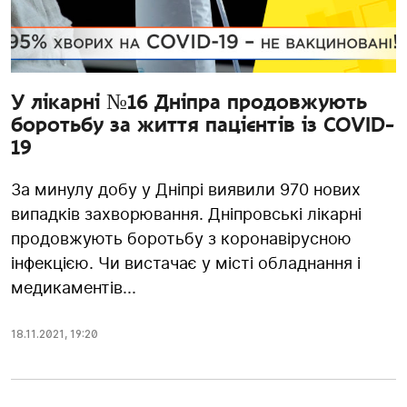
У лікарні №16 Дніпра продовжують
боротьбу за життя пацієнтів із COVID-
19
За минулу добу у Дніпрі виявили 970 нових
випадків захворювання. Дніпровські лікарні
продовжують боротьбу з коронавірусною
інфекцією. Чи вистачає у місті обладнання і
медикаментів...
18.11.2021
,
19:20