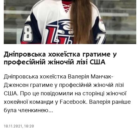
Дніпровська хокеїстка гратиме у
професійній жіночій лізі США
Дніпровська хокеїстка Валерія Манчак-
Дженсен гратиме у професійній жіночій лізі
США. Про це повідомили на сторінці жіночої
хокейної команди у Facebook. Валерія раніше
була членкинею...
18.11.2021
,
18:20