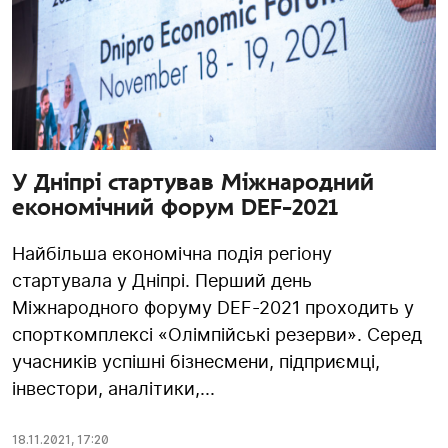
У Дніпрі стартував Міжнародний
економічний форум DEF-2021
Найбільша економічна подія регіону
стартувала у Дніпрі. Перший день
Міжнародного форуму DEF-2021 проходить у
спорткомплексі «Олімпійські резерви». Серед
учасників успішні бізнесмени, підприємці,
інвестори, аналітики,...
18.11.2021
,
17:20