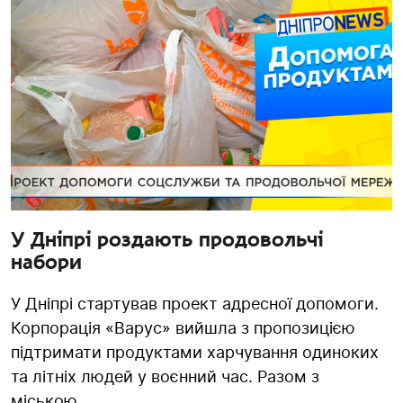
У Дніпрі роздають продовольчі
набори
У Дніпрі стартував проект адресної допомоги.
Корпорація «Варус» вийшла з пропозицією
підтримати продуктами харчування одиноких
та літніх людей у воєнний час. Разом з
міською...