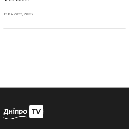
12.04.2022
,
20:59