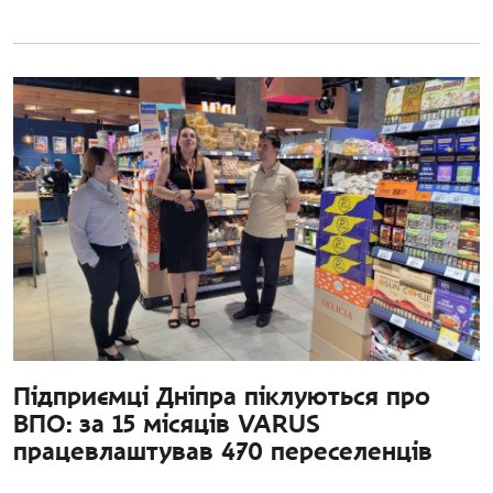
Підприємці Дніпра піклуються про
ВПО: за 15 місяців VARUS
працевлаштував 470 переселенців