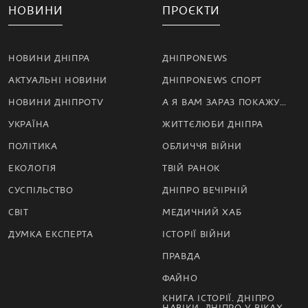
НОВИНИ
ПРОЄКТИ
НОВИНИ ДНІПРА
ДНІПРОNEWS
АКТУАЛЬНІ НОВИНИ
ДНІПРОNEWS СПОРТ
НОВИНИ ДНІПРОTV
А Я ВАМ ЗАРАЗ ПОКАЖУ…
УКРАЇНА
ЖИТТЄЛЮБИ ДНІПРА
ПОЛІТИКА
ОБЛИЧЧЯ ВІЙНИ
ЕКОЛОГІЯ
ТВІЙ РАНОК
СУСПІЛЬСТВО
ДНІПРО ВЕЧІРНІЙ
СВІТ
МЕДИЧНИЙ ХАБ
ДУМКА ЕКСПЕРТА
ІСТОРІЇ ВІЙНИ
ПРАВДА
ФАЙНО
КНИГА ІСТОРІЇ. ДНІПРО
НАВІКИ. ДНІПРО У ВІКАХ