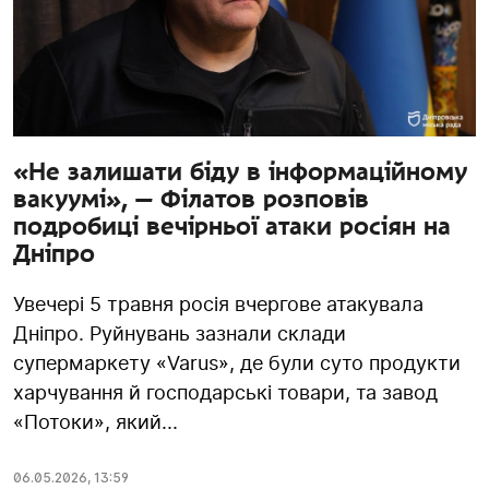
«Не залишати біду в інформаційному
вакуумі», — Філатов розповів
подробиці вечірньої атаки росіян на
Дніпро
Увечері 5 травня росія вчергове атакувала
Дніпро. Руйнувань зазнали склади
супермаркету «Varus», де були суто продукти
харчування й господарські товари, та завод
«Потоки», який...
06.05.2026
,
13:59