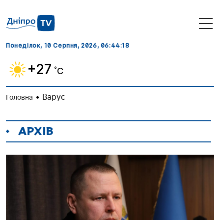
Понеділок, 10 Серпня, 2026
, 06:44:18
+27
˚C
•
Варус
Головна
АРХІВ