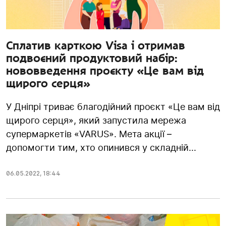
Сплатив карткою Visa і отримав
подвоєний продуктовий набір:
нововведення проєкту «Це вам від
щирого серця»
У Дніпрі триває благодійний проєкт «Це вам від
щирого серця», який запустила мережа
супермаркетів «VARUS». Мета акції –
допомогти тим, хто опинився у складній...
06.05.2022
,
18:44