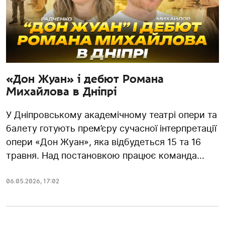
«Дон Жуан» і дебют Романа
Михайлова в Дніпрі
У Дніпровському академічному театрі опери та
балету готують прем’єру сучасної інтерпретації
опери «Дон Жуан», яка відбудеться 15 та 16
травня. Над постановкою працює команда...
06.05.2026
,
17:02