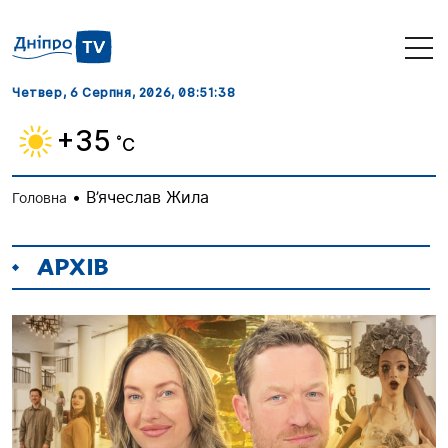
Четвер, 6 Серпня, 2026
, 08:51:38
+35
˚C
•
В’ячеслав Жила
Головна
АРХІВ