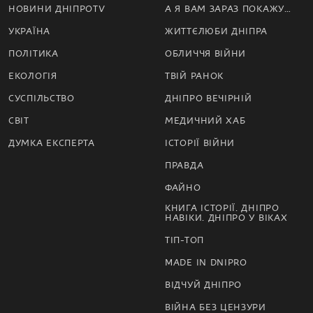
НОВИНИ ДНІПРОTV
А Я ВАМ ЗАРАЗ ПОКАЖУ…
УКРАЇНА
ЖИТТЄЛЮБИ ДНІПРА
ПОЛІТИКА
ОБЛИЧЧЯ ВІЙНИ
ЕКОЛОГІЯ
ТВІЙ РАНОК
СУСПІЛЬСТВО
ДНІПРО ВЕЧІРНІЙ
СВІТ
МЕДИЧНИЙ ХАБ
ДУМКА ЕКСПЕРТА
ІСТОРІЇ ВІЙНИ
ПРАВДА
ФАЙНО
КНИГА ІСТОРІЇ. ДНІПРО
НАВІКИ. ДНІПРО У ВІКАХ
ТІП-ТОП
MADE IN DNIPRO
ВІДЧУЙ ДНІПРО
ВІЙНА БЕЗ ЦЕНЗУРИ