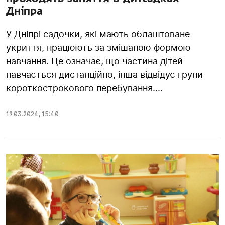
Дніпра
У Дніпрі садочки, які мають облаштоване
укриття, працюють за змішаною формою
навчання. Це означає, що частина дітей
навчається дистанційно, інша відвідує групи
короткострокового перебування....
19.03.2024
,
15:40