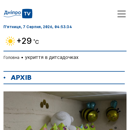
П’ятниця, 7 Серпня, 2026
, 04:53:35
+29
˚C
•
укриття в дитсадочках
Головна
АРХІВ