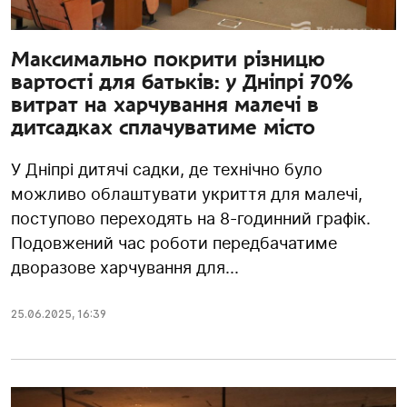
Максимально покрити різницю
вартості для батьків: у Дніпрі 70%
витрат на харчування малечі в
дитсадках сплачуватиме місто
У Дніпрі дитячі садки, де технічно було
можливо облаштувати укриття для малечі,
поступово переходять на 8-годинний графік.
Подовжений час роботи передбачатиме
дворазове харчування для...
25.06.2025
,
16:39