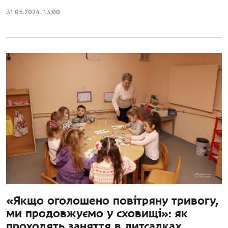
31.05.2024
,
13:00
«Якщо оголошено повітряну тривогу,
ми продовжуємо у сховищі»: як
проходять заняття в дитсадках