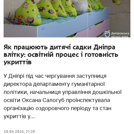
Як працюють дитячі садки Дніпра
влітку: освітній процес і готовність
укриттів
У Дніпрі під час чергування заступниця
директора департаменту гуманітарної
політики, начальниця управління дошкільної
освіти Оксана Салогуб проінспектувала
організацію оздоровчого періоду та стан
укриттів у...
30.06.2026
,
21:20