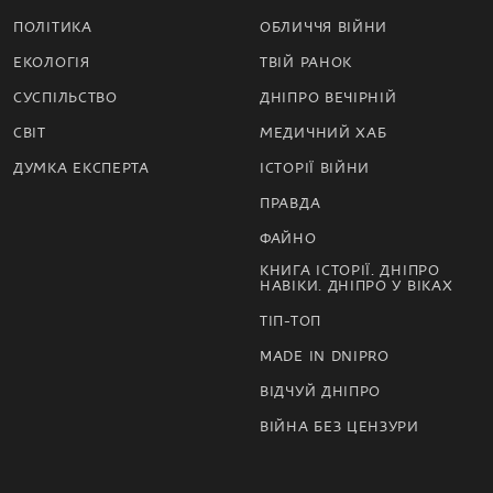
ПОЛІТИКА
ОБЛИЧЧЯ ВІЙНИ
ЕКОЛОГІЯ
ТВІЙ РАНОК
СУСПІЛЬСТВО
ДНІПРО ВЕЧІРНІЙ
СВІТ
МЕДИЧНИЙ ХАБ
ДУМКА ЕКСПЕРТА
ІСТОРІЇ ВІЙНИ
ПРАВДА
ФАЙНО
КНИГА ІСТОРІЇ. ДНІПРО
НАВІКИ. ДНІПРО У ВІКАХ
ТІП-ТОП
MADE IN DNIPRO
ВІДЧУЙ ДНІПРО
ВІЙНА БЕЗ ЦЕНЗУРИ