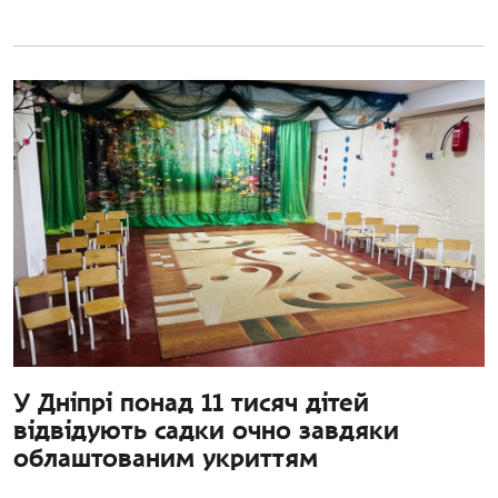
У Дніпрі понад 11 тисяч дітей
відвідують садки очно завдяки
облаштованим укриттям