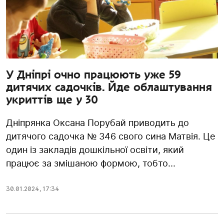
У Дніпрі очно працюють уже 59
дитячих садочків. Йде облаштування
укриттів ще у 30
Дніпрянка Оксана Порубай приводить до
дитячого садочка № 346 свого сина Матвія. Це
один із закладів дошкільної освіти, який
працює за змішаною формою, тобто...
30.01.2024
,
17:34