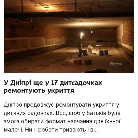
У Дніпрі ще у 17 дитсадочках
ремонтують укриття
Дніпро продовжує ремонтувати укриття у
дитячих садочках. Все, щоб у батьків була
змога обирати формат навчання для їхньої
малечі. Нині роботи тривають і в...