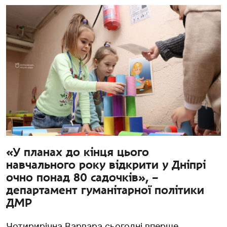
«У планах до кінця цього
навчального року відкрити у Дніпрі
очно понад 80 садочків», –
департамент гуманітарної політики
ДМР
Чотирирічна Варвара сьогодні вперше