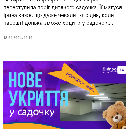
переступила поріг дитячого садочка. Її матуся
Ірина каже, що дуже чекали того дня, коли
нарешті донька зможе ходити у садочок,...
18.01.2024
,
12:10