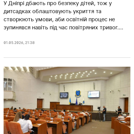
У Дніпрі дбають про безпеку дітей, тож у
дитсадках облаштовують укриття та
створюють умови, аби освітній процес не
зупинявся навіть під час повітряних тривог....
01.05.2026
,
21:38