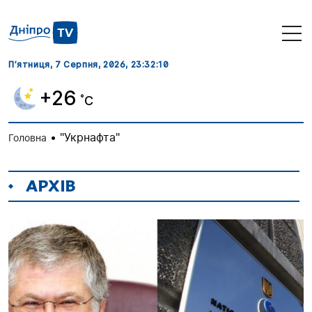
П’ятниця, 7 Серпня, 2026
, 23:32:10
+26
˚C
•
"Укрнафта"
Головна
АРХІВ