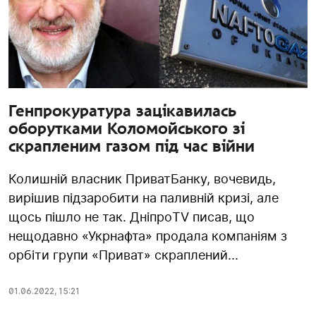
Генпрокуратура зацікавилась
оборутками Коломойського зі
скрапленим газом під час війни
Колишній власник ПриватБанку, вочевидь,
вирішив підзаробити на паливній кризі, але
щось пішло не так. ДніпроTV писав, що
нещодавно «Укрнафта» продала компаніям з
орбіти групи «Приват» скраплений...
01.06.2022
,
15:21