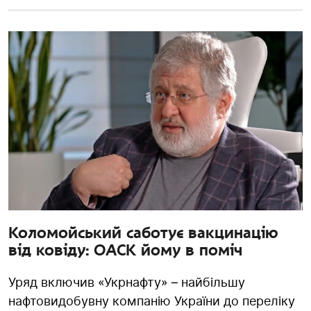
Коломойський саботує вакцинацію
від ковіду: ОАСК йому в поміч
Уряд включив «Укрнафту» – найбільшу
нафтовидобувну компанію України до переліку