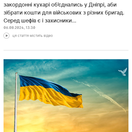
закордонні кухарі об’єднались у Дніпрі, аби
зібрати кошти для військових з різних бригад.
Серед шефів є і захисники...
06.08.2024
,
13:30
ця стаття містить відео