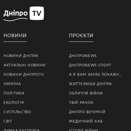
НОВИНИ
ПРОЄКТИ
НОВИНИ ДНІПРА
ДНІПРОNEWS
АКТУАЛЬНІ НОВИНИ
ДНІПРОNEWS СПОРТ
НОВИНИ ДНІПРОTV
А Я ВАМ ЗАРАЗ ПОКАЖУ…
УКРАЇНА
ЖИТТЄЛЮБИ ДНІПРА
ПОЛІТИКА
ОБЛИЧЧЯ ВІЙНИ
ЕКОЛОГІЯ
ТВІЙ РАНОК
СУСПІЛЬСТВО
ДНІПРО ВЕЧІРНІЙ
СВІТ
МЕДИЧНИЙ ХАБ
ДУМКА ЕКСПЕРТА
ІСТОРІЇ ВІЙНИ