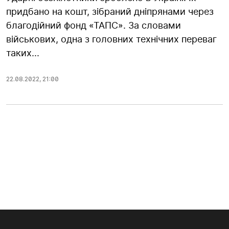
придбано на кошт, зібраний дніпрянами через
благодійний фонд «ТАПС». За словами
військових, одна з головних технічних переваг
таких...
22.08.2022
,
21:00