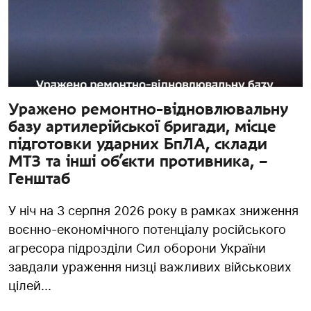
Уражено ремонтно-відновлювальну
базу артилерійської бригади, місце
підготовки ударних БпЛА, склади
МТЗ та інші об’єкти противника, –
Генштаб
У ніч на 3 серпня 2026 року в рамках зниження
воєнно-економічного потенціалу російського
агресора підрозділи Сил оборони України
завдали ураження низці важливих військових
цілей...