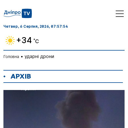
Четвер, 6 Серпня, 2026
, 07:57:55
+34
˚C
•
ударні дрони
Головна
АРХІВ