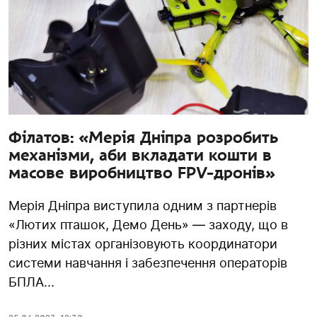
Філатов: «Мерія Дніпра розробить
механізми, аби вкладати кошти в
масове виробництво FPV-дронів»
Мерія Дніпра виступила одним з партнерів
«Лютих пташок, Демо День» — заходу, що в
різних містах організовують координатори
системи навчання і забезпечення операторів
БПЛА...