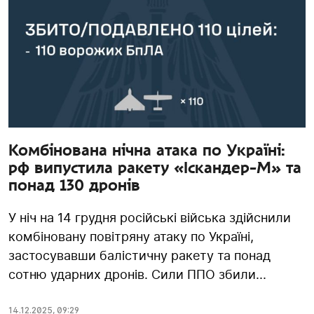
Комбінована нічна атака по Україні:
рф випустила ракету «Іскандер-М» та
понад 130 дронів
У ніч на 14 грудня російські війська здійснили
комбіновану повітряну атаку по Україні,
застосувавши балістичну ракету та понад
сотню ударних дронів. Сили ППО збили...
14.12.2025
,
09:29