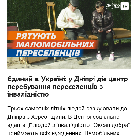
Єдиний в Україні: у Дніпрі діє центр
перебування переселенців з
інвалідністю
Трьох самотніх літніх людей евакуювали до
Дніпра з Херсонщини. В Центрі соціальної
адаптації людей з інвалідністю “Океан добра”
приймають всіх нужденних. Немобільних