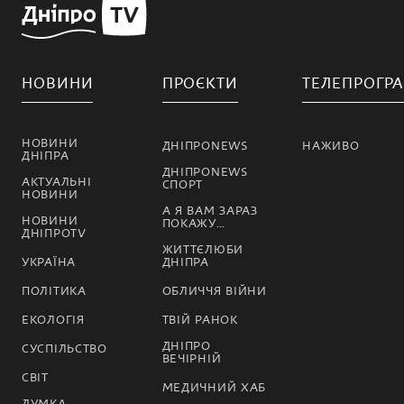
НОВИНИ
ПРОЄКТИ
ТЕЛЕПРОГР
НОВИНИ
ДНІПРОNEWS
НАЖИВО
ДНІПРА
ДНІПРОNEWS
АКТУАЛЬНІ
СПОРТ
НОВИНИ
А Я ВАМ ЗАРАЗ
НОВИНИ
ПОКАЖУ…
ДНІПРОTV
ЖИТТЄЛЮБИ
УКРАЇНА
ДНІПРА
ПОЛІТИКА
ОБЛИЧЧЯ ВІЙНИ
ЕКОЛОГІЯ
ТВІЙ РАНОК
ДНІПРО
СУСПІЛЬСТВО
ВЕЧІРНІЙ
СВІТ
МЕДИЧНИЙ ХАБ
ДУМКА