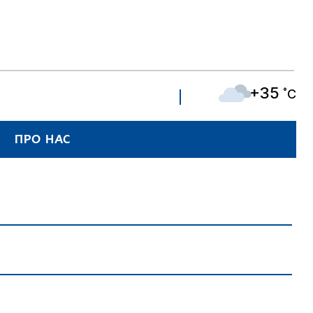
+35
˚C
ПРО НАС