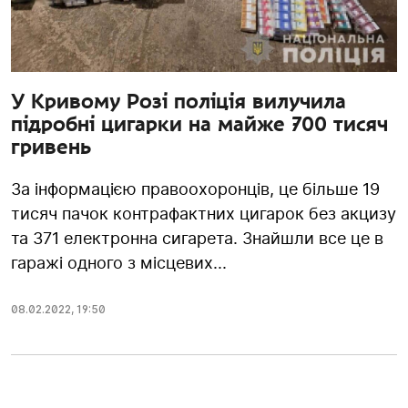
У Кривому Розі поліція вилучила
підробні цигарки на майже 700 тисяч
гривень
За інформацією правоохоронців, це більше 19
тисяч пачок контрафактних цигарок без акцизу
та 371 електронна сигарета. Знайшли все це в
гаражі одного з місцевих...
08.02.2022
,
19:50