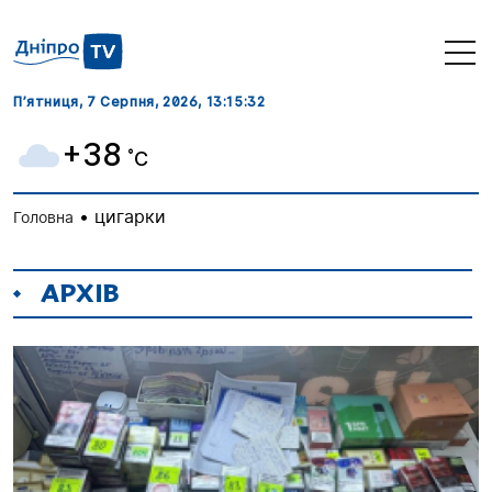
П’ятниця, 7 Серпня, 2026
, 13:15:33
+38
˚C
•
цигарки
Головна
АРХІВ