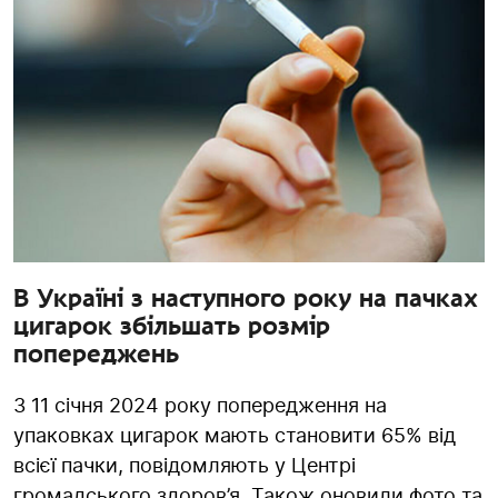
В Україні з наступного року на пачках
цигарок збільшать розмір
попереджень
З 11 січня 2024 року попередження на
упаковках цигарок мають становити 65% від
всієї пачки, повідомляють у Центрі
громадського здоров’я. Також оновили фото та