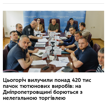
Цьогоріч вилучили понад 420 тис
пачок тютюнових виробів: на
Дніпропетровщині борються з
нелегальною торгівлею