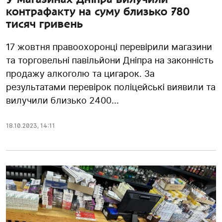
контрафакту на суму близько 780
тисяч гривень
17 жовтня правоохоронці перевірили магазини
та торговельні павільйони Дніпра на законність
продажу алкоголю та цигарок. За
результатами перевірок поліцейські виявили та
вилучили близько 2400...
18.10.2023
,
14:11