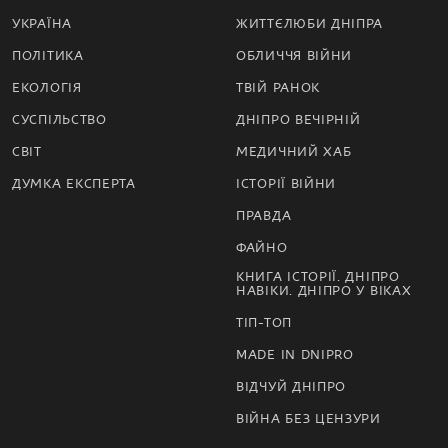
УКРАЇНА
ЖИТТЄЛЮБИ ДНІПРА
ПОЛІТИКА
ОБЛИЧЧЯ ВІЙНИ
ЕКОЛОГІЯ
ТВІЙ РАНОК
СУСПІЛЬСТВО
ДНІПРО ВЕЧІРНІЙ
СВІТ
МЕДИЧНИЙ ХАБ
ДУМКА ЕКСПЕРТА
ІСТОРІЇ ВІЙНИ
ПРАВДА
ФАЙНО
КНИГА ІСТОРІЇ. ДНІПРО
НАВІКИ. ДНІПРО У ВІКАХ
ТІП-ТОП
MADE IN DNIPRO
ВІДЧУЙ ДНІПРО
ВІЙНА БЕЗ ЦЕНЗУРИ