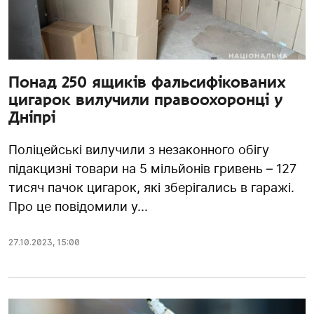
Понад 250 ящиків фальсифікованих
цигарок вилучили правоохоронці у
Дніпрі
Поліцейські вилучили з незаконного обігу
підакцизні товари на 5 мільйонів гривень – 127
тисяч пачок цигарок, які зберігались в гаражі.
Про це повідомили у...
27.10.2023
,
15:00