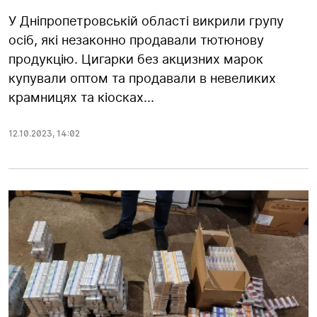
У Дніпропетровській області викрили групу
осіб, які незаконно продавали тютюнову
продукцію. Цигарки без акцизних марок
купували оптом та продавали в невеликих
крамницях та кіосках...
12.10.2023
,
14:02