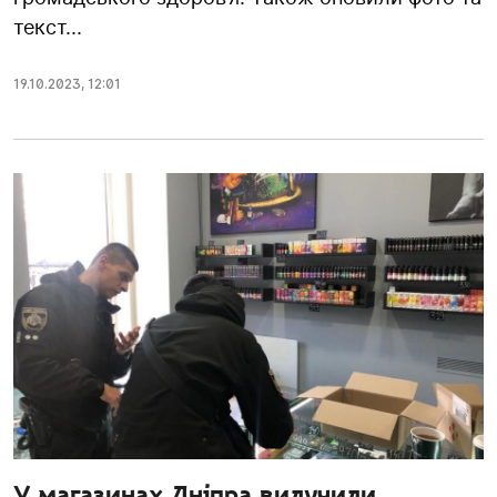
текст...
19.10.2023
,
12:01
У магазинах Дніпра вилучили