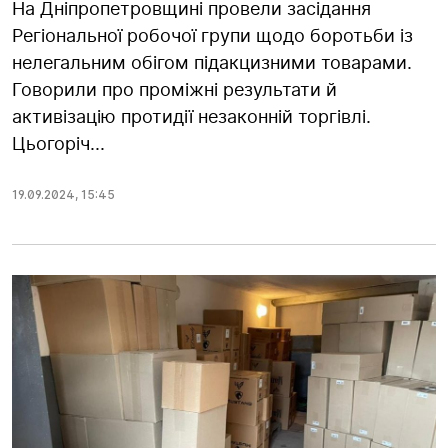
На Дніпропетровщині провели засідання
Регіональної робочої групи щодо боротьби із
нелегальним обігом підакцизними товарами.
Говорили про проміжні результати й
активізацію протидії незаконній торгівлі.
Цьогоріч...
19.09.2024
,
15:45