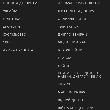
НОВИНИ ДНІПРОTV
А Я ВАМ ЗАРАЗ ПОКАЖУ…
УКРАЇНА
ЖИТТЄЛЮБИ ДНІПРА
ПОЛІТИКА
ОБЛИЧЧЯ ВІЙНИ
ЕКОЛОГІЯ
ТВІЙ РАНОК
СУСПІЛЬСТВО
ДНІПРО ВЕЧІРНІЙ
СВІТ
МЕДИЧНИЙ ХАБ
ДУМКА ЕКСПЕРТА
ІСТОРІЇ ВІЙНИ
ПРАВДА
ФАЙНО
КНИГА ІСТОРІЇ. ДНІПРО
НАВІКИ. ДНІПРО У ВІКАХ
ТІП-ТОП
MADE IN DNIPRO
ВІДЧУЙ ДНІПРО
ВІЙНА БЕЗ ЦЕНЗУРИ