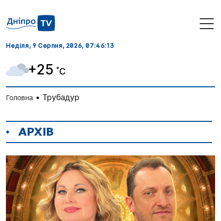
Неділя, 9 Серпня, 2026
, 07:46:13
+25
˚C
•
Трубадур
Головна
АРХІВ