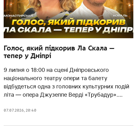
Голос, який підкорив Ла Скала —
тепер у Дніпрі
9 липня о 18:00 на сцені Дніпровського
національного театру опери та балету
відбудеться одна з головних культурних подій
літа — опера Джузеппе Верді «Трубадур»....
07.07.2026
,
20:40