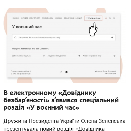
В електронному «Довіднику
безбар’єності» з’явився спеціальний
розділ «У воєнний час»
Дружина Президента України Олена Зеленська
презентувала новий розділ «Довідника