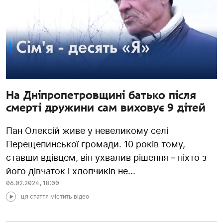
На Дніпропетровщині батько після
смерті дружини сам виховує 9 дітей
Пан Олексій живе у невеликому селі
Перещепинської громади. 10 років тому,
ставши вдівцем, він ухвалив рішення – ніхто з
його дівчаток і хлопчиків не...
06.02.2024
,
18:00
ця стаття містить відео