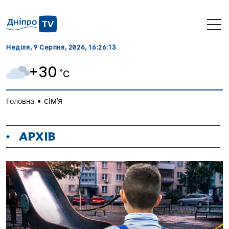
Неділя, 9 Серпня, 2026
, 16:26:14
+30
˚C
•
сім’я
Головна
АРХІВ