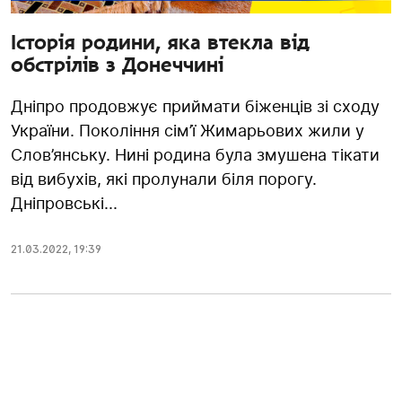
Історія родини, яка втекла від
обстрілів з Донеччині
Дніпро продовжує приймати біженців зі сходу
України. Покоління сім’ї Жимарьових жили у
Слов’янську. Нині родина була змушена тікати
від вибухів, які пролунали біля порогу.
Дніпровські...
21.03.2022
,
19:39