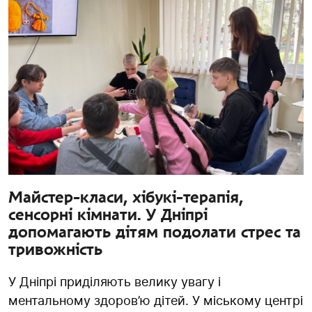
Майстер-класи, хібукі-терапія,
сенсорні кімнати. У Дніпрі
допомагають дітям подолати стрес та
тривожність
У Дніпрі приділяють велику увагу і
ментальному здоров’ю дітей. У міському центрі