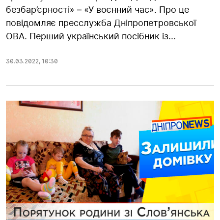
безбар’єрності» – «У воєнний час». Про це
повідомляє пресслужба Дніпропетровської
ОВА. Перший український посібник із...
30.03.2022
,
10:30