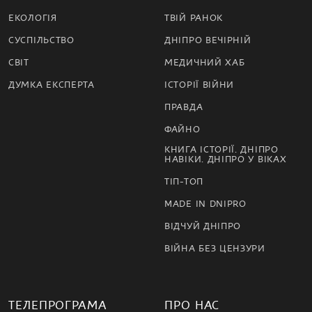
ЕКОЛОГІЯ
ТВІЙ РАНОК
СУСПІЛЬСТВО
ДНІПРО ВЕЧІРНІЙ
СВІТ
МЕДИЧНИЙ ХАБ
ДУМКА ЕКСПЕРТА
ІСТОРІЇ ВІЙНИ
ПРАВДА
ФАЙНО
КНИГА ІСТОРІЇ. ДНІПРО
НАВІКИ. ДНІПРО У ВІКАХ
ТІП-ТОП
MADE IN DNIPRO
ВІДЧУЙ ДНІПРО
ВІЙНА БЕЗ ЦЕНЗУРИ
ТЕЛЕПРОГРАМА
ПРО НАС