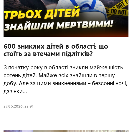
600 зниклих дітей в області: що
стоїть за втечами підлітків?
З початку року в області зникли майже шість
сотень дітей. Майже всіх знайшли в першу
добу. Але за цими зникненнями – безсонні ночі,
дзвінки...
29.05.2026
,
22:01