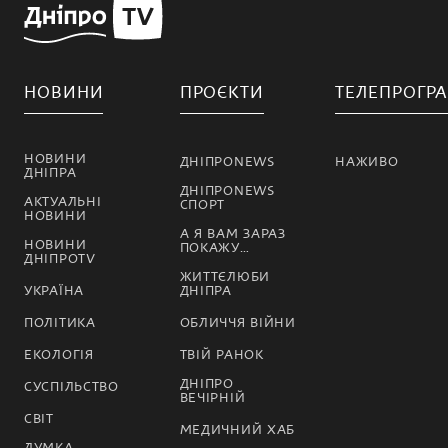
НОВИНИ
ПРОЄКТИ
ТЕЛЕПРОГР
НОВИНИ
ДНІПРОNEWS
НАЖИВО
ДНІПРА
ДНІПРОNEWS
АКТУАЛЬНІ
СПОРТ
НОВИНИ
А Я ВАМ ЗАРАЗ
НОВИНИ
ПОКАЖУ…
ДНІПРОTV
ЖИТТЄЛЮБИ
УКРАЇНА
ДНІПРА
ПОЛІТИКА
ОБЛИЧЧЯ ВІЙНИ
ЕКОЛОГІЯ
ТВІЙ РАНОК
ДНІПРО
СУСПІЛЬСТВО
ВЕЧІРНІЙ
СВІТ
МЕДИЧНИЙ ХАБ
ДУМКА