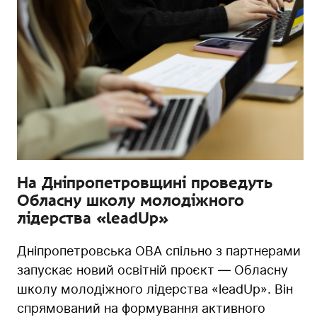
На Дніпропетровщині проведуть
Обласну школу молодіжного
лідерства «leadUp»
Дніпропетровська ОВА спільно з партнерами
запускає новий освітній проєкт — Обласну
школу молодіжного лідерства «leadUp». Він
спрямований на формування активного