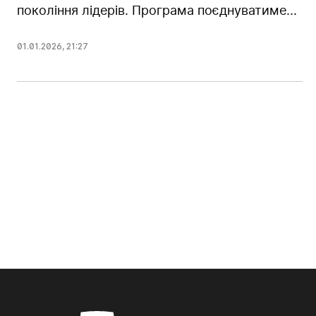
покоління лідерів. Програма поєднуватиме...
01.01.2026
,
21:27