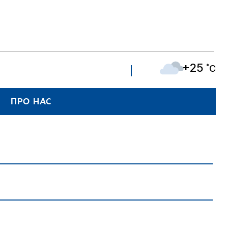
+25
˚C
ПРО НАС