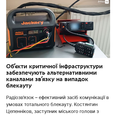
Об’єкти критичної інфраструктури
забезпечують альтернативними
каналами зв’язку на випадок
блекауту
Радіозв’язок – ефективний засіб комунікації в
умовах тотального блекауту. Костянтин
Цепенніков, заступник міського голови з