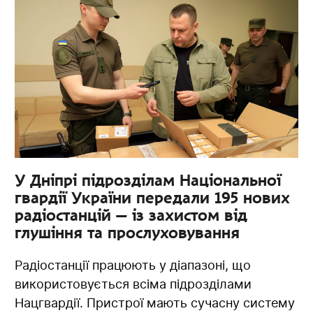
У Дніпрі підрозділам Національної
гвардії України передали 195 нових
радіостанцій — із захистом від
глушіння та прослуховування
Радіостанції працюють у діапазоні, що
використовується всіма підрозділами
Нацгвардії. Пристрої мають сучасну систему