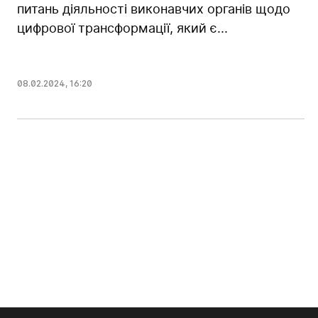
питань діяльності виконавчих органів щодо
цифрової трансформації, який є...
08.02.2024
,
16:20