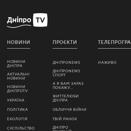
НОВИНИ
ПРОЄКТИ
ТЕЛЕПРОГР
НОВИНИ
ДНІПРОNEWS
НАЖИВО
ДНІПРА
ДНІПРОNEWS
АКТУАЛЬНІ
СПОРТ
НОВИНИ
А Я ВАМ ЗАРАЗ
НОВИНИ
ПОКАЖУ…
ДНІПРОTV
ЖИТТЄЛЮБИ
УКРАЇНА
ДНІПРА
ПОЛІТИКА
ОБЛИЧЧЯ ВІЙНИ
ЕКОЛОГІЯ
ТВІЙ РАНОК
ДНІПРО
СУСПІЛЬСТВО