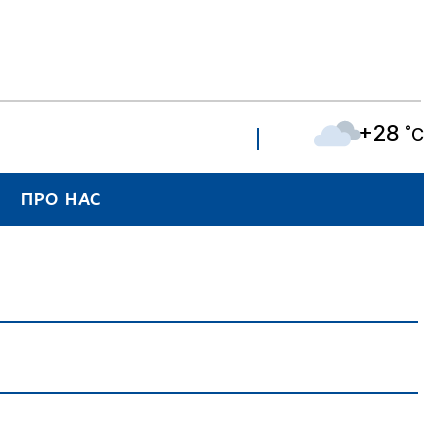
+28
˚C
ПРО НАС