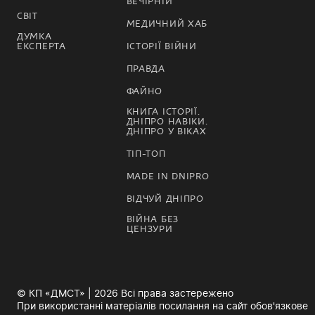
ВЕЧІРНІЙ
СВІТ
МЕДИЧНИЙ ХАБ
ДУМКА
ЕКСПЕРТА
ІСТОРІЇ ВІЙНИ
ПРАВДА
ФАЙНО
КНИГА ІСТОРІЇ.
ДНІПРО НАВІКИ.
ДНІПРО У ВІКАХ
ТІП-ТОП
MADE IN DNIPRO
ВІДЧУЙ ДНІПРО
ВІЙНА БЕЗ
ЦЕНЗУРИ
© КП «ДМСТ» | 2026 Всі права застережено
При використанні матеріалів посилання на сайт обов'язкове