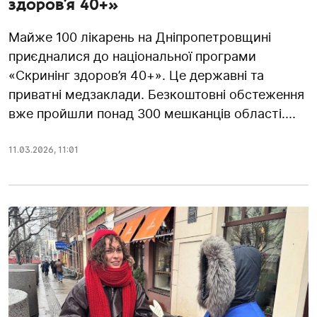
здоров’я 40+»
Майже 100 лікарень на Дніпропетровщині
приєдналися до національної програми
«Скринінг здоров’я 40+». Це державні та
приватні медзаклади. Безкоштовні обстеження
вже пройшли понад 300 мешканців області....
11.03.2026
,
11:01