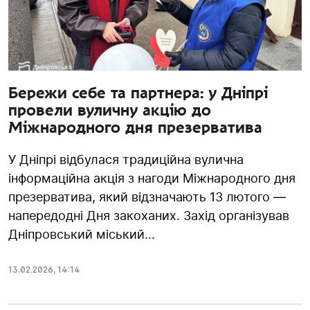
Бережи себе та партнера: у Дніпрі
провели вуличну акцію до
Міжнародного дня презерватива
У Дніпрі відбулася традиційна вулична
інформаційна акція з нагоди Міжнародного дня
презерватива, який відзначають 13 лютого —
напередодні Дня закоханих. Захід організував
Дніпровський міський...
13.02.2026
,
14:14