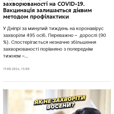
захворюваності на COVID-19.
Вакцинація залишається дієвим
методом профілактики
У Дніпрі за минулий тиждень на коронавірус
захворіли 495 осіб. Переважно – дорослі (90
%). Спостерігається незначне збільшення
захворюваності порівняно з попереднім
тижнем –...
19.08.2024
,
15:00