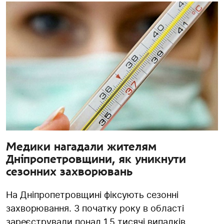
Медики нагадали жителям
Дніпропетровщини, як уникнути
сезонних захворювань
На Дніпропетровщині фіксують сезонні
захворювання. З початку року в області
зареєстрували понад 1,5 тисячі випадків