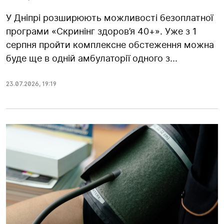
У Дніпрі розширюють можливості безоплатної
програми «Скринінг здоров’я 40+». Уже з 1
серпня пройти комплексне обстеження можна
буде ще в одній амбулаторії одного з...
23.07.2026
,
19:19