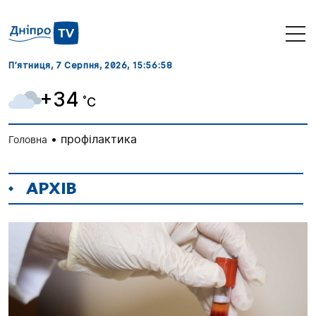
П’ятниця, 7 Серпня, 2026
, 15:56:59
+34
˚C
•
профілактика
Головна
АРХІВ