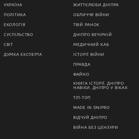
УКРАЇНА
ЖИТТЄЛЮБИ ДНІПРА
ПОЛІТИКА
ОБЛИЧЧЯ ВІЙНИ
ЕКОЛОГІЯ
ТВІЙ РАНОК
СУСПІЛЬСТВО
ДНІПРО ВЕЧІРНІЙ
СВІТ
МЕДИЧНИЙ ХАБ
ДУМКА ЕКСПЕРТА
ІСТОРІЇ ВІЙНИ
ПРАВДА
ФАЙНО
КНИГА ІСТОРІЇ. ДНІПРО
НАВІКИ. ДНІПРО У ВІКАХ
ТІП-ТОП
MADE IN DNIPRO
ВІДЧУЙ ДНІПРО
ВІЙНА БЕЗ ЦЕНЗУРИ