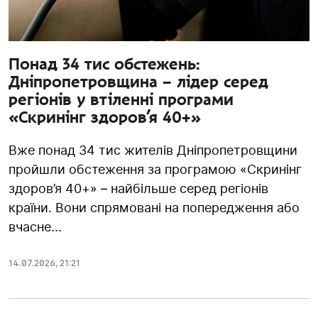
Понад 34 тис обстежень:
Дніпропетровщина – лідер серед
регіонів у втіленні програми
«Скринінг здоров’я 40+»
Вже понад 34 тис жителів Дніпропетровщини
пройшли обстеження за програмою «Скринінг
здоров’я 40+» – найбільше серед регіонів
країни. Вони спрямовані на попередження або
вчасне...
14.07.2026
,
21:21