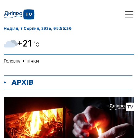
Неділя, 9 Серпня, 2026
, 05:55:30
+21
˚C
•
пічки
Головна
АРХІВ