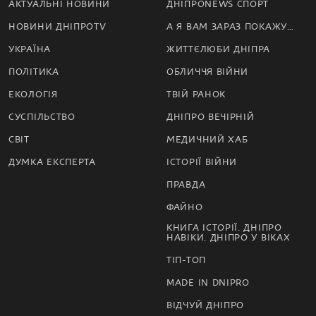
АКТУАЛЬНІ НОВИНИ
ДНІПРОNEWS СПОРТ
НОВИНИ ДНІПРОTV
А Я ВАМ ЗАРАЗ ПОКАЖУ…
УКРАЇНА
ЖИТТЄЛЮБИ ДНІПРА
ПОЛІТИКА
ОБЛИЧЧЯ ВІЙНИ
ЕКОЛОГІЯ
ТВІЙ РАНОК
СУСПІЛЬСТВО
ДНІПРО ВЕЧІРНІЙ
СВІТ
МЕДИЧНИЙ ХАБ
ДУМКА ЕКСПЕРТА
ІСТОРІЇ ВІЙНИ
ПРАВДА
ФАЙНО
КНИГА ІСТОРІЇ. ДНІПРО
НАВІКИ. ДНІПРО У ВІКАХ
ТІП-ТОП
MADE IN DNIPRO
ВІДЧУЙ ДНІПРО