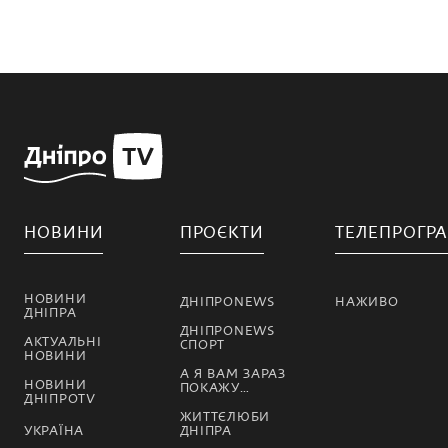
НОВИНИ
ПРОЄКТИ
ТЕЛЕПРОГР
НОВИНИ
ДНІПРОNEWS
НАЖИВО
ДНІПРА
ДНІПРОNEWS
АКТУАЛЬНІ
СПОРТ
НОВИНИ
А Я ВАМ ЗАРАЗ
НОВИНИ
ПОКАЖУ…
ДНІПРОTV
ЖИТТЄЛЮБИ
УКРАЇНА
ДНІПРА