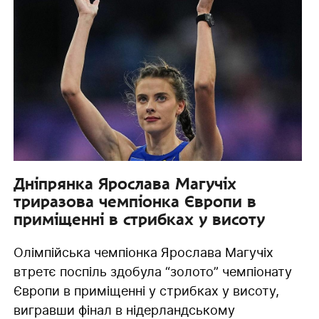
Дніпрянка Ярослава Магучіх
триразова чемпіонка Європи в
приміщенні в стрибках у висоту
Олімпійська чемпіонка Ярослава Магучіх
втретє поспіль здобула “золото” чемпіонату
Європи в приміщенні у стрибках у висоту,
вигравши фінал в нідерландському