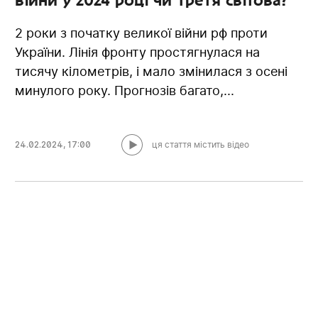
2 роки з початку великої війни рф проти
України. Лінія фронту простягнулася на
тисячу кілометрів, і мало змінилася з осені
минулого року. Прогнозів багато,...
24.02.2024
,
17:00
ця стаття містить відео