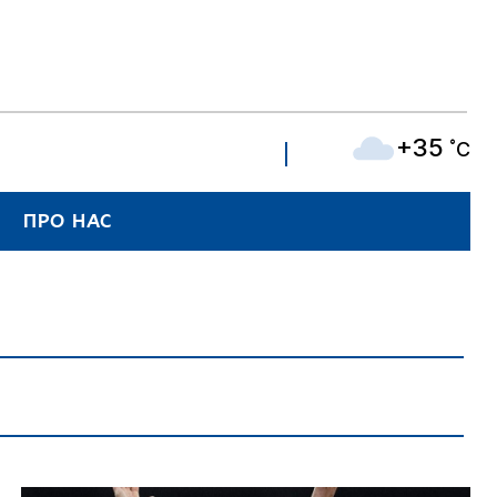
+35
˚C
ПРО НАС