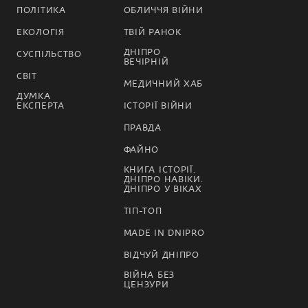
ПОЛІТИКА
ОБЛИЧЧЯ ВІЙНИ
ЕКОЛОГІЯ
ТВІЙ РАНОК
ДНІПРО
СУСПІЛЬСТВО
ВЕЧІРНІЙ
СВІТ
МЕДИЧНИЙ ХАБ
ДУМКА
ЕКСПЕРТА
ІСТОРІЇ ВІЙНИ
ПРАВДА
ФАЙНО
КНИГА ІСТОРІЇ.
ДНІПРО НАВІКИ.
ДНІПРО У ВІКАХ
ТІП-ТОП
MADE IN DNIPRO
ВІДЧУЙ ДНІПРО
ВІЙНА БЕЗ
ЦЕНЗУРИ