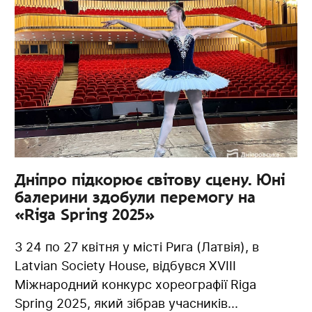
Дніпро підкорює світову сцену. Юні
балерини здобули перемогу на
«Riga Spring 2025»
З 24 по 27 квітня у місті Рига (Латвія), в
Latvian Society House, відбувся XVIII
Міжнародний конкурс хореографії Riga
Spring 2025, який зібрав учасників...