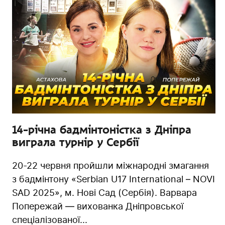
14-річна бадмінтоністка з Дніпра
виграла турнір у Сербії
20-22 червня пройшли міжнародні змагання
з бадмінтону «Serbian U17 International – NOVI
SAD 2025», м. Нові Сад (Сербія). Варвара
Попережай — вихованка Дніпровської
спеціалізованої...