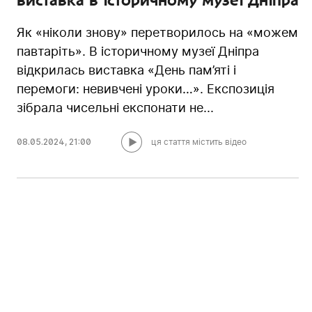
Як «ніколи знову» перетворилось на «можем
павтаріть». В історичному музеї Дніпра
відкрилась виставка «День пам’яті і
перемоги: невивчені уроки…». Експозиція
зібрала чисельні експонати не...
08.05.2024
,
21:00
ця стаття містить відео