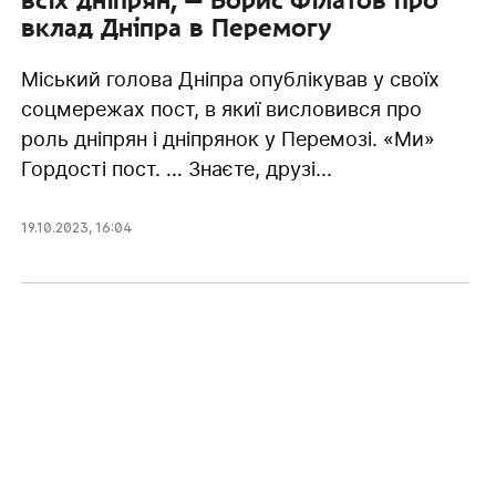
вклад Дніпра в Перемогу
Міський голова Дніпра опублікував у своїх
соцмережах пост, в якиї висловився про
роль дніпрян і дніпрянок у Перемозі. «Ми»
Гордості пост. … Знаєте, друзі...
19.10.2023
,
16:04