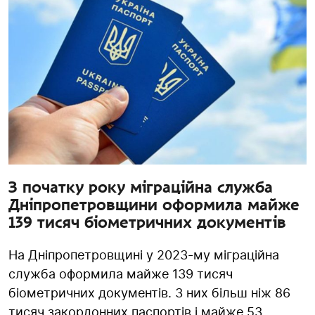
З початку року міграційна служба
Дніпропетровщини оформила майже
139 тисяч біометричних документів
На Дніпропетровщині у 2023-му міграційна
служба оформила майже 139 тисяч
біометричних документів. З них більш ніж 86
тисяч закордонних паспортів і майже 53