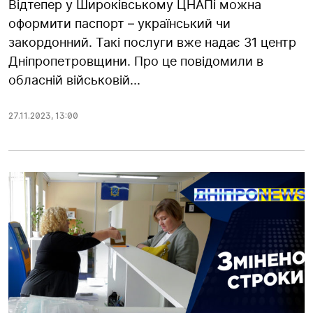
Відтепер у Широківському ЦНАПі можна
оформити паспорт – український чи
закордонний. Такі послуги вже надає 31 центр
Дніпропетровщини. Про це повідомили в
обласній військовій...
27.11.2023
,
13:00