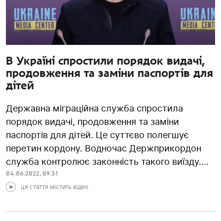
В Україні спростили порядок видачі,
продовження та заміни паспортів для
дітей
Державна міграційна служба спростила
порядок видачі, продовження та заміни
паспортів для дітей. Це суттєво полегшує
перетин кордону. Водночас Держприкордон
служба контролює законність такого виїзду....
04.06.2022
,
09:31
ця стаття містить відео