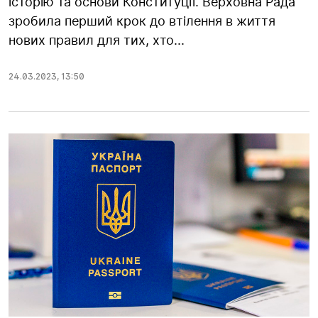
історію та основи Конституції. Верховна Рада
зробила перший крок до втілення в життя
нових правил для тих, хто...
24.03.2023
,
13:50