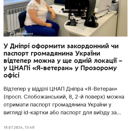
У Дніпрі оформити закордонний чи
паспорт громадянина України
відтепер можна у ще одній локації –
у ЦНАПі «Я-ветеран» у Прозорому
офісі
Відтепер у відділі ЦНАП Дніпра «Я-Ветеран»
(просп. Слобожанський, 8, 2-й поверх) можна
отримати паспорт громадянина України у
вигляді id-картки або паспорт для виїзду за...
18.07.2024
,
15:40