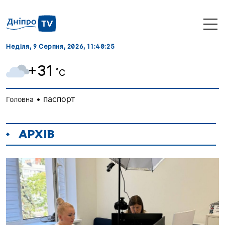
Неділя, 9 Серпня, 2026
, 11:40:27
+31
˚C
•
паспорт
Головна
АРХІВ