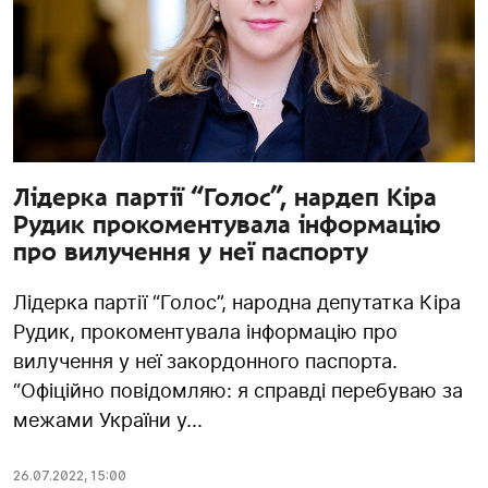
Лідерка партії “Голос”, нардеп Кіра
Рудик прокоментувала інформацію
про вилучення у неї паспорту
Лідерка партії “Голос”, народна депутатка Кіра
Рудик, прокоментувала інформацію про
вилучення у неї закордонного паспорта.
“Офіційно повідомляю: я справді перебуваю за
межами України у...
26.07.2022
,
15:00