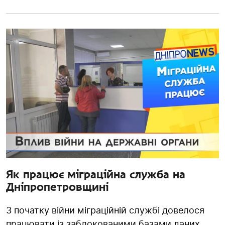
Як працює міграційна служба на
Дніпропетровщині
З початку війни міграційній службі довелося
працювати із заблокованими базами даних.