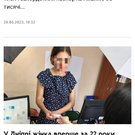
тисячі...
20.06.2023
,
18:32
У Дніпрі жінка вперше за 22 роки