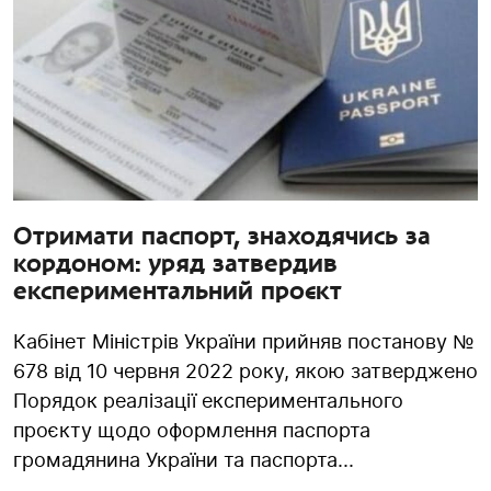
Отримати паспорт, знаходячись за
кордоном: уряд затвердив
експериментальний проєкт
Кабінет Міністрів України прийняв постанову №
678 від 10 червня 2022 року, якою затверджено
Порядок реалізації експериментального
проєкту щодо оформлення паспорта
громадянина України та паспорта...