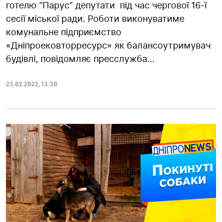
готелю “Парус” депутати під час чергової 16-ї
сесії міської ради. Роботи виконуватиме
комунальне підприємство
«Дніпроековторресурс» як балансоутримувач
будівлі, повідомляє пресслужба...
23.02.2022
,
13:30