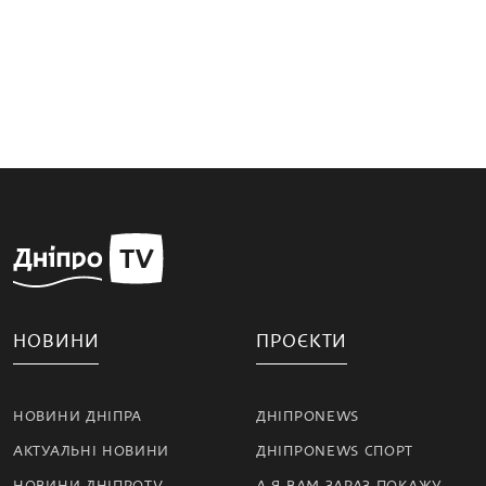
НОВИНИ
ПРОЄКТИ
НОВИНИ ДНІПРА
ДНІПРОNEWS
АКТУАЛЬНІ НОВИНИ
ДНІПРОNEWS СПОРТ
НОВИНИ ДНІПРОTV
А Я ВАМ ЗАРАЗ ПОКАЖУ…