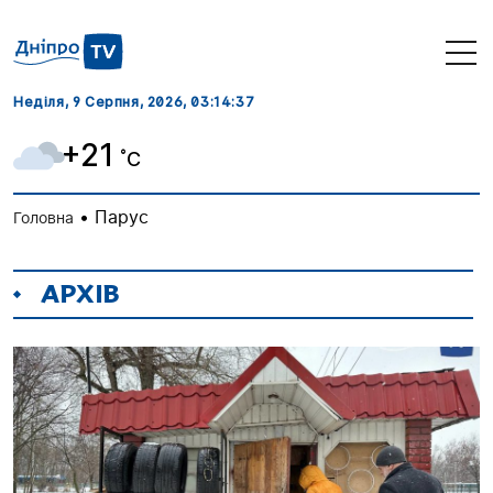
Неділя, 9 Серпня, 2026
, 03:14:37
+21
˚C
•
Парус
Головна
АРХІВ