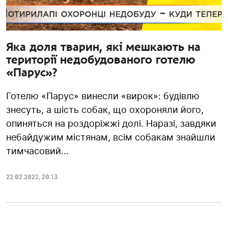
Яка доля тварин, які мешкають на
території недобудованого готелю
«Парус»?
Готелю «Парус» винесли «вирок»: будівлю
знесуть, а шість собак, що охороняли його,
опиняться на роздоріжжі долі. Наразі, завдяки
небайдужим містянам, всім собакам знайшли
тимчасовий...
22.02.2022
,
20:13