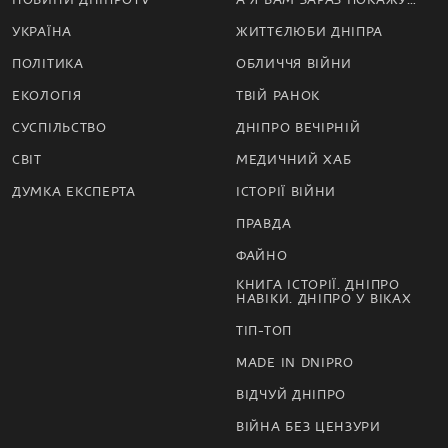
УКРАЇНА
ЖИТТЄЛЮБИ ДНІПРА
ПОЛІТИКА
ОБЛИЧЧЯ ВІЙНИ
ЕКОЛОГІЯ
ТВІЙ РАНОК
СУСПІЛЬСТВО
ДНІПРО ВЕЧІРНІЙ
СВІТ
МЕДИЧНИЙ ХАБ
ДУМКА ЕКСПЕРТА
ІСТОРІЇ ВІЙНИ
ПРАВДА
ФАЙНО
КНИГА ІСТОРІЇ. ДНІПРО
НАВІКИ. ДНІПРО У ВІКАХ
ТІП-ТОП
MADE IN DNIPRO
ВІДЧУЙ ДНІПРО
ВІЙНА БЕЗ ЦЕНЗУРИ