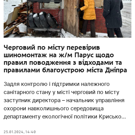
Черговий по місту перевірив
шиномонтаж на ж/м Парус щодо
правил поводження з відходами та
правилами благоустрою міста Дніпра
Задля контролю і підтримки належного
санітарного стану у місті черговий по місту
заступник директора – начальник управління
охорони навколишнього середовища
департаменту екологічної політики Крисько...
25.01.2024
,
14:40