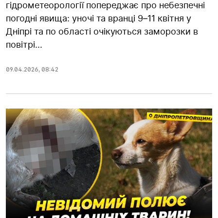
гідрометеорології попереджає про небезпечні
погодні явища: уночі та вранці 9–11 квітня у
Дніпрі та по області очікуються заморозки в
повітрі...
09.04.2026
,
08:42