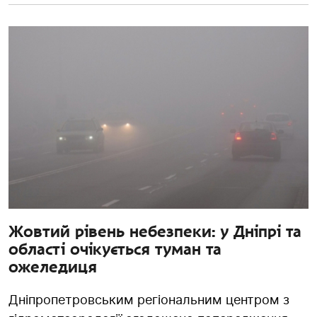
Жовтий рівень небезпеки: у Дніпрі та
області очікується туман та
ожеледиця
Дніпропетровським регіональним центром з