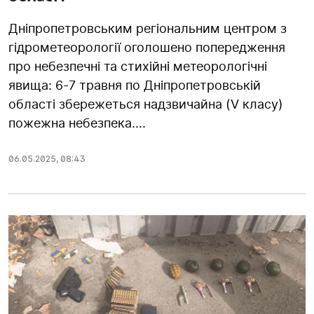
Дніпропетровським регіональним центром з
гідрометеорології оголошено попередження
про небезпечні та стихійні метеорологічні
явища: 6-7 травня по Дніпропетровській
області збережеться надзвичайна (V класу)
пожежна небезпека....
06.05.2025
,
08:43