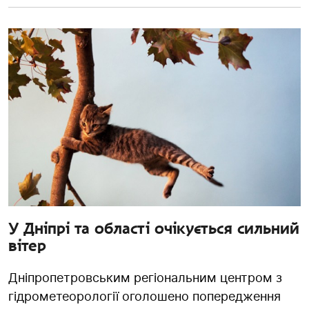
У Дніпрі та області очікується сильний
вітер
Дніпропетровським регіональним центром з
гідрометеорології оголошено попередження