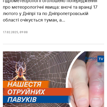
гідрометеорології оголошено попередження
про метеорологічні явища: вночі та вранці 17
лютого у Дніпрі та по Дніпропетровській
області очікується туман, а...
17.02.2025
,
09:08