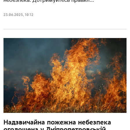
23.06.2025
,
10:12
Надзвичайна пожежна небезпека
оголошена у Дніпропетровській