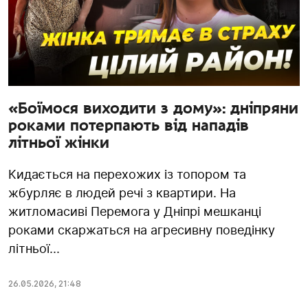
«Боїмося виходити з дому»: дніпряни
роками потерпають від нападів
літньої жінки
Кидається на перехожих із топором та
жбурляє в людей речі з квартири. На
житломасиві Перемога у Дніпрі мешканці
роками скаржаться на агресивну поведінку
літньої...
26.05.2026
,
21:48