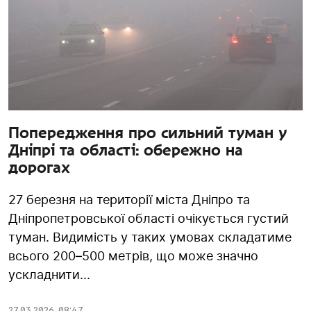
Попередження про сильний туман у
Дніпрі та області: обережно на
дорогах
27 березня на території міста Дніпро та
Дніпропетровської області очікується густий
туман. Видимість у таких умовах складатиме
всього 200–500 метрів, що може значно
ускладнити...
27.03.2026
,
08:47