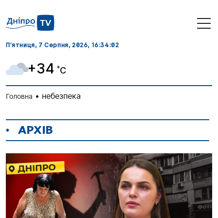
П’ятниця, 7 Серпня, 2026
, 16:34:03
+34
˚C
•
небезпека
Головна
АРХІВ