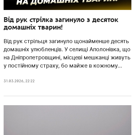
Від рук стрілка загинуло з десяток
домашніх тварин!
Від рук стрільця загинуло щонайменше десять
домашніх улюбленців. У селищі Аполонівка, що
на Дніпропетровщині, місцеві мешканці живуть
у постійному страху, бо майже в кожному...
31.03.2026
,
22:22