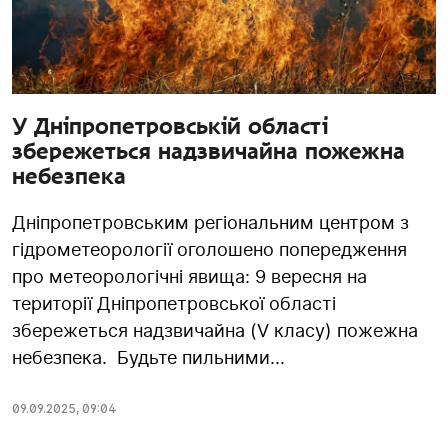
У Дніпропетровській області
збережеться надзвичайна пожежна
небезпека
Дніпропетровським регіональним центром з
гідрометеорології оголошено попередження
про метеорологічні явища: 9 вересня на
території Дніпропетровської області
збережеться надзвичайна (V класу) пожежна
небезпека. Будьте пильними...
09.09.2025
,
09:04