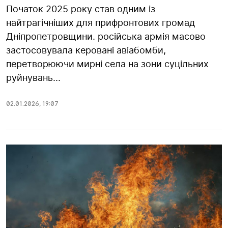
Початок 2025 року став одним із
найтрагічніших для прифронтових громад
Дніпропетровщини. російська армія масово
застосовувала керовані авіабомби,
перетворюючи мирні села на зони суцільних
руйнувань...
02.01.2026
,
19:07