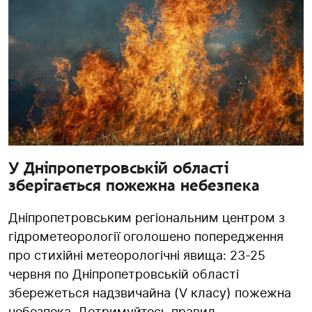
У Дніпропетровській області
зберігається пожежна небезпека
Дніпропетровським регіональним центром з
гідрометеорології оголошено попередження
про стихійні метеорологічні явища: 23-25
червня по Дніпропетровській області
збережеться надзвичайна (V класу) пожежна
небезпека. Дотримуйтесь правил...