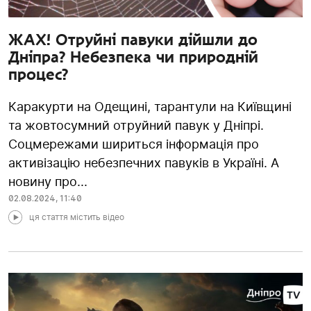
ЖАХ! Отруйні павуки дійшли до
Дніпра? Небезпека чи природній
процес?
Каракурти на Одещині, тарантули на Київщині
та жовтосумний отруйний павук у Дніпрі.
Соцмережами шириться інформація про
активізацію небезпечних павуків в Україні. А
новину про...
02.08.2024
,
11:40
ця стаття містить відео