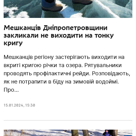
Мешканців Дніпропетровщини
закликали не виходити на тонку
кригу
Мешканців регіону застерігають виходити на
вкриті кригою річки та озера. Рятувальники
проводять профілактичні рейди. Розповідають,
як не потрапити в біду на зимовій водоймі.
Про...
15.01.2024
,
15:30