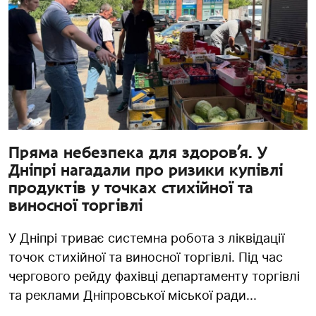
Пряма небезпека для здоров’я. У
Дніпрі нагадали про ризики купівлі
продуктів у точках стихійної та
виносної торгівлі
У Дніпрі триває системна робота з ліквідації
точок стихійної та виносної торгівлі. Під час
чергового рейду фахівці департаменту торгівлі
та реклами Дніпровської міської ради...