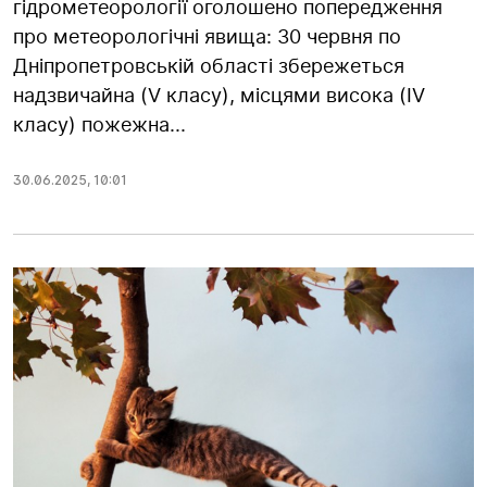
гідрометеорології оголошено попередження
про метеорологічні явища: 30 червня по
Дніпропетровській області збережеться
надзвичайна (V класу), місцями висока (IV
класу) пожежна...
30.06.2025
,
10:01