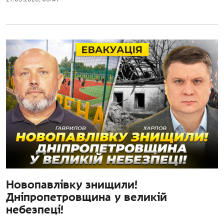
Новопавлівку знищили!
Дніпропетровщина у великій
небезпеці!