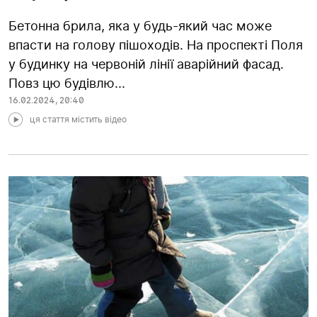
Бетонна брила, яка у будь-який час може
впасти на голову пішоходів. На проспекті Поля
у будинку на червоній лінії аварійний фасад.
Повз цю будівлю...
16.02.2024
,
20:40
ця стаття містить відео