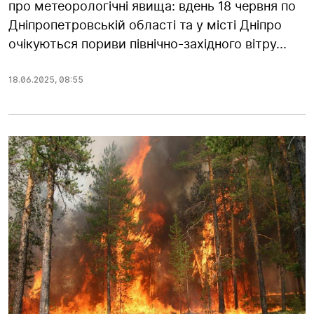
про метеорологічні явища: вдень 18 червня по
Дніпропетровській області та у місті Дніпро
очікуються пориви північно-західного вітру...
18.06.2025
,
08:55