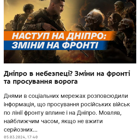
Дніпро в небезпеці? Зміни на фронті
та просування ворога
Днями в соціальних мережах розповсюдили
інформація, що просування російських військ
по лінії фронту вплине і на Дніпро. Мовляв,
найближчим часом, якщо не вжити
серйозних...
05.03.2024
,
17:40