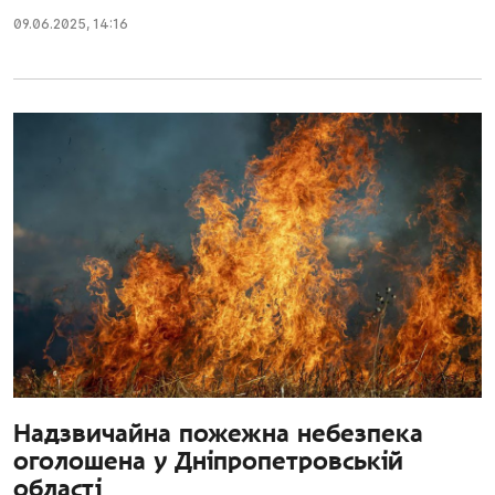
09.06.2025
,
14:16
Надзвичайна пожежна небезпека
оголошена у Дніпропетровській
області