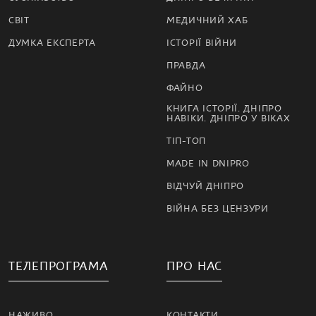
СВІТ
МЕДИЧНИЙ ХАБ
ДУМКА ЕКСПЕРТА
ІСТОРІЇ ВІЙНИ
ПРАВДА
ФАЙНО
КНИГА ІСТОРІЇ. ДНІПРО
НАВІКИ. ДНІПРО У ВІКАХ
ТІП-ТОП
MADE IN DNIPRO
ВІДЧУЙ ДНІПРО
ВІЙНА БЕЗ ЦЕНЗУРИ
ТЕЛЕПРОГРАМА
ПРО НАС
НАЖИВО
КОНТАКТИ