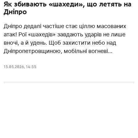
Як збивають «шахеди», що летять на
Дніпро
Дніпро дедалі частіше стає ціллю масованих
атак! Рої «шахедів» завдають ударів не лише
вночі, а й удень. Щоб захистити небо над
Дніпропетровщиною, мобільні вогневі...
15.05.2026
,
14:55