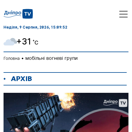
Неділя, 9 Серпня, 2026
, 15:09:52
+31
˚C
•
мобільні вогневі групи
Головна
АРХІВ