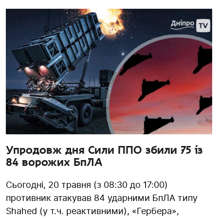
Упродовж дня Сили ППО збили 75 із
84 ворожих БпЛА
Сьогодні, 20 травня (з 08:30 до 17:00)
противник атакував 84 ударними БпЛА типу
Shahed (у т.ч. реактивними), «Гербера»,