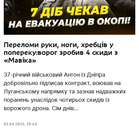
Переломи руки, ноги, хребців у
попереку:ворог зробив 4 скиди з
«Мавіка»
37-річний військовий Антон із Дніпра
добровільно підписав контракт, воював на
Луганському напрямку та зазнав надважких
поранень унаслідок чотирьох скидів із
ворожого дрона. Сім днів...
02.06.2026
,
20:46