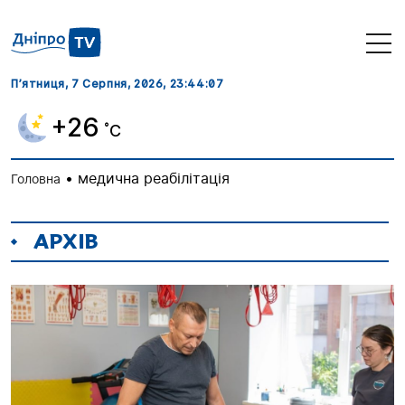
П’ятниця, 7 Серпня, 2026
, 23:44:07
+26
˚C
•
медична реабілітація
Головна
АРХІВ