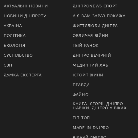
АКТУАЛЬНІ НОВИНИ
ДНІПРОNEWS СПОРТ
НОВИНИ ДНІПРОTV
А Я ВАМ ЗАРАЗ ПОКАЖУ…
УКРАЇНА
ЖИТТЄЛЮБИ ДНІПРА
ПОЛІТИКА
ОБЛИЧЧЯ ВІЙНИ
ЕКОЛОГІЯ
ТВІЙ РАНОК
СУСПІЛЬСТВО
ДНІПРО ВЕЧІРНІЙ
СВІТ
МЕДИЧНИЙ ХАБ
ДУМКА ЕКСПЕРТА
ІСТОРІЇ ВІЙНИ
ПРАВДА
ФАЙНО
КНИГА ІСТОРІЇ. ДНІПРО
НАВІКИ. ДНІПРО У ВІКАХ
ТІП-ТОП
MADE IN DNIPRO
ВІДЧУЙ ДНІПРО