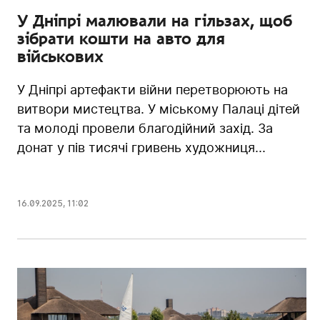
У Дніпрі малювали на гільзах, щоб
зібрати кошти на авто для
військових
У Дніпрі артефакти війни перетворюють на
витвори мистецтва. У міському Палаці дітей
та молоді провели благодійний захід. За
донат у пів тисячі гривень художниця...
16.09.2025
,
11:02