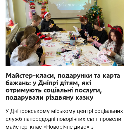
Майстер-класи, подарунки та карта
бажань: у Дніпрі дітям, які
отримують соціальні послуги,
подарували різдвяну казку
У Дніпровському міському центрі соціальних
служб напередодні новорічних свят провели
майстер-клас «Новорічне диво» з