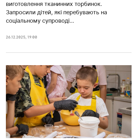
виготовлення тканинних торбинок.
Запросили дітей, які перебувають на
соціальному супроводі...
26.12.2025
,
19:00