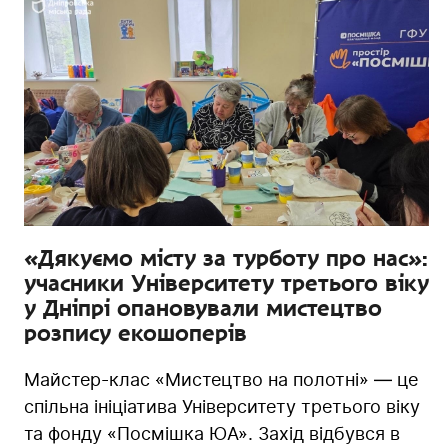
«Дякуємо місту за турботу про нас»:
учасники Університету третього віку
у Дніпрі опановували мистецтво
розпису екошоперів
Майстер-клас «Мистецтво на полотні» — це
спільна ініціатива Університету третього віку
та фонду «Посмішка ЮA». Захід відбувся в