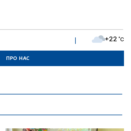
+22
˚C
ПРО НАС