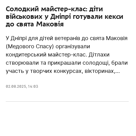
Солодкий майстер-клас: діти
військових у Дніпрі готували кекси
до свята Маковія
У Дніпрі для дітей ветеранів до свята Маковія
(Медового Спасу) організували
кондитерський майстер-клас. Дітлахи
створювали та прикрашали солодощі, брали
участь у творчих конкурсах, вікторинах,...
02.08.2025
,
14:03