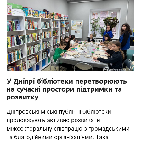
У Дніпрі бібліотеки перетворюють
на сучасні простори підтримки та
розвитку
Дніпровські міські публічні бібліотеки
продовжують активно розвивати
міжсекторальну співпрацю з громадськими
та благодійними організаціями. Така