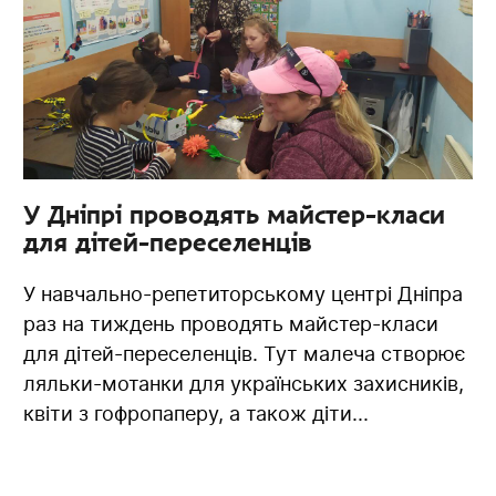
У Дніпрі проводять майстер-класи
для дітей-переселенців
У навчально-репетиторському центрі Дніпра
раз на тиждень проводять майстер-класи
для дітей-переселенців. Тут малеча створює
ляльки-мотанки для українських захисників,
квіти з гофропаперу, а також діти...