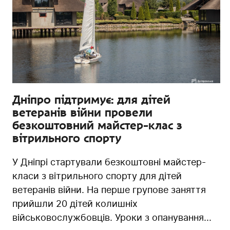
Дніпро підтримує: для дітей
ветеранів війни провели
безкоштовний майстер-клас з
вітрильного спорту
У Дніпрі стартували безкоштовні майстер-
класи з вітрильного спорту для дітей
ветеранів війни. На перше групове заняття
прийшли 20 дітей колишніх
військовослужбовців. Уроки з опанування...