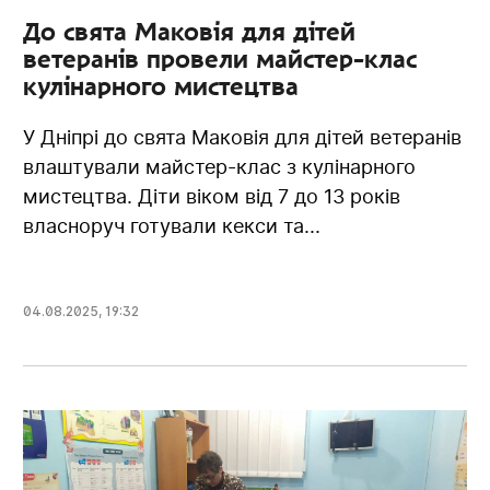
До свята Маковія для дітей
ветеранів провели майстер-клас
кулінарного мистецтва
У Дніпрі до свята Маковія для дітей ветеранів
влаштували майстер-клас з кулінарного
мистецтва. Діти віком від 7 до 13 років
власноруч готували кекси та...
04.08.2025
,
19:32