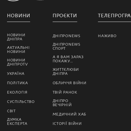
НОВИНИ
ПРОЄКТИ
ТЕЛЕПРОГР
НОВИНИ
ДНІПРОNEWS
НАЖИВО
ДНІПРА
ДНІПРОNEWS
АКТУАЛЬНІ
СПОРТ
НОВИНИ
А Я ВАМ ЗАРАЗ
НОВИНИ
ПОКАЖУ…
ДНІПРОTV
ЖИТТЄЛЮБИ
УКРАЇНА
ДНІПРА
ПОЛІТИКА
ОБЛИЧЧЯ ВІЙНИ
ЕКОЛОГІЯ
ТВІЙ РАНОК
ДНІПРО
СУСПІЛЬСТВО
ВЕЧІРНІЙ
СВІТ
МЕДИЧНИЙ ХАБ
ДУМКА
ЕКСПЕРТА
ІСТОРІЇ ВІЙНИ