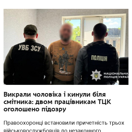
Викрали чоловіка і кинули біля
смітника: двом працівникам ТЦК
оголошено підозру
Правоохоронці встановили причетність трьох
військовослужбовців до незаконного