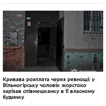
Кривава розплата через ревнощі: у
Вільногірську чоловік жорстоко
зарізав співмешканку в її власному
будинку