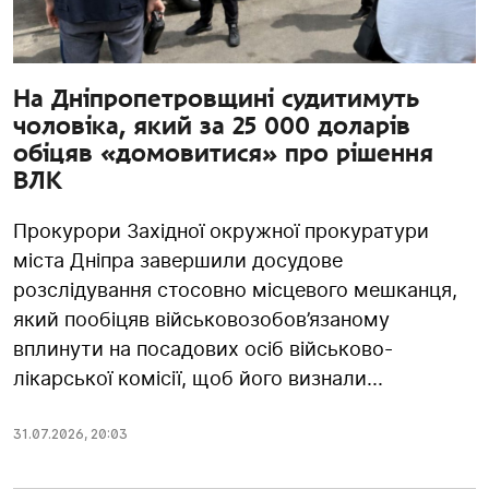
На Дніпропетровщині судитимуть
чоловіка, який за 25 000 доларів
обіцяв «домовитися» про рішення
ВЛК
Прокурори Західної окружної прокуратури
міста Дніпра завершили досудове
розслідування стосовно місцевого мешканця,
який пообіцяв військовозобов’язаному
вплинути на посадових осіб військово-
лікарської комісії, щоб його визнали...
31.07.2026
,
20:03