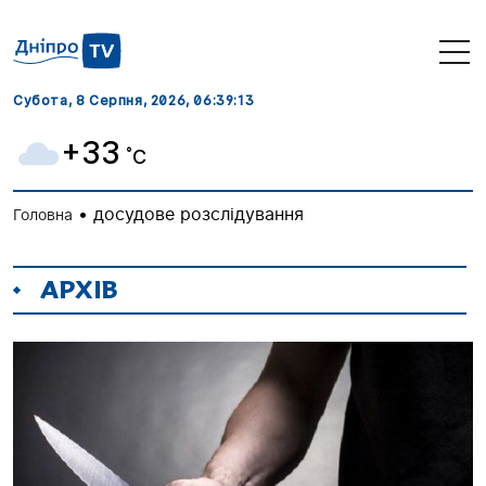
Субота, 8 Серпня, 2026
, 06:39:13
+33
˚C
•
досудове розслідування
Головна
АРХІВ