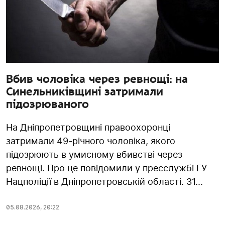
Вбив чоловіка через ревнощі: на
Синельниківщині затримали
підозрюваного
На Дніпропетровщині правоохоронці
затримали 49-річного чоловіка, якого
підозрюють в умисному вбивстві через
ревнощі. Про це повідомили у пресслужбі ГУ
Нацполіції в Дніпропетровській області. 31...
05.08.2026
,
20:22