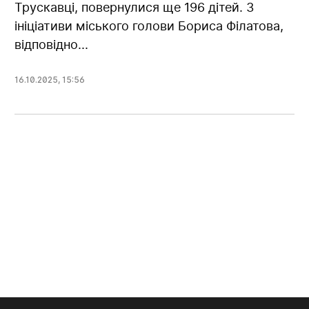
Трускавці, повернулися ще 196 дітей. З
ініціативи міського голови Бориса Філатова,
відповідно...
16.10.2025
,
15:56