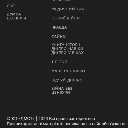
СВІТ
МЕДИЧНИЙ ХАБ
ДУМКА
ЕКСПЕРТА
ІСТОРІЇ ВІЙНИ
ПРАВДА
ФАЙНО
КНИГА ІСТОРІЇ.
ДНІПРО НАВІКИ.
ДНІПРО У ВІКАХ
ТІП-ТОП
MADE IN DNIPRO
ВІДЧУЙ ДНІПРО
ВІЙНА БЕЗ
ЦЕНЗУРИ
© КП «ДМСТ» | 2026 Всі права застережено
При використанні матеріалів посилання на сайт обов'язкове