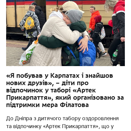
«Я побував у Карпатах і знайшов
нових друзів», – діти про
відпочинок у таборі «Артек
Прикарпаття», який організовано за
підтримки мера Філатова
До Дніпра з дитячого табору оздоровлення
та відпочинку «Артек Прикарпаття», що у