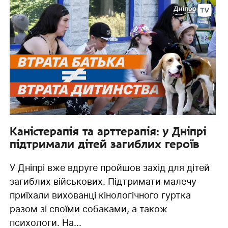
Каністерапія та арттерапія: у Дніпрі
підтримали дітей загиблих героїв
У Дніпрі вже вдруге пройшов захід для дітей
загиблих військових. Підтримати малечу
приїхали вихованці кінологічного гуртка
разом зі своїми собаками, а також
психологи. На...