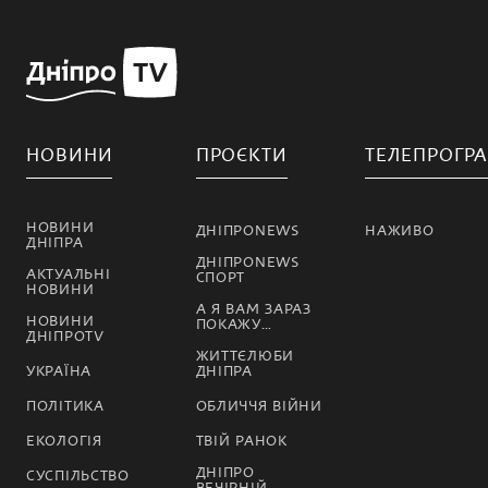
НОВИНИ
ПРОЄКТИ
ТЕЛЕПРОГР
НОВИНИ
ДНІПРОNEWS
НАЖИВО
ДНІПРА
ДНІПРОNEWS
АКТУАЛЬНІ
СПОРТ
НОВИНИ
А Я ВАМ ЗАРАЗ
НОВИНИ
ПОКАЖУ…
ДНІПРОTV
ЖИТТЄЛЮБИ
УКРАЇНА
ДНІПРА
ПОЛІТИКА
ОБЛИЧЧЯ ВІЙНИ
ЕКОЛОГІЯ
ТВІЙ РАНОК
ДНІПРО
СУСПІЛЬСТВО
ВЕЧІРНІЙ