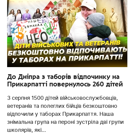
До Дніпра з таборів відпочинку на
Прикарпатті повернулось 260 дітей
З серпня 1500 дітей військовослужбовців,
ветеранів та полеглих бійців безкоштовно
відпочили у таборах Прикарпаття. Наша
знімальна група на пероні зустріла дві групи
школярів, які...