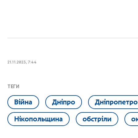
21.11.2023, 7:44
ТЕГИ
Війна
Дніпро
Дніпропетро
Нікопольщина
обстріли
о