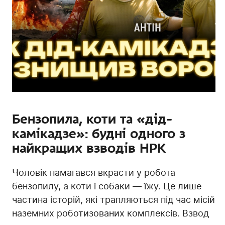
Бензопила, коти та «дід-
камікадзе»: будні одного з
найкращих взводів НРК
Чоловік намагався вкрасти у робота
бензопилу, а коти і собаки — їжу. Це лише
частина історій, які трапляються під час місій
наземних роботизованих комплексів. Взвод