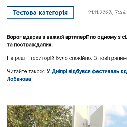
Тестова категорія
21.11.2023, 7:44
Ворог вдарив з важкої артилерії по одному з с
та постраждалих.
На решті територій було спокійно. З повітряним
Читайте також:
У Дніпрі відбувся фестиваль є
Лобанова