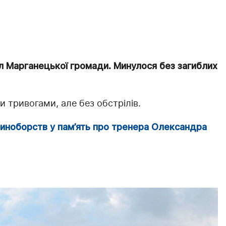
іл Марганецької громади. Минулося без загиблих
и тривогами, але без обстрілів.
диноборств у пам’ять про тренера Олександра