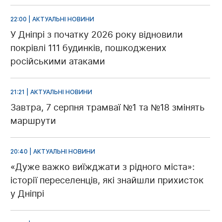
22:00 | АКТУАЛЬНІ НОВИНИ
У Дніпрі з початку 2026 року відновили
покрівлі 111 будинків, пошкоджених
російськими атаками
21:21 | АКТУАЛЬНІ НОВИНИ
Завтра, 7 серпня трамваї №1 та №18 змінять
маршрути
20:40 | АКТУАЛЬНІ НОВИНИ
«Дуже важко виїжджати з рідного міста»:
історії переселенців, які знайшли прихисток
у Дніпрі