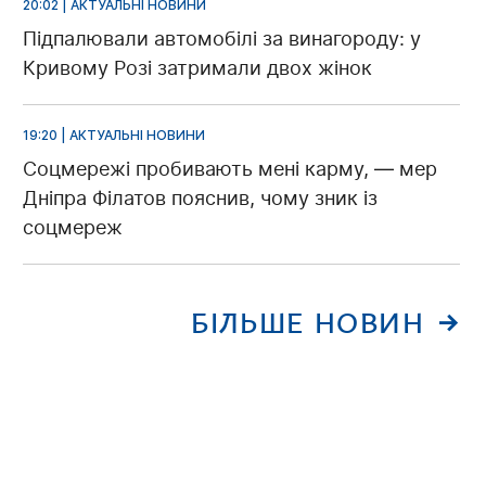
20:02 | АКТУАЛЬНІ НОВИНИ
Підпалювали автомобілі за винагороду: у
Кривому Розі затримали двох жінок
19:20 | АКТУАЛЬНІ НОВИНИ
Соцмережі пробивають мені карму, — мер
Дніпра Філатов пояснив, чому зник із
соцмереж
БІЛЬШЕ НОВИН