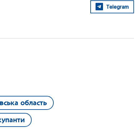
Telegram
вська область
купанти