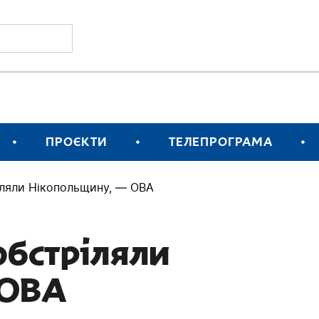
ПРОЄКТИ
ТЕЛЕПРОГРАМА
ріляли Нікопольщину, — ОВА
 обстріляли
 ОВА