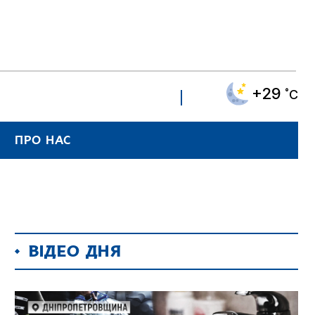
+29
˚C
ПРО НАС
ВІДЕО ДНЯ