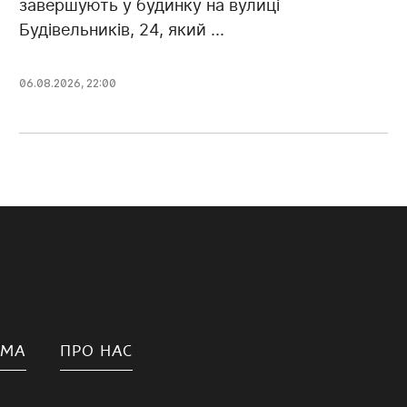
завершують у будинку на вулиці
Будівельників, 24, який ...
06.08.2026, 22:00
АМА
ПРО НАС