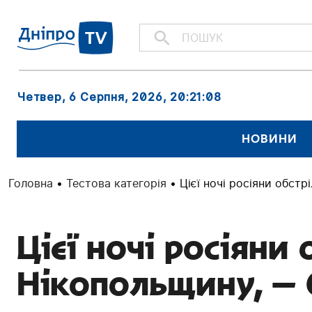
Четвер, 6 Серпня, 2026
, 20:21:09
НОВИНИ
Головна
•
Тестова категорія
•
Цієї ночі росіяни обст
Цієї ночі росіяни
Нікопольщину, —