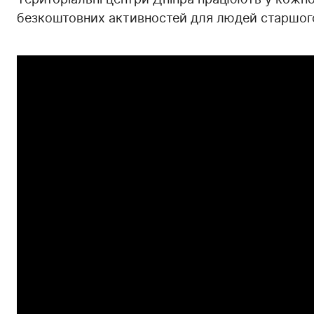
безкоштовних активностей для людей старшого