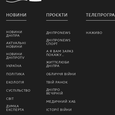
НОВИНИ
ПРОЄКТИ
ТЕЛЕПРОГР
НОВИНИ
ДНІПРОNEWS
НАЖИВО
ДНІПРА
ДНІПРОNEWS
АКТУАЛЬНІ
СПОРТ
НОВИНИ
А Я ВАМ ЗАРАЗ
НОВИНИ
ПОКАЖУ…
ДНІПРОTV
ЖИТТЄЛЮБИ
УКРАЇНА
ДНІПРА
ПОЛІТИКА
ОБЛИЧЧЯ ВІЙНИ
ЕКОЛОГІЯ
ТВІЙ РАНОК
ДНІПРО
СУСПІЛЬСТВО
ВЕЧІРНІЙ
СВІТ
МЕДИЧНИЙ ХАБ
ДУМКА
ЕКСПЕРТА
ІСТОРІЇ ВІЙНИ