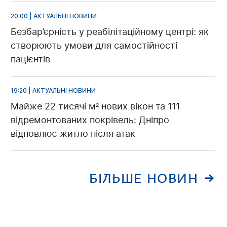
20:00 | АКТУАЛЬНІ НОВИНИ
Безбар’єрність у реабілітаційному центрі: як
створюють умови для самостійності
пацієнтів
19:20 | АКТУАЛЬНІ НОВИНИ
Майже 22 тисячі м² нових вікон та 111
відремонтованих покрівель: Дніпро
відновлює житло після атак
БІЛЬШЕ НОВИН