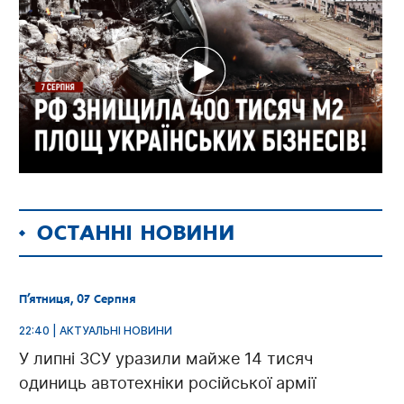
ОСТАННІ НОВИНИ
П’ятниця, 07 Серпня
22:40 | АКТУАЛЬНІ НОВИНИ
У липні ЗСУ уразили майже 14 тисяч
одиниць автотехніки російської армії