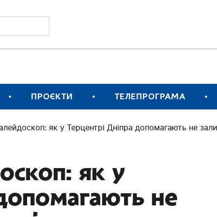
ПРОЄКТИ
ТЕЛЕПРОГРАМА
лейдоскоп: як у Терцентрі Дніпра допомагають не зал
скоп: як у
 допомагають не