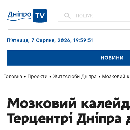
П’ятниця, 7 Серпня, 2026
, 19:59:51
НОВИНИ
Головна
•
Проекти
•
Життєлюби Дніпра
•
Мозковий ка
Мозковий калейдо
Терцентрі Дніпра