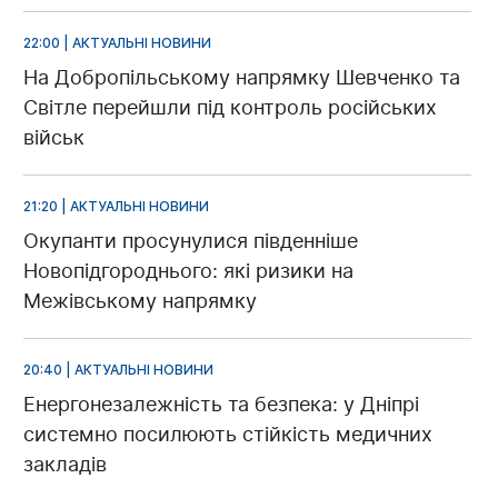
22:00 | АКТУАЛЬНІ НОВИНИ
На Добропільському напрямку Шевченко та
Світле перейшли під контроль російських
військ
21:20 | АКТУАЛЬНІ НОВИНИ
Окупанти просунулися південніше
Новопідгороднього: які ризики на
Межівському напрямку
20:40 | АКТУАЛЬНІ НОВИНИ
Енергонезалежність та безпека: у Дніпрі
системно посилюють стійкість медичних
закладів