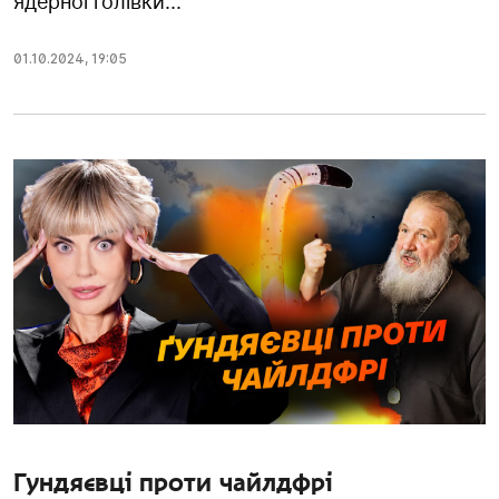
ядерної голівки...
01.10.2024
,
19:05
Гундяєвці проти чайлдфрі