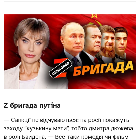
Z бригада путіна
— Санкції не відчуваються: на росії покажуть
заходу “кузькину мати”, тобто дмитра дюжева
в ролі Байдена. — Все-таки комедія чи фільм-