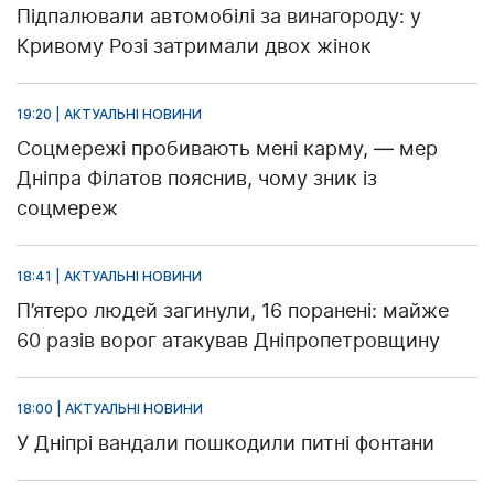
Підпалювали автомобілі за винагороду: у
Кривому Розі затримали двох жінок
19:20 | АКТУАЛЬНІ НОВИНИ
Соцмережі пробивають мені карму, — мер
Дніпра Філатов пояснив, чому зник із
соцмереж
18:41 | АКТУАЛЬНІ НОВИНИ
П’ятеро людей загинули, 16 поранені: майже
60 разів ворог атакував Дніпропетровщину
18:00 | АКТУАЛЬНІ НОВИНИ
У Дніпрі вандали пошкодили питні фонтани