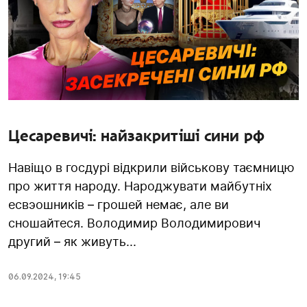
Цесаревичі: найзакритіші сини рф
Навіщо в госдурі відкрили військову таємницю
про життя народу. Народжувати майбутніх
есвэошників – грошей немає, але ви
сношайтеся. Володимир Володимирович
другий – як живуть...
06.09.2024
,
19:45