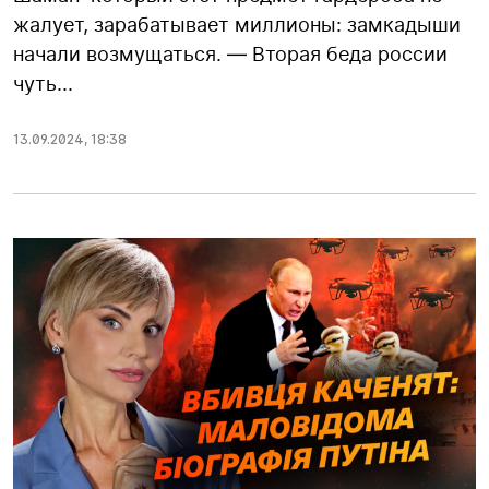
жалует, зарабатывает миллионы: замкадыши
начали возмущаться. — Вторая беда россии
чуть...
13.09.2024
,
18:38