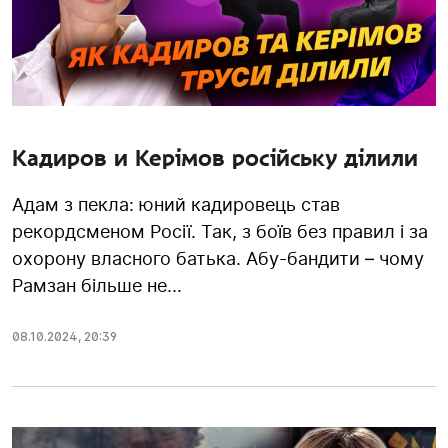
Кадиров и Керімов російську ділили
Адам з пекла: юний кадировець став
рекордсменом Росії. Так, з боїв без правил і за
охорону власного батька. Абу-бандити – чому
Рамзан більше не...
08.10.2024
,
20:39