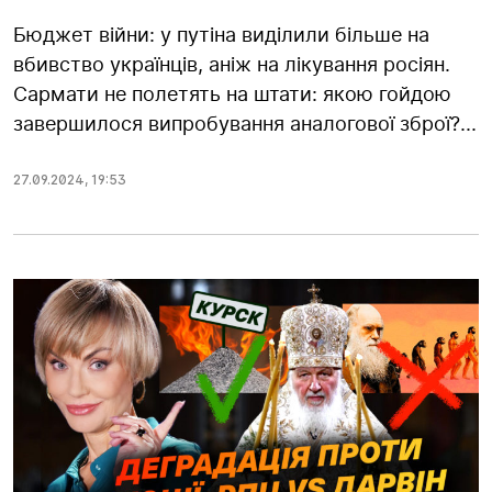
Бюджет війни: у путіна виділили більше на
вбивство українців, аніж на лікування росіян.
Сармати не полетять на штати: якою гойдою
завершилося випробування аналогової зброї?...
27.09.2024
,
19:53