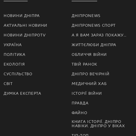
НОВИНИ ДНІПРА
ДНІПРОNEWS
АКТУАЛЬНІ НОВИНИ
ДНІПРОNEWS СПОРТ
НОВИНИ ДНІПРОTV
А Я ВАМ ЗАРАЗ ПОКАЖУ…
УКРАЇНА
ЖИТТЄЛЮБИ ДНІПРА
ПОЛІТИКА
ОБЛИЧЧЯ ВІЙНИ
ЕКОЛОГІЯ
ТВІЙ РАНОК
СУСПІЛЬСТВО
ДНІПРО ВЕЧІРНІЙ
СВІТ
МЕДИЧНИЙ ХАБ
ДУМКА ЕКСПЕРТА
ІСТОРІЇ ВІЙНИ
ПРАВДА
ФАЙНО
КНИГА ІСТОРІЇ. ДНІПРО
НАВІКИ. ДНІПРО У ВІКАХ
ТІП-ТОП