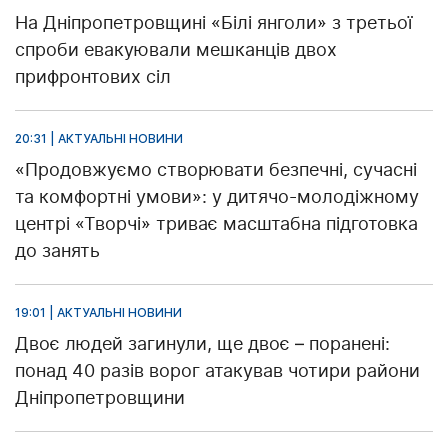
На Дніпропетровщині «Білі янголи» з третьої
спроби евакуювали мешканців двох
прифронтових сіл
20:31 | АКТУАЛЬНІ НОВИНИ
«Продовжуємо створювати безпечні, сучасні
та комфортні умови»: у дитячо-молодіжному
центрі «Творчі» триває масштабна підготовка
до занять
19:01 | АКТУАЛЬНІ НОВИНИ
Двоє людей загинули, ще двоє – поранені:
понад 40 разів ворог атакував чотири райони
Дніпропетровщини