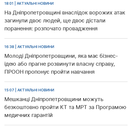
18:01 | АКТУАЛЬНІ НОВИНИ
На Дніпропетровщині внаслідок ворожих атак
загинули двоє людей, ще двоє дістали
поранення: розпочато провадження
16:38 | АКТУАЛЬНІ НОВИНИ
Молоді Дніпропетровщини, яка має бізнес-
ідею або прагне розвинути власну справу,
ПРООН пропонує пройти навчання
15:07 | АКТУАЛЬНІ НОВИНИ
Мешканці Дніпропетровщини можуть
безкоштовно пройти КТ та МРТ за Програмою
медичних гарантій