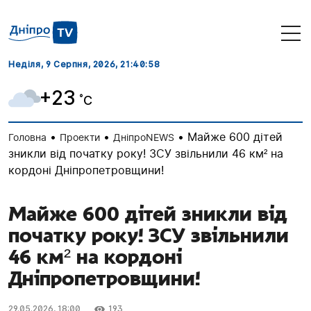
Неділя, 9 Серпня, 2026
, 21:40:58
+23
˚C
•
•
•
Майже 600 дітей
Головна
Проекти
ДніпроNEWS
зникли від початку року! ЗСУ звільнили 46 км² на
кордоні Дніпропетровщини!
Майже 600 дітей зникли від
початку року! ЗСУ звільнили
46 км² на кордоні
Дніпропетровщини!
29.05.2026, 18:00
193