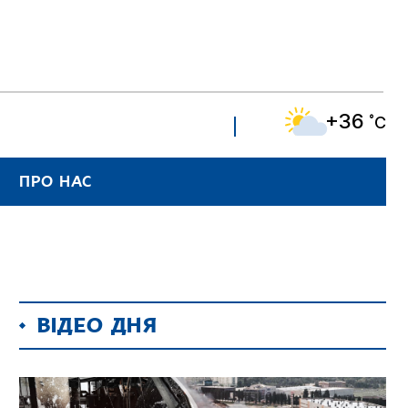
+36
˚C
ПРО НАС
ВІДЕО ДНЯ