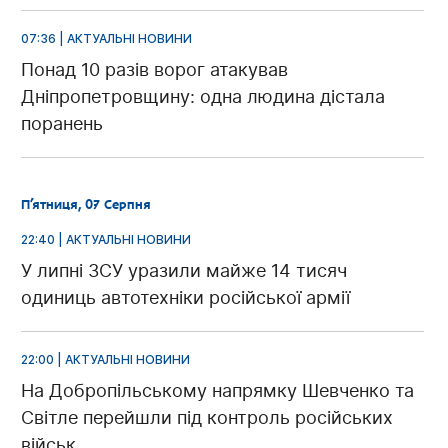
07:36 | АКТУАЛЬНІ НОВИНИ
Понад 10 разів ворог атакував
Дніпропетровщину: одна людина дістала
поранень
П’ятниця, 07 Серпня
22:40 | АКТУАЛЬНІ НОВИНИ
У липні ЗСУ уразили майже 14 тисяч
одиниць автотехніки російської армії
22:00 | АКТУАЛЬНІ НОВИНИ
На Добропільському напрямку Шевченко та
Світле перейшли під контроль російських
військ