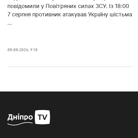
повідомили у Повітряних силах ЗСУ. Із 18:00
7 серпня противник атакував Україну шістьма
...
08.08.2026, 9:10