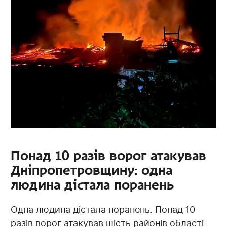
Понад 10 разів ворог атакував
Дніпропетровщину: одна
людина дістала поранень
Одна людина дістала поранень. Понад 10
разів ворог атакував шість районів області