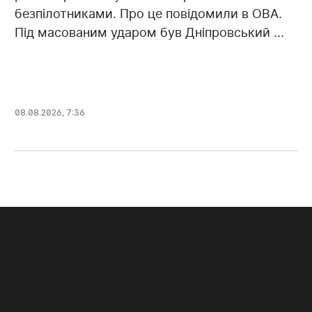
безпілотниками. Про це повідомили в ОВА.
Під масованим ударом був Дніпровський ...
08.08.2026, 7:36