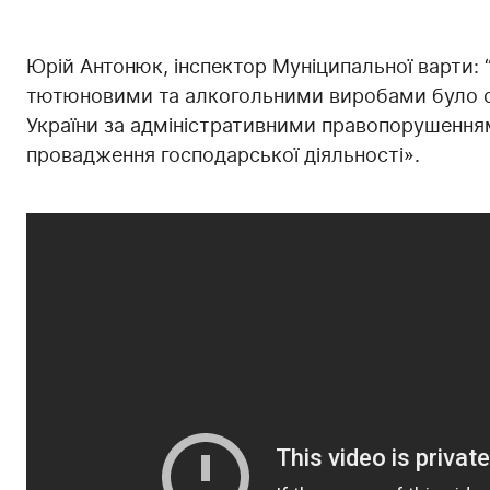
Юрій Антонюк, інспектор Муніципальної варти: “
тютюновими та алкогольними виробами було ск
України за адміністративними правопорушенням
провадження господарської діяльності».