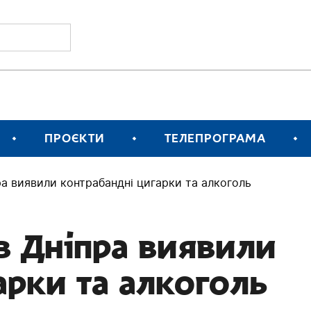
ПРОЄКТИ
ТЕЛЕПРОГРАМА
ра виявили контрабандні цигарки та алкоголь
в Дніпра виявили
арки та алкоголь