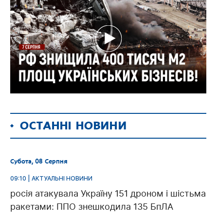
ОСТАННІ НОВИНИ
Субота, 08 Серпня
09:10 | АКТУАЛЬНІ НОВИНИ
росія атакувала Україну 151 дроном і шістьма
ракетами: ППО знешкодила 135 БпЛА