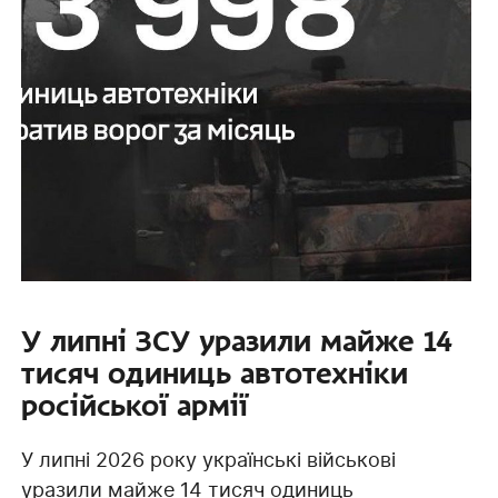
У липні ЗСУ уразили майже 14
тисяч одиниць автотехніки
російської армії
У липні 2026 року українські військові
уразили майже 14 тисяч одиниць