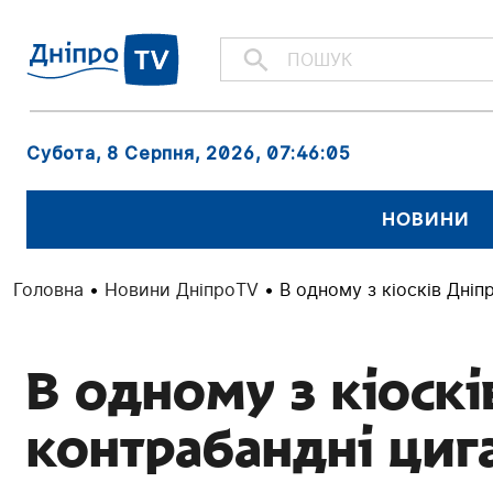
Субота, 8 Серпня, 2026
, 07:46:06
НОВИНИ
Головна
•
Новини ДніпроTV
•
В одному з кіосків Дніп
В одному з кіоскі
контрабандні циг