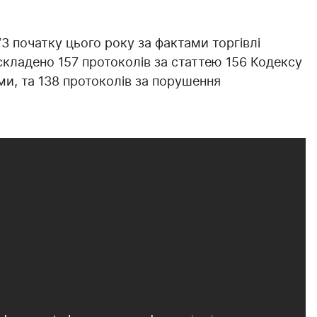
З початку цього року за фактами торгівлі
ладено 157 протоколів за статтею 156 Кодексу
и, та 138 протоколів за порушення