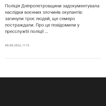
Поліція Дніпропетровщини задокументувала
наслідки воєнних злочинів окупантів:
загинули троє людей, ще семеро
постраждали. Про це повідомили у
пресслужбі поліції ...
08.08.2026, 11:15