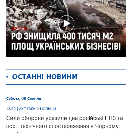
ОСТАННІ НОВИНИ
Субота, 08 Серпня
12:30 | АКТУАЛЬНІ НОВИНИ
Сили оборони уразили два російські НПЗ та
пост технічного спостереження в Чорному