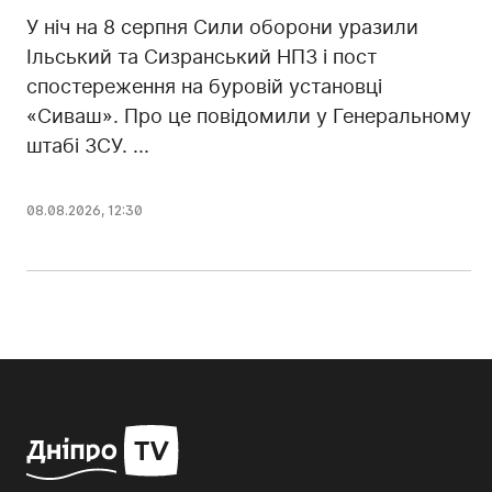
У ніч на 8 серпня Сили оборони уразили
Ільський та Сизранський НПЗ і пост
спостереження на буровій установці
«Сиваш». Про це повідомили у Генеральному
штабі ЗСУ. ...
08.08.2026, 12:30