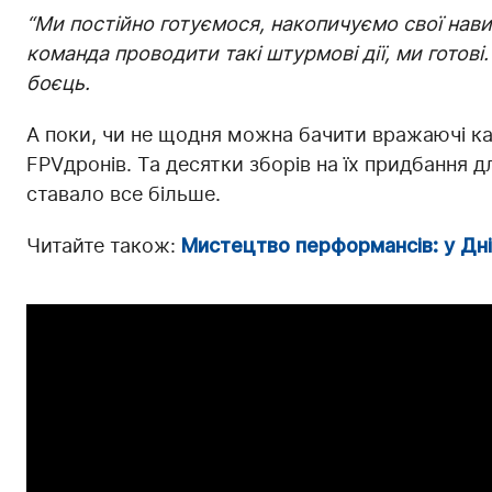
“Ми постійно готуємося, накопичуємо свої нав
команда проводити такі штурмові дії, ми готові.
боєць.
А поки, чи не щодня можна бачити вражаючі ка
FPVдронів. Та десятки зборів на їх придбання д
ставало все більше.
Читайте також:
Мистецтво перформансів: у Дні