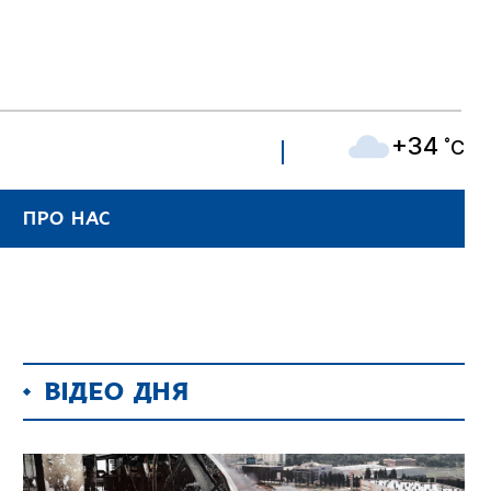
+34
˚C
ПРО НАС
ВІДЕО ДНЯ