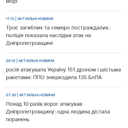
морі
11:15 | АКТУАЛЬНІ НОВИНИ
Троє загиблих та семеро постраждалих:
поліція показала наслідки атак на
Дніпропетровщині
09:10 | АКТУАЛЬНІ НОВИНИ
росія атакувала Україну 151 дроном і шістьма
ракетами: ППО знешкодила 135 БпЛА
07:36 | АКТУАЛЬНІ НОВИНИ
Понад 10 разів ворог атакував
Дніпропетровщину: одна людина дістала
поранень