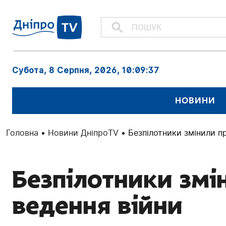
Субота, 8 Серпня, 2026
, 10:09:38
НОВИНИ
Головна
•
Новини ДніпроTV
•
Безпілотники змінили п
Безпілотники змі
ведення війни