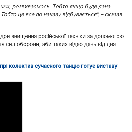
ички, розвиваємось. Тобто якщо буде дана
 Тобто це все по наказу відбувається”, – сказав
дри знищення російської техніки за допомогою
ля сил оборони, аби таких відео день від дня
прі колектив сучасного танцю готує виставу