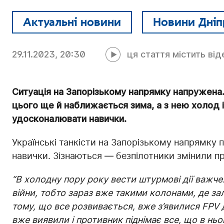
Актуальні новини
Новини Дніп
29.11.2023, 20:30
ця стаття містить від
Ситуація на Запорізькому напрямку напружена.
цього ще й наближається зима, а з нею холод і
удосконалювати навички.
Українські танкісти на Запорізькому напрямку
навички. Зізнаються — безпілотники змінили пр
“В холодну пору року вести штурмові дії важче.
війни, тобто зараз вже такими колонами, де з
тому, що все розвивається, вже з’явилися FPV д
вже виявили і противник піднімає все, що в ньо