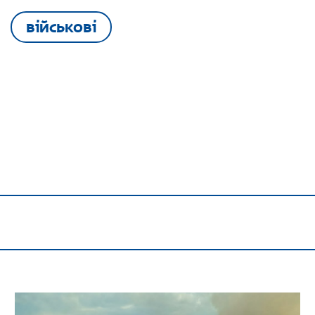
військові