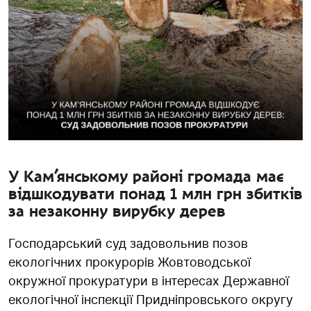
У Кам’янському районі громада має
відшкодувати понад 1 млн грн збитків
за незаконну вирубку дерев
Господарський суд задовольнив позов
екологічних прокурорів Жовтоводської
окружної прокуратури в інтересах Державної
екологічної інспекції Придніпровського округу