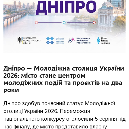
Дніпро — Молодіжна столиця України
2026: місто стане центром
молодіжних подій та проєктів на два
роки
Дніпро здобув почесний статус Молодіжної
столиці України 2026. Переможця
національного конкурсу оголосили 5 серпня під
час фіналу, де місто представило власну