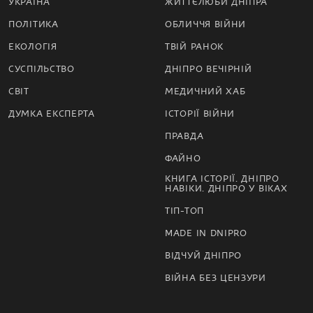
УКРАЇНА
ЖИТТЄЛЮБИ ДНІПРА
ПОЛІТИКА
ОБЛИЧЧЯ ВІЙНИ
ЕКОЛОГІЯ
ТВІЙ РАНОК
СУСПІЛЬСТВО
ДНІПРО ВЕЧІРНІЙ
СВІТ
МЕДИЧНИЙ ХАБ
ДУМКА ЕКСПЕРТА
ІСТОРІЇ ВІЙНИ
ПРАВДА
ФАЙНО
КНИГА ІСТОРІЇ. ДНІПРО
НАВІКИ. ДНІПРО У ВІКАХ
ТІП-ТОП
MADE IN DNIPRO
ВІДЧУЙ ДНІПРО
ВІЙНА БЕЗ ЦЕНЗУРИ