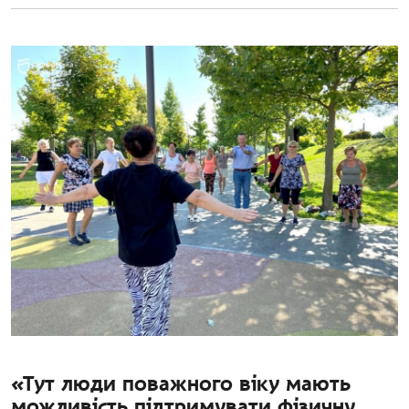
«Тут люди поважного віку мають
можливість підтримувати фізичну