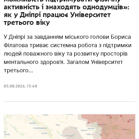
активність і знаходять однодумців»:
як у Дніпрі працює Університет
третього віку
У Дніпрі за завданням міського голови Бориса
Філатова триває системна робота з підтримки
людей поважного віку та розвитку просторів
ментального здоров’я. Загалом Університет
третього...
05.08.2026
,
15:40