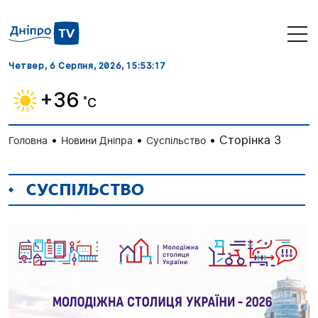
Четвер, 6 Серпня, 2026
, 15:53:18
+36
˚C
•
•
•
Сторінка 3
Головна
Новини Дніпра
Суспільство
СУСПІЛЬСТВО