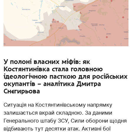
У полоні власних міфів: як
Костянтинівка стала головною
ідеологічною пасткою для російських
окупантів – аналітика Дмитра
Снєгирьова
Ситуація на Костянтинівському напрямку
залишається вкрай складною. За даними
Генерального штабу ЗСУ, Сили оборони щодня
відбивають тут десятки атак. Активні бої