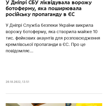
У Дніпрі СБУ ліквідувала ворожу
ботоферму, яка поширювала
російську пропаганду в ЄС
У Дніпрі Служба безпеки України викрила
ворожу ботоферму, яка створила майже 10
тис. фейкових акаунтів для розповсюдження
кремлівської пропаганди в ЄС. Про це
повідомляє...
20.10.2022
,
13:51