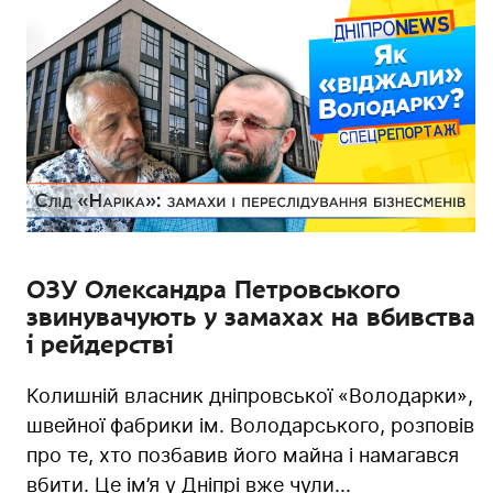
ОЗУ Олександра Петровського
звинувачують у замахах на вбивства
і рейдерстві
Колишній власник дніпровської «Володарки»,
швейної фабрики ім. Володарського, розповів
про те, хто позбавив його майна і намагався
вбити. Це ім’я у Дніпрі вже чули...