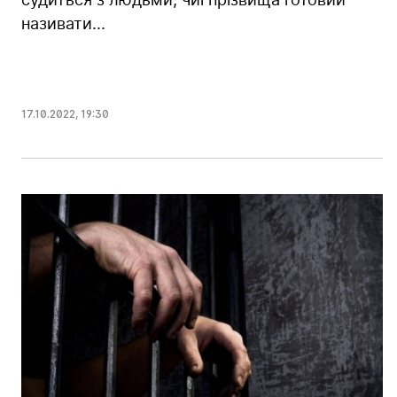
називати...
17.10.2022
,
19:30