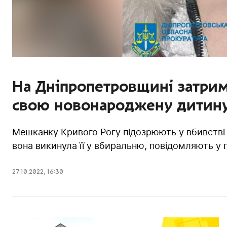
На Дніпропетровщині затрим
свою новонароджену дитину
Мешканку Кривого Рогу підозрюють у вбивстві 
вона викинула її у вбиральню, повідомляють у п
27.10.2022
,
16:30