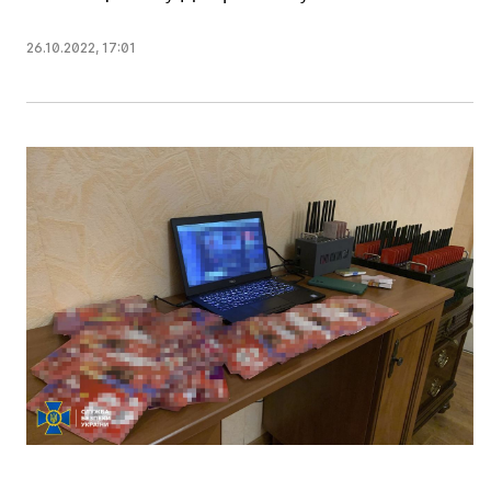
26.10.2022
,
17:01