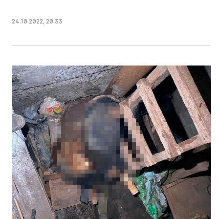
24.10.2022
,
20:33