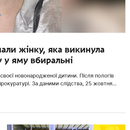
али жінку, яка викинула
 у яму вбиральні
своєї новонародженої дитини. Після пологів
рокуратурі. За даними слідства, 25 жовтня...