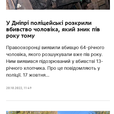
У Дніпрі поліцейські розкрили
вбивство чоловіка, який зник пів
року тому
Правоохоронці виявили вбивцю 64-річного
чоловіка, якого розшукували вже пів року.
Ним виявився підозрюваний у вбивстві 13-
річного хлопчика. Про це повідомляють у
поліції. 17 жовтня...
20.10.2022
,
11:49