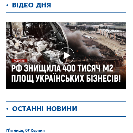
ВІДЕО ДНЯ
ОСТАННІ НОВИНИ
П’ятниця, 07 Серпня