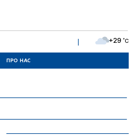
+29
˚C
ПРО НАС