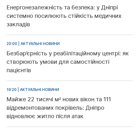
Енергонезалежність та безпека: у Дніпрі
системно посилюють стійкість медичних
закладів
20:00 | АКТУАЛЬНІ НОВИНИ
Безбар’єрність у реабілітаційному центрі: як
створюють умови для самостійності
пацієнтів
19:20 | АКТУАЛЬНІ НОВИНИ
Майже 22 тисячі м² нових вікон та 111
відремонтованих покрівель: Дніпро
відновлює житло після атак