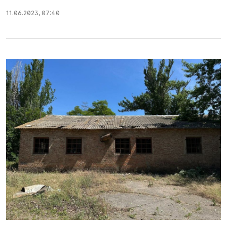
11.06.2023
,
07:40