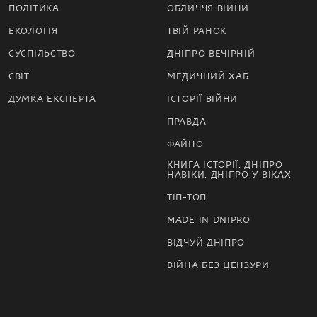
ПОЛІТИКА
ОБЛИЧЧЯ ВІЙНИ
ЕКОЛОГІЯ
ТВІЙ РАНОК
СУСПІЛЬСТВО
ДНІПРО ВЕЧІРНІЙ
СВІТ
МЕДИЧНИЙ ХАБ
ДУМКА ЕКСПЕРТА
ІСТОРІЇ ВІЙНИ
ПРАВДА
ФАЙНО
КНИГА ІСТОРІЇ. ДНІПРО
НАВІКИ. ДНІПРО У ВІКАХ
ТІП-ТОП
MADE IN DNIPRO
ВІДЧУЙ ДНІПРО
ВІЙНА БЕЗ ЦЕНЗУРИ