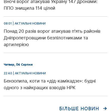
Вночі ворог атакував Україну 147 дронами:
ППО знищила 114 цілей
08:01 | АКТУАЛЬНІ НОВИНИ
Понад 20 разів ворог атакував п'ять районів
Дніпропетровщини безпілотниками та
артилерією
Четвер, 06 Серпня
22:40 | АКТУАЛЬНІ НОВИНИ
Бензопила, коти та «дід-камікадзе»: будні
одного з найкращих взводів НРК
БІЛЬШЕ НОВИН