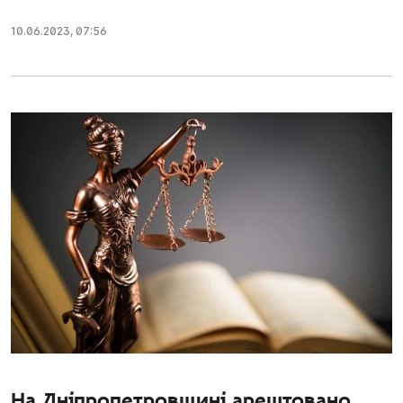
10.06.2023
,
07:56
На Дніпропетровщині арештовано