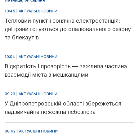
П’ятниця, 07 Серпня
10:45 | АКТУАЛЬНІ НОВИНИ
Тепловий пункт і сонячна електростанція:
дніпряни готуються до опалювального сезону
та блекаутів
10:04 | АКТУАЛЬНІ НОВИНИ
Відкритість і прозорість — важлива частина
взаємодії міста з мешканцями
09:23 | АКТУАЛЬНІ НОВИНИ
У Дніпропетровській області збережеться
надзвичайна пожежна небезпека
08:42 | АКТУАЛЬНІ НОВИНИ