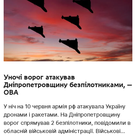
Уночі ворог атакував
Дніпропетровщину безпілотниками, —
ОВА
У ніч на 10 червня армія рф атакувала Україну
дронами і ракетами. На Дніпропетровщину
ворог спрямував 2 безпілотники, повідомили в
обласній військовій адміністрації. Військові...