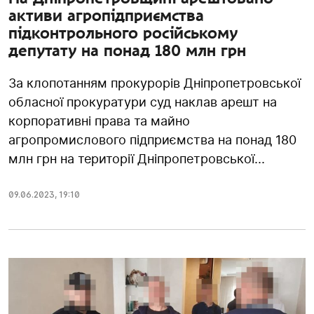
активи агропідприємства
підконтрольного російському
депутату на понад 180 млн грн
За клопотанням прокурорів Дніпропетровської
обласної прокуратури суд наклав арешт на
корпоративні права та майно
агропромислового підприємства на понад 180
млн грн на території Дніпропетровської...
09.06.2023
,
19:10