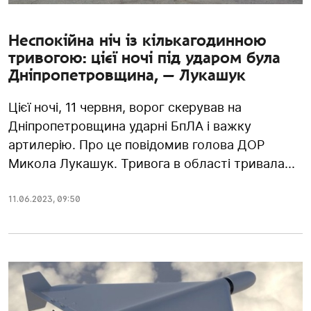
Неспокійна ніч із кількагодинною
тривогою: цієї ночі під ударом була
Дніпропетровщина, — Лукашук
Цієї ночі, 11 червня, ворог скерував на
Дніпропетровщина ударні БпЛА і важку
артилерію. Про це повідомив голова ДОР
Микола Лукашук. Тривога в області тривала...
11.06.2023
,
09:50