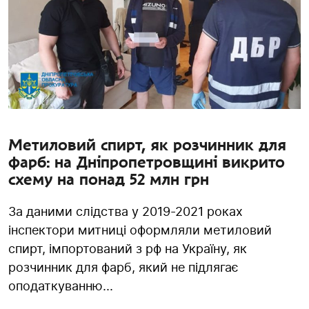
Метиловий спирт, як розчинник для
фарб: на Дніпропетровщині викрито
схему на понад 52 млн грн
За даними слідства у 2019-2021 роках
інспектори митниці оформляли метиловий
спирт, імпортований з рф на Україну, як
розчинник для фарб, який не підлягає
оподаткуванню...