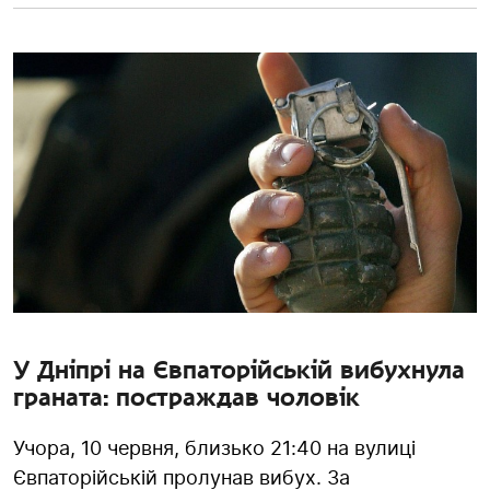
У Дніпрі на Євпаторійській вибухнула
граната: постраждав чоловік
Учора, 10 червня, близько 21:40 на вулиці
Євпаторійській пролунав вибух. За