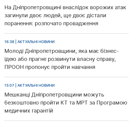
На Дніпропетровщині внаслідок ворожих атак
загинули двоє людей, ще двоє дістали
поранення: розпочато провадження
16:38 | АКТУАЛЬНІ НОВИНИ
Молоді Дніпропетровщини, яка має бізнес-
ідею або прагне розвинути власну справу,
ПРООН пропонує пройти навчання
15:07 | АКТУАЛЬНІ НОВИНИ
Мешканці Дніпропетровщини можуть
безкоштовно пройти КТ та МРТ за Програмою
медичних гарантій