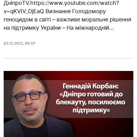
ДніпроTV.https://www.youtube.com/watch?
v=qKViV_DjEaQ Визнання Голодомору
геноцидом в світі – важливе моральне рішення
на підтримку України – На міжнародній...
03.12.2022
,
08:59