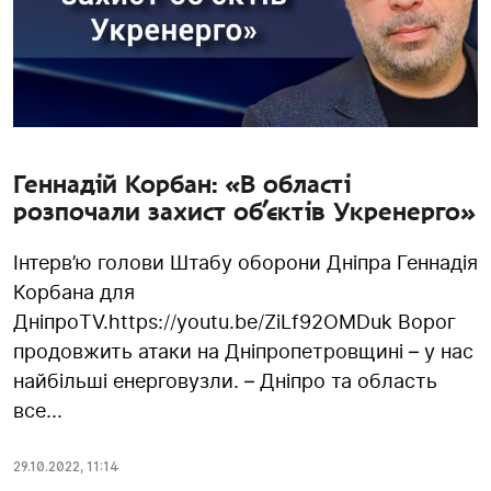
Геннадій Корбан: «В області
розпочали захист об’єктів Укренерго»
Інтерв’ю голови Штабу оборони Дніпра Геннадія
Корбана для
ДніпроTV.https://youtu.be/ZiLf92OMDuk Ворог
продовжить атаки на Дніпропетровщині – у нас
найбільші енерговузли. – Дніпро та область
все...
29.10.2022
,
11:14