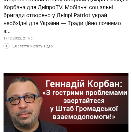
Корбана для ДніпроTV. Мобільні соціальні
бригади створено у Дніпрі Patriot украй
необхідні для України — Традиційно почнемо
з...
17.12.2022
,
21:43
ця стаття містить відео