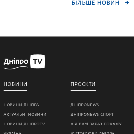
БІЛЬШЕ НОВИН
НОВИНИ
ПРОЄКТИ
НОВИНИ ДНІПРА
ДНІПРОNEWS
АКТУАЛЬНІ НОВИНИ
ДНІПРОNEWS СПОРТ
НОВИНИ ДНІПРОTV
А Я ВАМ ЗАРАЗ ПОКАЖУ…
УКРАЇНА
ЖИТТЄЛЮБИ ДНІПРА