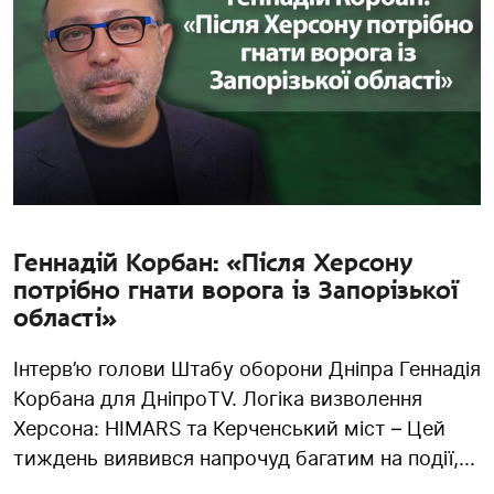
Геннадій Корбан: «Після Херсону
потрібно гнати ворога із Запорізької
області»
Інтерв’ю голови Штабу оборони Дніпра Геннадія
Корбана для ДніпроTV. Логіка визволення
Херсона: HIMARS та Керченський міст – Цей
тиждень виявився напрочуд багатим на події,...