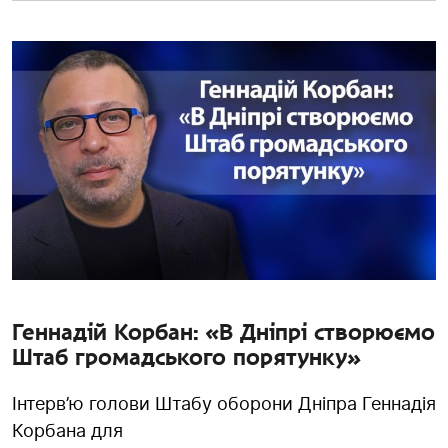
Геннадій Корбан: «В Дніпрі створюємо
Штаб громадського порятунку»
Інтерв’ю голови Штабу оборони Дніпра Геннадія
Корбана для