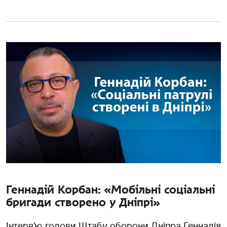
Геннадій Корбан: «Мобільні соціальні
бригади створено у Дніпрі»
Інтерв’ю голови Штабу оборони Дніпра Геннадія