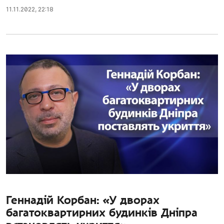
11.11.2022
,
22:18
Геннадій Корбан: «У дворах
багатоквартирних будинків Дніпра