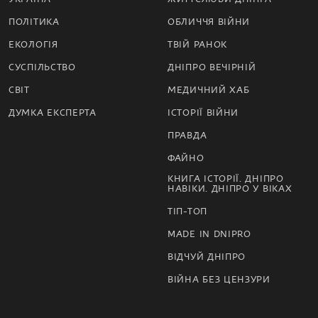
ПОЛІТИКА
ОБЛИЧЧЯ ВІЙНИ
ЕКОЛОГІЯ
ТВІЙ РАНОК
СУСПІЛЬСТВО
ДНІПРО ВЕЧІРНІЙ
СВІТ
МЕДИЧНИЙ ХАБ
ДУМКА ЕКСПЕРТА
ІСТОРІЇ ВІЙНИ
ПРАВДА
ФАЙНО
КНИГА ІСТОРІЇ. ДНІПРО
НАВІКИ. ДНІПРО У ВІКАХ
ТІП-ТОП
MADE IN DNIPRO
ВІДЧУЙ ДНІПРО
ВІЙНА БЕЗ ЦЕНЗУРИ