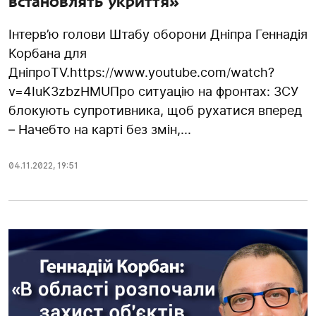
встановлять укриття»
Інтерв’ю голови Штабу оборони Дніпра Геннадія
Корбана для
ДніпроTV.https://www.youtube.com/watch?
v=4IuK3zbzHMUПро ситуацію на фронтах: ЗСУ
блокують супротивника, щоб рухатися вперед
– Начебто на карті без змін,...
04.11.2022
,
19:51