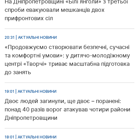
На Дніпропетровщині «Білі янголи» з третьої
спроби евакуювали мешканців двох
прифронтових сіл
20:31 | АКТУАЛЬНІ НОВИНИ
«Продовжуємо створювати безпечні, сучасні
та комфортні умови»: у дитячо-молодіжному
центрі «Творчі» триває масштабна підготовка
до занять
19:01 | АКТУАЛЬНІ НОВИНИ
Двоє людей загинули, ще двоє – поранені:
понад 40 разів ворог атакував чотири райони
Дніпропетровщини
18:01 | АКТУАЛЬНІ НОВИНИ