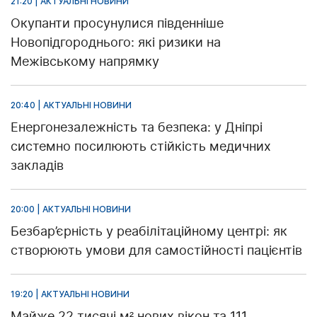
21:20 | АКТУАЛЬНІ НОВИНИ
Окупанти просунулися південніше
Новопідгороднього: які ризики на
Межівському напрямку
20:40 | АКТУАЛЬНІ НОВИНИ
Енергонезалежність та безпека: у Дніпрі
системно посилюють стійкість медичних
закладів
20:00 | АКТУАЛЬНІ НОВИНИ
Безбар’єрність у реабілітаційному центрі: як
створюють умови для самостійності пацієнтів
19:20 | АКТУАЛЬНІ НОВИНИ
Майже 22 тисячі м² нових вікон та 111