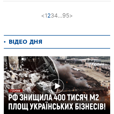
<
1
2
3
4
…
95
>
ВІДЕО ДНЯ