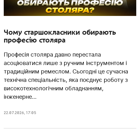
Чому старшокласники обирають
професію столяра
Професія столяра давно перестала
асоціюватися лише з ручним інструментом і
традиційним ремеслом. Сьогодні це сучасна
технічна спеціальність, яка поєднує роботу з
високотехнологічним обладнанням,
інженерне...
22.07.2026
,
17:05