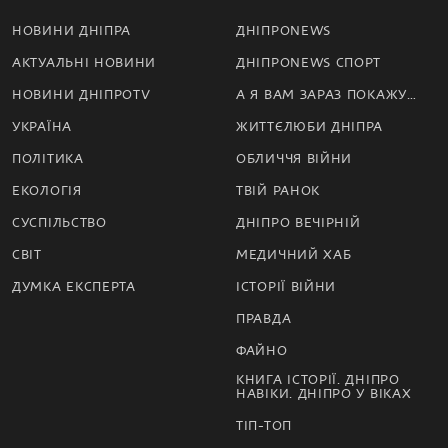
НОВИНИ ДНІПРА
ДНІПРОNEWS
АКТУАЛЬНІ НОВИНИ
ДНІПРОNEWS СПОРТ
НОВИНИ ДНІПРОTV
А Я ВАМ ЗАРАЗ ПОКАЖУ…
УКРАЇНА
ЖИТТЄЛЮБИ ДНІПРА
ПОЛІТИКА
ОБЛИЧЧЯ ВІЙНИ
ЕКОЛОГІЯ
ТВІЙ РАНОК
СУСПІЛЬСТВО
ДНІПРО ВЕЧІРНІЙ
СВІТ
МЕДИЧНИЙ ХАБ
ДУМКА ЕКСПЕРТА
ІСТОРІЇ ВІЙНИ
ПРАВДА
ФАЙНО
КНИГА ІСТОРІЇ. ДНІПРО
НАВІКИ. ДНІПРО У ВІКАХ
ТІП-ТОП