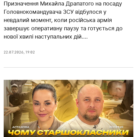
Призначення Михайла Драпатого на посаду
Головнокомандувача ЗСУ відбулося у
невдалий момент, коли російська армія
завершує оперативну паузу та готується до
нової хвилі наступальних дій....
22.07.2026
,
19:02