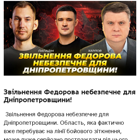
Звільнення Федорова небезпечне для
Дніпропетровщини!
Звільнення Федорова небезпечне для
Дніпропетровщини. Область, яка фактично
вже перебуває на лінії бойового зіткнення,
може дуже серйозно постраждати від цього