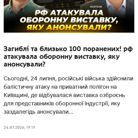
Загиблі та близько 100 поранених! рф
атакувала оборонну виставку, яку
анонсували?
Сьогодні, 24 липня, російські війська здійснили
балістичну атаку на приватний полігон на
Київщині, де відбувалася виставка озброєнь
для представників оборонної індустрії, яку
заздалегідь анонсували...
24.07.2026
,
19:19