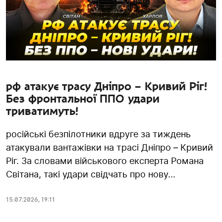
рф атакує трасу Дніпро – Кривий Ріг!
Без фронтальної ППО удари
триватимуть!
російські безпілотники вдруге за тиждень
атакували вантажівки на трасі Дніпро – Кривий
Ріг. За словами військового експерта Романа
Світана, такі удари свідчать про нову...
15.07.2026
,
19:11