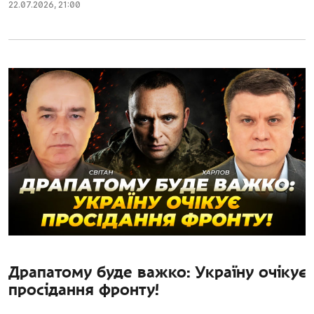
22.07.2026
,
21:00
Драпатому буде важко: Україну очікує
просідання фронту!