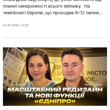
повної синхронності всього екіпажу. На
чемпіонаті Європи, що проходив 8–12 липня...
24.07.2026
,
17:02