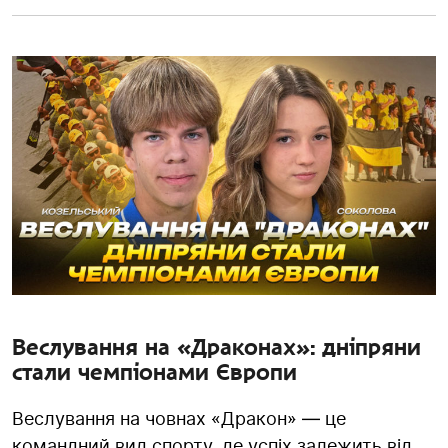
Веслування на «Драконах»: дніпряни
стали чемпіонами Європи
Веслування на човнах «Дракон» — це
командний вид спорту, де успіх залежить від