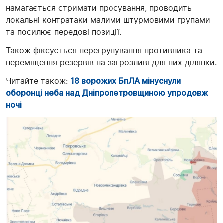
намагається стримати просування, проводить
локальні контратаки малими штурмовими групами
та посилює передові позиції.
Також фіксується перегрупування противника та
переміщення резервів на загрозливі для них ділянки.
Читайте також:
18 ворожих БпЛА мінуснули
оборонці неба над Дніпропетровщиною упродовж
ночі