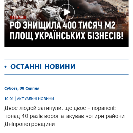
ОСТАННІ НОВИНИ
Субота, 08 Серпня
19:01 | АКТУАЛЬНІ НОВИНИ
Двоє людей загинули, ще двоє – поранені:
понад 40 разів ворог атакував чотири райони
Дніпропетровщини