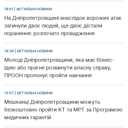
18:01 | АКТУАЛЬНІ НОВИНИ
На Дніпропетровщині внаслідок ворожих атак
загинули двоє людей, ще двоє дістали
поранення: розпочато провадження
16:38 | АКТУАЛЬНІ НОВИНИ
Молоді Дніпропетровщини, яка має бізнес-
ідею або прагне розвинути власну справу,
ПРООН пропонує пройти навчання
15:07 | АКТУАЛЬНІ НОВИНИ
Мешканці Дніпропетровщини можуть
безкоштовно пройти КТ та МРТ за Програмою
медичних гарантій