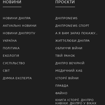
НОВИНИ
ПРОЄКТИ
НОВИНИ ДНІПРА
ДНІПРОNEWS
АКТУАЛЬНІ НОВИНИ
ДНІПРОNEWS СПОРТ
НОВИНИ ДНІПРОTV
А Я ВАМ ЗАРАЗ ПОКАЖУ…
УКРАЇНА
ЖИТТЄЛЮБИ ДНІПРА
ПОЛІТИКА
ОБЛИЧЧЯ ВІЙНИ
ЕКОЛОГІЯ
ТВІЙ РАНОК
СУСПІЛЬСТВО
ДНІПРО ВЕЧІРНІЙ
СВІТ
МЕДИЧНИЙ ХАБ
ДУМКА ЕКСПЕРТА
ІСТОРІЇ ВІЙНИ
ПРАВДА
ФАЙНО
КНИГА ІСТОРІЇ. ДНІПРО
НАВІКИ. ДНІПРО У ВІКАХ