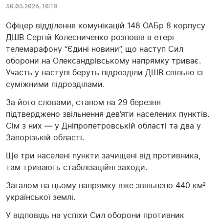
30.03.2026, 10:18
Офіцер відділення комунікацій 148 ОАБр 8 корпусу
ДШВ Сергій Колесниченко розповів в етері
телемарафону “Єдині новини”, що наступ Сил
оборони на Олександрівському напрямку триває.
Участь у наступі беруть підрозділи ДШВ спільно із
суміжними підрозділами.
За його словами, станом на 29 березня
підтверджено звільнення дев’яти населених пунктів.
Сім з них — у Дніпропетровській області та два у
Запорізькій області.
Ще три населені пункти зачищені від противника,
там тривають стабілізаційні заходи.
Загалом на цьому напрямку вже звільнено 440 км²
української землі.
У відповідь на успіхи Сил оборони противник