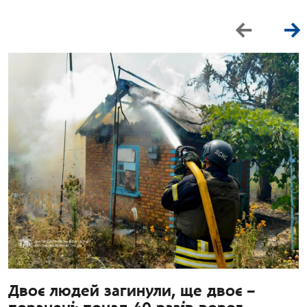
Двоє людей загинули, ще двоє –