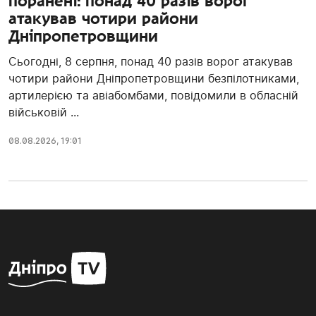
поранені: понад 40 разів ворог
атакував чотири райони
Дніпропетровщини
Сьогодні, 8 серпня, понад 40 разів ворог атакував
чотири райони Дніпропетровщини безпілотниками,
артилерією та авіабомбами, повідомили в обласній
військовій ...
08.08.2026, 19:01