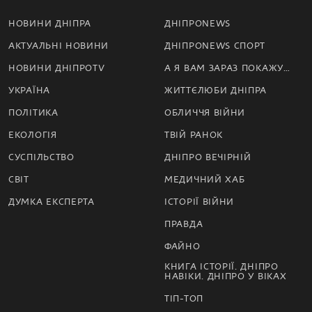
НОВИНИ ДНІПРА
ДНІПРОNEWS
АКТУАЛЬНІ НОВИНИ
ДНІПРОNEWS СПОРТ
НОВИНИ ДНІПРОTV
А Я ВАМ ЗАРАЗ ПОКАЖУ…
УКРАЇНА
ЖИТТЄЛЮБИ ДНІПРА
ПОЛІТИКА
ОБЛИЧЧЯ ВІЙНИ
ЕКОЛОГІЯ
ТВІЙ РАНОК
СУСПІЛЬСТВО
ДНІПРО ВЕЧІРНІЙ
СВІТ
МЕДИЧНИЙ ХАБ
ДУМКА ЕКСПЕРТА
ІСТОРІЇ ВІЙНИ
ПРАВДА
ФАЙНО
КНИГА ІСТОРІЇ. ДНІПРО
НАВІКИ. ДНІПРО У ВІКАХ
ТІП-ТОП