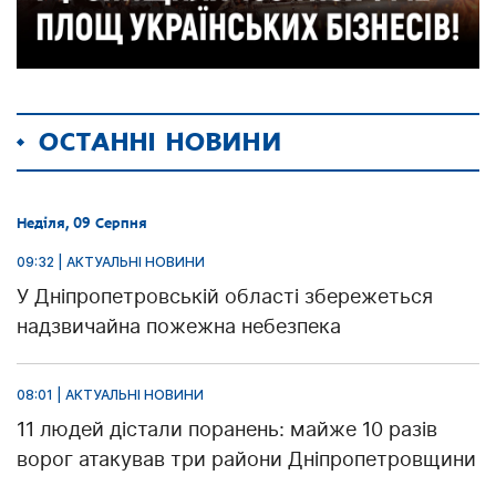
ОСТАННІ НОВИНИ
Неділя, 09 Серпня
09:32 | АКТУАЛЬНІ НОВИНИ
У Дніпропетровській області збережеться
надзвичайна пожежна небезпека
08:01 | АКТУАЛЬНІ НОВИНИ
11 людей дістали поранень: майже 10 разів
ворог атакував три райони Дніпропетровщини