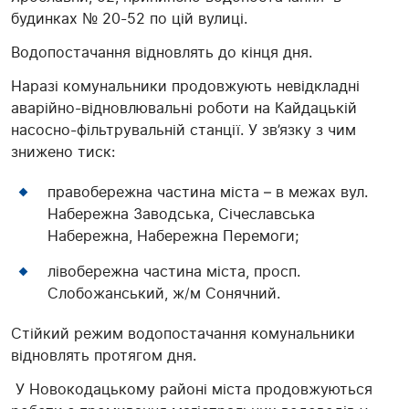
будинках № 20-52 по цій вулиці.
Водопостачання відновлять до кінця дня.
Наразі комунальники продовжують невідкладні
аварійно-відновлювальні роботи на Кайдацькій
насосно-фільтрувальній станції. У зв’язку з чим
знижено тиск:
правобережна частина міста – в межах вул.
Набережна Заводська, Січеславська
Набережна, Набережна Перемоги;
лівобережна частина міста, просп.
Слобожанський, ж/м Сонячний.
Стійкий режим водопостачання комунальники
відновлять протягом дня.
У Новокодацькому районі міста продовжуються