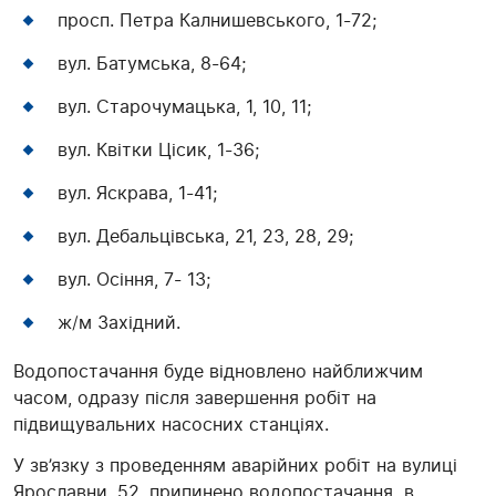
просп. Петра Калнишевського, 1-72;
вул. Батумська, 8-64;
вул. Старочумацька, 1, 10, 11;
вул. Квітки Цісик, 1-36;
вул. Яскрава, 1-41;
вул. Дебальцівська, 21, 23, 28, 29;
вул. Осіння, 7- 13;
ж/м Західний.
Водопостачання буде відновлено найближчим
часом, одразу після завершення робіт на
підвищувальних насосних станціях.
У зв’язку з проведенням аварійних робіт на вулиці
Ярославни, 52, припинено водопостачання в