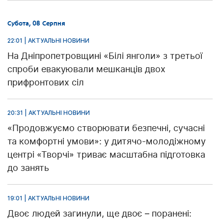
Субота, 08 Серпня
22:01 | АКТУАЛЬНІ НОВИНИ
На Дніпропетровщині «Білі янголи» з третьої
спроби евакуювали мешканців двох
прифронтових сіл
20:31 | АКТУАЛЬНІ НОВИНИ
«Продовжуємо створювати безпечні, сучасні
та комфортні умови»: у дитячо-молодіжному
центрі «Творчі» триває масштабна підготовка
до занять
19:01 | АКТУАЛЬНІ НОВИНИ
Двоє людей загинули, ще двоє – поранені: