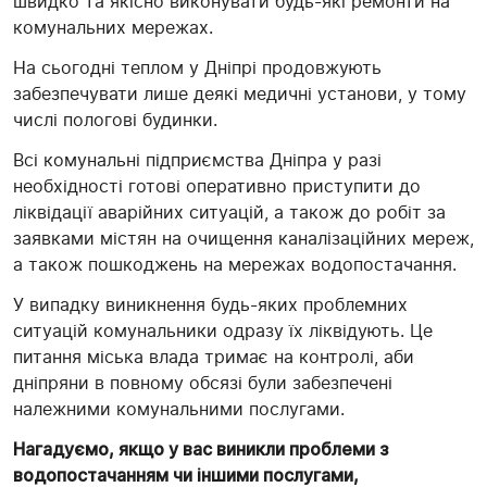
швидко та якісно виконувати будь-які ремонти на
комунальних мережах.
На сьогодні теплом у Дніпрі продовжують
забезпечувати лише деякі медичні установи, у тому
числі пологові будинки.
Всі комунальні підприємства Дніпра у разі
необхідності готові оперативно приступити до
ліквідації аварійних ситуацій, а також до робіт за
заявками містян на очищення каналізаційних мереж,
а також пошкоджень на мережах водопостачання.
У випадку виникнення будь-яких проблемних
ситуацій комунальники одразу їх ліквідують. Це
питання міська влада тримає на контролі, аби
дніпряни в повному обсязі були забезпечені
належними комунальними послугами.
Нагадуємо, якщо у вас виникли проблеми з
водопостачанням чи іншими послугами,