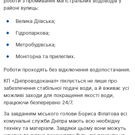
роботи з промивання магістральних водоводів у
районі вулиць:
Велика Діївська;
Гідропаркова;
Метробудівська;
Моніторна та прилеглих.
Роботи проходять без відключення водопостачання.
КП «Дніпроводоканал» піклується не лише про
забезпечення стабільної подачі води, а й вживає усі
можливі заходи для покращення якості води,
працюючи безперервно 24/7.
За завданням міського голови Бориса Філатова всі
комунальні служби Дніпра мають всю необхідну
техніку та матеріали. Завдяки цьому вони можуть