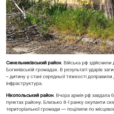
Синельниківський район
. Війська рф здійснили 
Богинівській громадах. В результаті ударів заги
– дитину у стані середньої тяжкості доправили
інфраструктура.
Нікопольський район
. Вчора армія рф завдала 
пунктах району. Близько 8-ї ранку окупанти ск
територіальної громади — поцілили по місцево