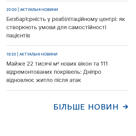
20:00 | АКТУАЛЬНІ НОВИНИ
Безбар’єрність у реабілітаційному центрі: як
створюють умови для самостійності
пацієнтів
19:20 | АКТУАЛЬНІ НОВИНИ
Майже 22 тисячі м² нових вікон та 111
відремонтованих покрівель: Дніпро
відновлює житло після атак
БІЛЬШЕ НОВИН