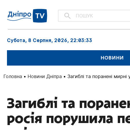
Субота, 8 Серпня, 2026
, 22:03:35
НОВИНИ
Головна
•
Новини Дніпра
•
Загиблі та поранені мирні 
Загиблі та поранен
росія порушила пе