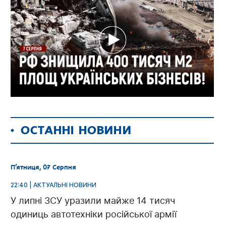
ОСТАННІ НОВИНИ
П’ятниця, 07 Серпня
22:40 | АКТУАЛЬНІ НОВИНИ
У липні ЗСУ уразили майже 14 тисяч
одиниць автотехніки російської армії