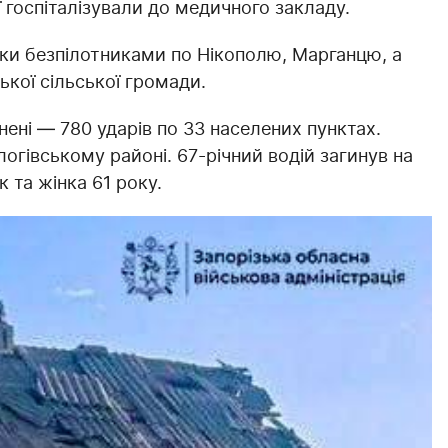
ї госпіталізували до медичного закладу.
ки безпілотниками по Нікополю, Марганцю, а
кої сільської громади.
ені — 780 ударів по 33 населених пунктах.
огівському районі. 67-річний водій загинув на
 та жінка 61 року.