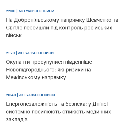
22:00 | АКТУАЛЬНІ НОВИНИ
На Добропільському напрямку Шевченко та
Світле перейшли під контроль російських
військ
21:20 | АКТУАЛЬНІ НОВИНИ
Окупанти просунулися південніше
Новопідгороднього: які ризики на
Межівському напрямку
20:40 | АКТУАЛЬНІ НОВИНИ
Енергонезалежність та безпека: у Дніпрі
системно посилюють стійкість медичних
закладів