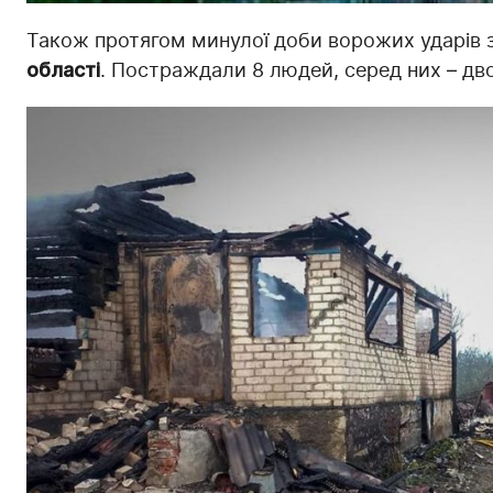
Також протягом минулої доби ворожих ударів 
області
. Постраждали 8 людей, серед них – дво