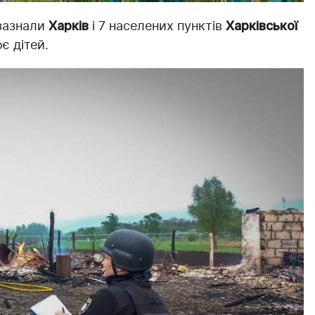
зазнали
Харків
і 7 населених пунктів
Харківської
є дітей.