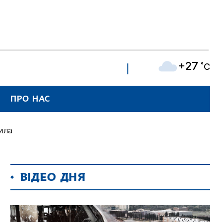
+27
˚C
ПРО НАС
сила
ВІДЕО ДНЯ