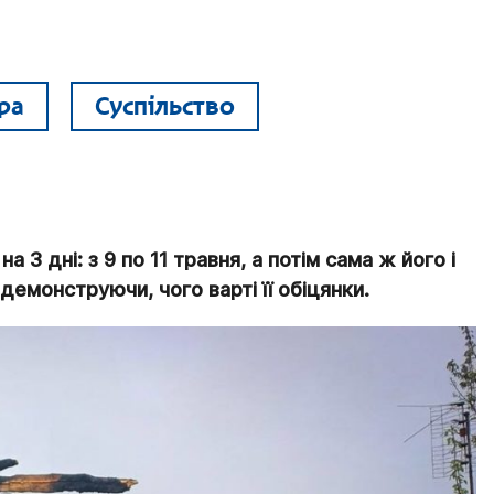
ра
Суспільство
3 дні: з 9 по 11 травня, а потім сама ж його і
демонструючи, чого варті її обіцянки.