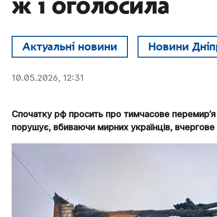
ж і оголосила
Актуальні новини
Новини Дніп
10.05.2026, 12:31
Спочатку рф просить про тимчасове перемир’я на 
порушує, вбиваючи мирних українців, вчергове 