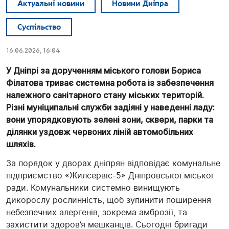
Актуальні новини
Новини Дніпра
Суспільство
16.06.2026, 16:04
У Дніпрі за дорученням міського голови Бориса
Філатова триває системна робота із забезпечення
належного санітарного стану міських територій.
Різні муніципальні служби задіяні у наведенні ладу:
вони упорядковують зелені зони, сквери, парки та
ділянки уздовж червоних ліній автомобільних
шляхів.
За порядок у дворах дніпрян відповідає комунальне
підприємство «Жилсервіс-5» Дніпровської міської
ради. Комунальники системно винищують
дикорослу рослинність, щоб зупинити поширення
небезпечних алергенів, зокрема амброзії, та
захистити здоров’я мешканців. Сьогодні бригади