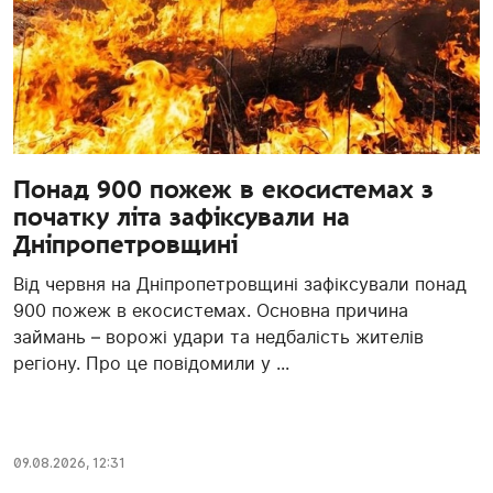
Понад 900 пожеж в екосистемах з
початку літа зафіксували на
Дніпропетровщині
Від червня на Дніпропетровщині зафіксували понад
900 пожеж в екосистемах. Основна причина
займань – ворожі удари та недбалість жителів
регіону. Про це повідомили у ...
09.08.2026, 12:31