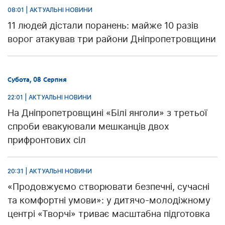
08:01 | АКТУАЛЬНІ НОВИНИ
11 людей дістали поранень: майже 10 разів
ворог атакував три райони Дніпропетровщини
Субота, 08 Серпня
22:01 | АКТУАЛЬНІ НОВИНИ
На Дніпропетровщині «Білі янголи» з третьої
спроби евакуювали мешканців двох
прифронтових сіл
20:31 | АКТУАЛЬНІ НОВИНИ
«Продовжуємо створювати безпечні, сучасні
та комфортні умови»: у дитячо-молодіжному
центрі «Творчі» триває масштабна підготовка