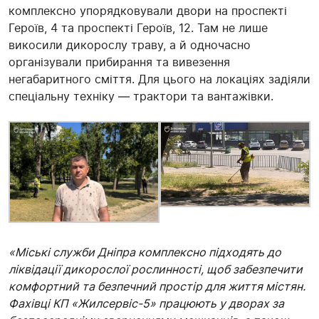
комплексно упорядковували двори на проспекті
Героїв, 4 та проспекті Героїв, 12. Там не лише
викосили дикорослу траву, а й одночасно
організували прибирання та вивезення
негабаритного сміття. Для цього на локаціях задіяли
спеціальну техніку — трактори та вантажівки.
«Міські служби Дніпра комплексно підходять до
ліквідації дикорослої рослинності, щоб забезпечити
комфортний та безпечний простір для життя містян.
Фахівці КП «Жилсервіс-5» працюють у дворах за