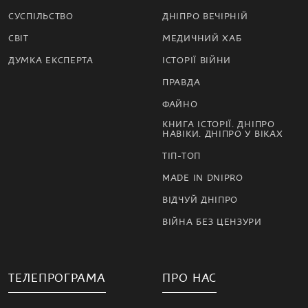
СУСПІЛЬСТВО
ДНІПРО ВЕЧІРНІЙ
СВІТ
МЕДИЧНИЙ ХАБ
ДУМКА ЕКСПЕРТА
ІСТОРІЇ ВІЙНИ
ПРАВДА
ФАЙНО
КНИГА ІСТОРІЇ. ДНІПРО
НАВІКИ. ДНІПРО У ВІКАХ
ТІП-ТОП
MADE IN DNIPRO
ВІДЧУЙ ДНІПРО
ВІЙНА БЕЗ ЦЕНЗУРИ
ТЕЛЕПРОГРАМА
ПРО НАС