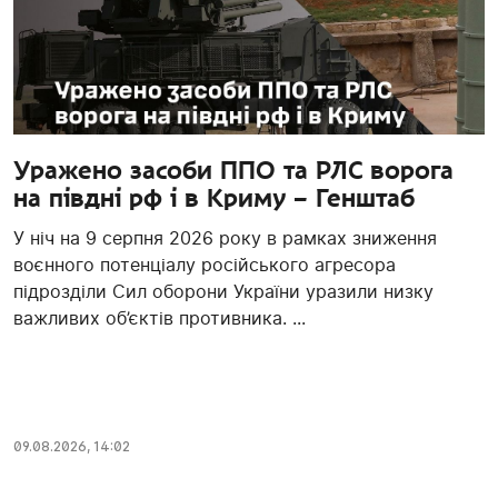
Уражено засоби ППО та РЛС ворога
на півдні рф і в Криму – Генштаб
У ніч на 9 серпня 2026 року в рамках зниження
воєнного потенціалу російського агресора
підрозділи Сил оборони України уразили низку
важливих об’єктів противника. ...
09.08.2026, 14:02