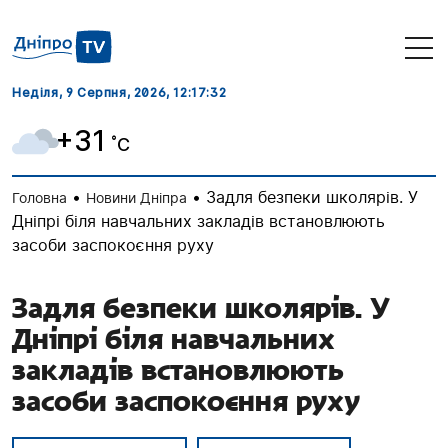
Неділя, 9 Серпня, 2026
, 12:17:33
+31
˚C
•
•
Задля безпеки школярів. У
Головна
Новини Дніпра
Дніпрі біля навчальних закладів встановлюють
засоби заспокоєння руху
Задля безпеки школярів. У
Дніпрі біля навчальних
закладів встановлюють
засоби заспокоєння руху