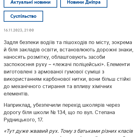
Актуальні новини
Новини Дніпра
Суспільство
16.11.2023, 21:00
Задля безпеки водіїв та пішоходів по місту, зокрема
й біля закладів освіти, встановлюють дорожні знаки,
наносять розмітку, облаштовують засоби
заспокоєння руху – «лежачі поліцейські». Елементи
виготовлені з армованої гумової суміші з
використанням карбонової нитки, вони більш стійкі
до механічного стирання та впливу хімічних
елементів.
Наприклад, убезпечили перехід школярів через
дорогу біля школи № 134, що по вул. Степана
Рудницького, 17.
«Тут дуже жвавий рух. Тому з батьками різних класів