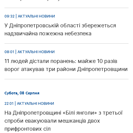
09:32 | АКТУАЛЬНІ НОВИНИ
У Дніпропетровській області збережеться
надзвичайна пожежна небезпека
08:01 | АКТУАЛЬНІ НОВИНИ
11 людей дістали поранень: майже 10 разів
ворог атакував три райони Дніпропетровщини
Субота, 08 Серпня
22:01 | АКТУАЛЬНІ НОВИНИ
На Дніпропетровщині «Білі янголи» з третьої
спроби евакуювали мешканців двох
прифронтових сіл