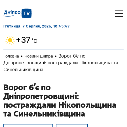
П’ятниця, 7 Серпня, 2026
, 10:45:50
+37
˚C
•
•
Ворог б’є по
Головна
Новини Дніпра
Дніпропетровщині: постраждали Нікопольщина та
Синельниківщина
Ворог б’є по
Дніпропетровщині:
постраждали Нікопольщина
та Синельниківщина