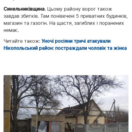
Синельниківщина
. Цьому району ворог також
завдав збитків. Там понівечені 5 приватних будинків,
магазин та газогін. На щастя, загиблих і поранених
немає.
Читайте також:
Уночі росіяни тричі атакували
Нікопольський район: постраждали чоловік та жінка