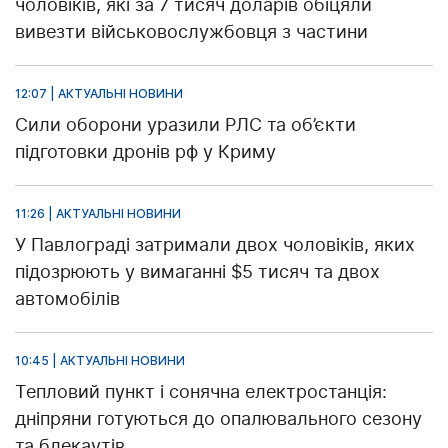
чоловіків, які за 7 тисяч доларів обіцяли
вивезти військовослужбовця з частини
12:07 | АКТУАЛЬНІ НОВИНИ
Сили оборони уразили РЛС та об’єкти
підготовки дронів рф у Криму
11:26 | АКТУАЛЬНІ НОВИНИ
У Павлограді затримали двох чоловіків, яких
підозрюють у вимаганні $5 тисяч та двох
автомобілів
10:45 | АКТУАЛЬНІ НОВИНИ
Тепловий пункт і сонячна електростанція:
дніпряни готуються до опалювального сезону
та блекаутів