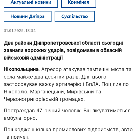
Актуальні новини
Кримінал
Новини Дніпра
Суспільство
31.01.2025, 18:34
Два райони Дніпропетровської області сьогодні
зазнали ворожих ударів, повідомили в обласній
військовій адміністрації.
Нікопольщина
. Агресор атакував тамтешні міста та
села майже два десятки разів. Для цього
застосовував важку артилерію і БпЛА. Поцілив по
Нікополю, Марганецькій, Мирівській та
Червоногригорівській громадах.
Постраждав 47-річний чоловік. Він лікуватиметься
амбулаторно.
Пошкоджені кілька промислових підприємств, авто
та причеп.