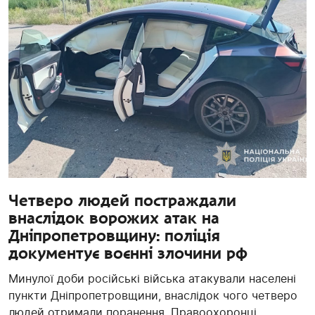
Четверо людей постраждали
внаслідок ворожих атак на
Дніпропетровщину: поліція
документує воєнні злочини рф
Минулої доби російські війська атакували населені
пункти Дніпропетровщини, внаслідок чого четверо
людей отримали поранення. Правоохоронці