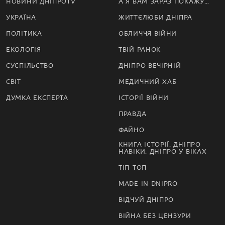
НОВИНИ ДНІПРОTV
А Я ВАМ ЗАРАЗ ПОКАЖУ…
УКРАЇНА
ЖИТТЄЛЮБИ ДНІПРА
ПОЛІТИКА
ОБЛИЧЧЯ ВІЙНИ
ЕКОЛОГІЯ
ТВІЙ РАНОК
СУСПІЛЬСТВО
ДНІПРО ВЕЧІРНІЙ
СВІТ
МЕДИЧНИЙ ХАБ
ДУМКА ЕКСПЕРТА
ІСТОРІЇ ВІЙНИ
ПРАВДА
ФАЙНО
КНИГА ІСТОРІЇ. ДНІПРО
НАВІКИ. ДНІПРО У ВІКАХ
ТІП-ТОП
MADE IN DNIPRO
ВІДЧУЙ ДНІПРО
ВІЙНА БЕЗ ЦЕНЗУРИ