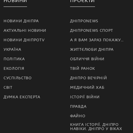
НОВИНИ
ПРОЄКТИ
НОВИНИ ДНІПРА
ДНІПРОNEWS
АКТУАЛЬНІ НОВИНИ
ДНІПРОNEWS СПОРТ
НОВИНИ ДНІПРОTV
А Я ВАМ ЗАРАЗ ПОКАЖУ…
УКРАЇНА
ЖИТТЄЛЮБИ ДНІПРА
ПОЛІТИКА
ОБЛИЧЧЯ ВІЙНИ
ЕКОЛОГІЯ
ТВІЙ РАНОК
СУСПІЛЬСТВО
ДНІПРО ВЕЧІРНІЙ
СВІТ
МЕДИЧНИЙ ХАБ
ДУМКА ЕКСПЕРТА
ІСТОРІЇ ВІЙНИ
ПРАВДА
ФАЙНО
КНИГА ІСТОРІЇ. ДНІПРО
НАВІКИ. ДНІПРО У ВІКАХ