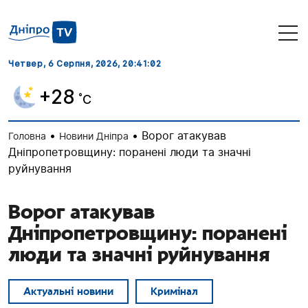
Четвер, 6 Серпня, 2026
, 20:41:03
+28
˚C
•
•
Ворог атакував
Головна
Новини Дніпра
Дніпропетровщину: поранені люди та значні
руйнування
Ворог атакував
Дніпропетровщину: поранені
люди та значні руйнування
Актуальні новини
Кримінал