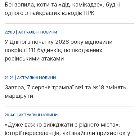
Бензопила, коти та «дід-камікадзе»: будні
одного з найкращих взводів НРК
22:00 | АКТУАЛЬНІ НОВИНИ
У Дніпрі з початку 2026 року відновили
покрівлі 111 будинків, пошкоджених
російськими атаками
21:21 | АКТУАЛЬНІ НОВИНИ
Завтра, 7 серпня трамваї №1 та №18 змінять
маршрути
20:40 | АКТУАЛЬНІ НОВИНИ
«Дуже важко виїжджати з рідного міста»:
історії переселенців, які знайшли прихисток у