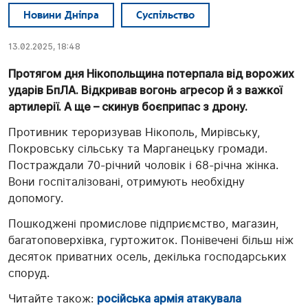
Новини Дніпра
Суспільство
13.02.2025, 18:48
Протягом дня Нікопольщина потерпала від ворожих
ударів БпЛА. Відкривав вогонь агресор й з важкої
артилерії. А ще – скинув боєприпас з дрону.
Противник тероризував Нікополь, Мирівську,
Покровську сільську та Марганецьку громади.
Постраждали 70-річний чоловік і 68-річна жінка.
Вони госпіталізовані, отримують необхідну
допомогу.
Пошкоджені промислове підприємство, магазин,
багатоповерхівка, гуртожиток. Понівечені більш ніж
десяток приватних осель, декілька господарських
споруд.
Читайте також:
російська армія атакувала