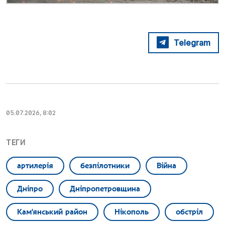
Telegram
05.07.2026, 8:02
ТЕГИ
артилерія
безпілотники
Війна
Дніпро
Дніпропетровщина
Кам'янський район
Нікополь
обстріл