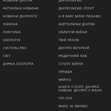
НОВИНИ ДНІПРА
ДНІПРОNEWS
АКТУАЛЬНІ НОВИНИ
ДНІПРОNEWS СПОРТ
НОВИНИ ДНІПРОTV
А Я ВАМ ЗАРАЗ ПОКАЖУ…
УКРАЇНА
ЖИТТЄЛЮБИ ДНІПРА
ПОЛІТИКА
ОБЛИЧЧЯ ВІЙНИ
ЕКОЛОГІЯ
ТВІЙ РАНОК
СУСПІЛЬСТВО
ДНІПРО ВЕЧІРНІЙ
СВІТ
МЕДИЧНИЙ ХАБ
ДУМКА ЕКСПЕРТА
ІСТОРІЇ ВІЙНИ
ПРАВДА
ФАЙНО
КНИГА ІСТОРІЇ. ДНІПРО
НАВІКИ. ДНІПРО У ВІКАХ
ТІП-ТОП
MADE IN DNIPRO