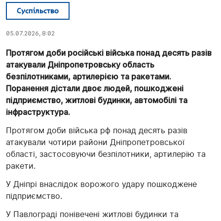
Суспільство
05.07.2026, 8:02
Протягом доби російські війська понад десять разів
атакували Дніпропетровську область
безпілотниками, артилерією та ракетами.
Поранення дістали двоє людей, пошкоджені
підприємство, житлові будинки, автомобілі та
інфраструктура.
Протягом доби війська рф понад десять разів
атакували чотири райони Дніпропетровської
області, застосовуючи безпілотники, артилерію та
ракети.
У Дніпрі внаслідок ворожого удару пошкоджене
підприємство.
У Павлограді понівечені житлові будинки та