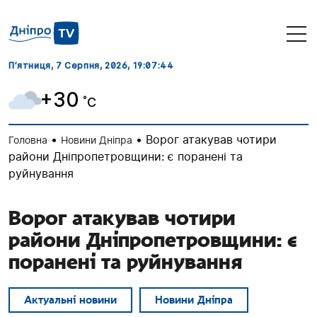
П’ятниця, 7 Серпня, 2026
, 19:07:45
+30
˚C
•
•
Ворог атакував чотири
Головна
Новини Дніпра
райони Дніпропетровщини: є поранені та
руйнування
Ворог атакував чотири
райони Дніпропетровщини: є
поранені та руйнування
Актуальні новини
Новини Дніпра