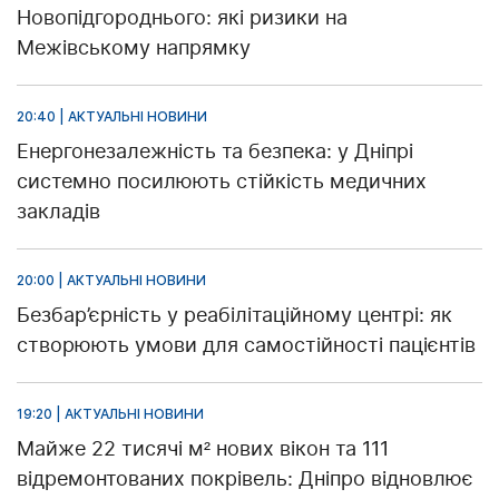
Новопідгороднього: які ризики на
Межівському напрямку
20:40 | АКТУАЛЬНІ НОВИНИ
Енергонезалежність та безпека: у Дніпрі
системно посилюють стійкість медичних
закладів
20:00 | АКТУАЛЬНІ НОВИНИ
Безбар’єрність у реабілітаційному центрі: як
створюють умови для самостійності пацієнтів
19:20 | АКТУАЛЬНІ НОВИНИ
Майже 22 тисячі м² нових вікон та 111
відремонтованих покрівель: Дніпро відновлює