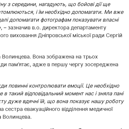
ійну з середини, нагадують, що бойові дії ще
втомлюються, і їм необхідно допомагати. Ми вже
далі допомагати фотографам показувати власні
»
, – зазначив в.о. директора департаменту
ого виховання Дніпровської міської ради Сергій
на Волинцева. Вона зображена на трьох
жди пам’ятає, адже в першу чергу зосереджена
ди повинні контролювати емоції. Це необхідно
 в такий відповідальний момент нас і зняла пані
нкту дуже вдячні їй, що вона показує нашу роботу
а сестра евакуаційного відділення медичної
а Волинцева.