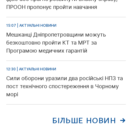
ПРООН пропонує пройти навчання
15:07 | АКТУАЛЬНІ НОВИНИ
Мешканці Дніпропетровщини можуть
безкоштовно пройти КТ та МРТ за
Програмою медичних гарантій
12:30 | АКТУАЛЬНІ НОВИНИ
Сили оборони уразили два російські НПЗ та
пост технічного спостереження в Чорному
морі
БІЛЬШЕ НОВИН