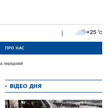
+25
˚C
ПРО НАС
на передовій
ВІДЕО ДНЯ