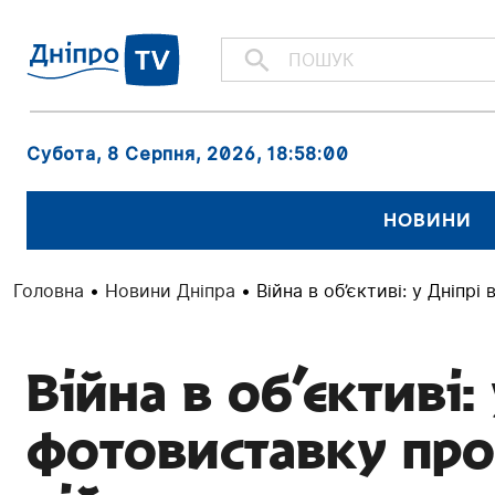
Субота, 8 Серпня, 2026
, 18:58:01
НОВИНИ
Головна
•
Новини Дніпра
•
Війна в об’єктиві: у Дніпр
Війна в об’єктиві:
фотовиставку про