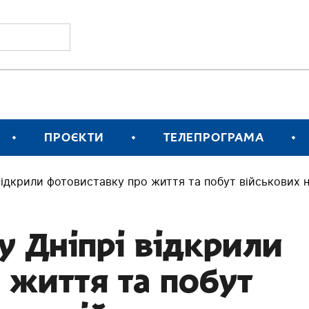
ПРОЄКТИ
ТЕЛЕПРОГРАМА
і відкрили фотовиставку про життя та побут військових 
 у Дніпрі відкрили
 життя та побут