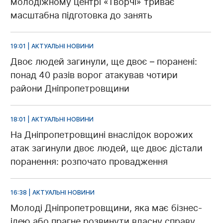
молодіжному центрі «Творчі» триває
масштабна підготовка до занять
19:01 | АКТУАЛЬНІ НОВИНИ
Двоє людей загинули, ще двоє – поранені:
понад 40 разів ворог атакував чотири
райони Дніпропетровщини
18:01 | АКТУАЛЬНІ НОВИНИ
На Дніпропетровщині внаслідок ворожих
атак загинули двоє людей, ще двоє дістали
поранення: розпочато провадження
16:38 | АКТУАЛЬНІ НОВИНИ
Молоді Дніпропетровщини, яка має бізнес-
ідею або прагне розвинути власну справу,