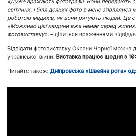
«Дуже вражають фотографії. Вони передають си
світлини, і біля деяких фото в мене з’являлися 
роботою медиків, як вони рятують людей. Це с
«Можливо цієї людини вже немає серед живих».
фотовиставку»,
– ділиться враженнями відвіду
Відвідати фотовиставку Оксани Чорної можна до
української війни.
Виставка працює щодня з 10:
Читайте також:
Дніпровська «Швейна рота» одяг