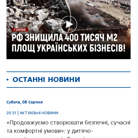
ОСТАННІ НОВИНИ
Субота, 08 Серпня
20:31 | АКТУАЛЬНІ НОВИНИ
«Продовжуємо створювати безпечні, сучасні
та комфортні умови»: у дитячо-