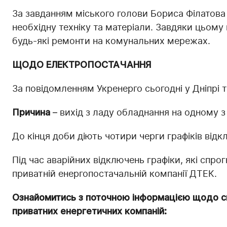
За завданням міського голови Бориса Філатова
необхідну техніку та матеріали. Завдяки цьом
будь-які ремонти на комунальних мережах.
ЩОДО ЕЛЕКТРОПОСТАЧАННЯ
За повідомленням Укренерго сьогодні у Дніпрі 
Причина
– вихід з ладу обладнання на одному з
До кінця доби діють чотири черги графіків від
Під час аварійних відключень графіки, які спрог
приватній енергопостачальній компанії ДТЕК.
Ознайомитись з поточною інформацією щодо си
приватних енергетичних компаній: