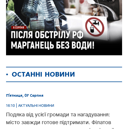
ОСТАННІ НОВИНИ
П’ятниця, 07 Серпня
16:10 | АКТУАЛЬНІ НОВИНИ
Подяка від усієї громади та нагадування:
місто завжди готове підтримати. Філатов