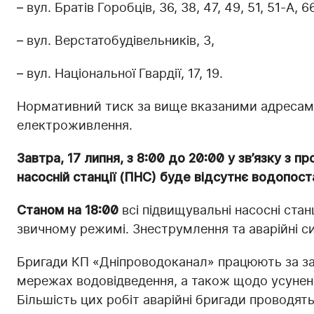
– вул. Братів Горобців, 36, 38, 47, 49, 51, 51-А, 66
– вул. Верстатобудівельників, 3,
– вул. Національної Гвардії, 17, 19.
Нормативний тиск за вище вказаними адресами 
електроживлення.
Завтра, 17 липня, з 8:00 до 20:00 у зв’язку з 
насосній станції (ПНС) буде відсутнє водопоста
Станом на 18:00
всі підвищувальні насосні стан
звичному режимі. Знеструмлення та аварійні сит
Бригади КП «Дніпроводоканал» працюють за за
мережах водовідведення, а також щодо усуне
Більшість цих робіт аварійні бригади проводять