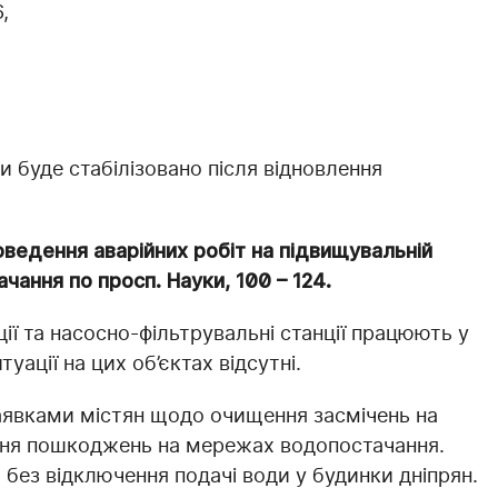
,
буде стабілізовано після відновлення
проведення аварійних робіт на підвищувальній
чання по просп. Науки, 100 – 124.
ції та насосно-фільтрувальні станції працюють у
уації на цих об’єктах відсутні.
явками містян щодо очищення засмічень на
ння пошкоджень на мережах водопостачання.
 без відключення подачі води у будинки дніпрян.