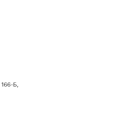
, 166-Б,