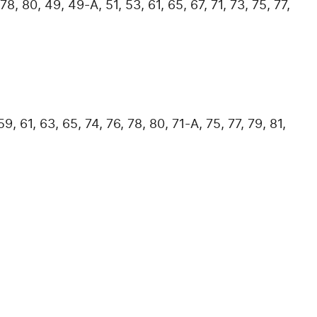
8, 80, 49, 49-А, 51, 53, 61, 65, 67, 71, 73, 75, 77,
, 61, 63, 65, 74, 76, 78, 80, 71-А, 75, 77, 79, 81,