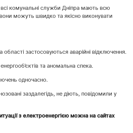
 всі комунальні служби Дніпра мають всю
у вони можуть швидко та якісно виконувати
та області застосовуються аварійні відключення.
 енергооб’єктів та аномальна спека.
ключень одночасно.
нозовані заздалегідь, не діють, повідомили у
туації з електроенергією можна на сайтах