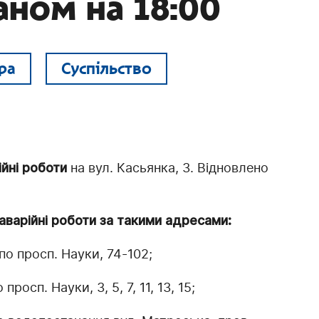
аном на 18:00
ра
Суспільство
йні роботи
на вул. Касьянка, 3. Відновлено
арійні роботи за такими адресами:
по просп. Науки, 74-102;
осп. Науки, 3, 5, 7, 11, 13, 15;