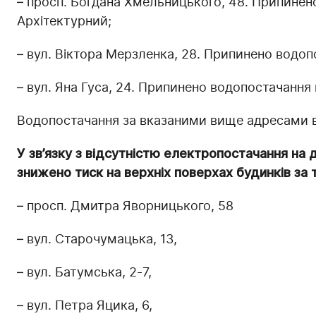
– просп. Богдана Хмельницького, 48. Припинен
Архітектурний;
– вул. Віктора Мерзленка, 28. Припинено водоп
– вул. Яна Гуса, 24. Припинено водопостачання п
Водопостачання за вказаними вище адресами ві
У зв’язку з відсутністю електропостачання на 
знижено тиск на верхніх поверхах будинків за
– просп. Дмитра Яворницького, 58
– вул. Старочумацька, 13,
– вул. Батумська, 2-7,
– вул. Петра Яцика, 6,