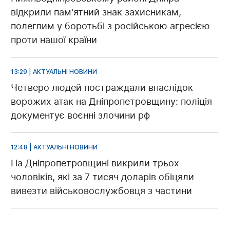
відкрили пам'ятний знак захисникам,
полеглим у боротьбі з російською агресією
проти нашої країни
13:29 | АКТУАЛЬНІ НОВИНИ
Четверо людей постраждали внаслідок
ворожих атак на Дніпропетровщину: поліція
документує воєнні злочини рф
12:48 | АКТУАЛЬНІ НОВИНИ
На Дніпропетровщині викрили трьох
чоловіків, які за 7 тисяч доларів обіцяли
вивезти військовослужбовця з частини