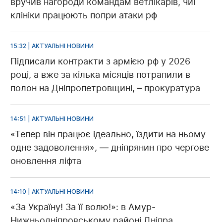
вручив нагороди командам ветлікарів, чиї
клініки працюють попри атаки рф
15:32 | АКТУАЛЬНІ НОВИНИ
Підписали контракти з армією рф у 2026
році, а вже за кілька місяців потрапили в
полон на Дніпропетровщині, – прокуратура
14:51 | АКТУАЛЬНІ НОВИНИ
«Тепер він працює ідеально, їздити на ньому
одне задоволення», — дніпрянин про чергове
оновлення ліфта
14:10 | АКТУАЛЬНІ НОВИНИ
«За Україну! За її волю!»: в Амур-
Нижньодніпровському районі Дніпра