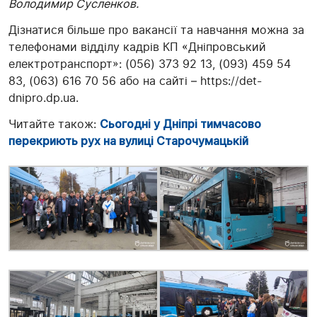
Володимир Сусленков.
Дізнатися більше про вакансії та навчання можна за
телефонами відділу кадрів КП «Дніпровський
електротранспорт»: (056) 373 92 13, (093) 459 54
83, (063) 616 70 56 або на сайті – https://det-
dnipro.dp.ua.
Читайте також:
Сьогодні у Дніпрі тимчасово
перекриють рух на вулиці Старочумацькій