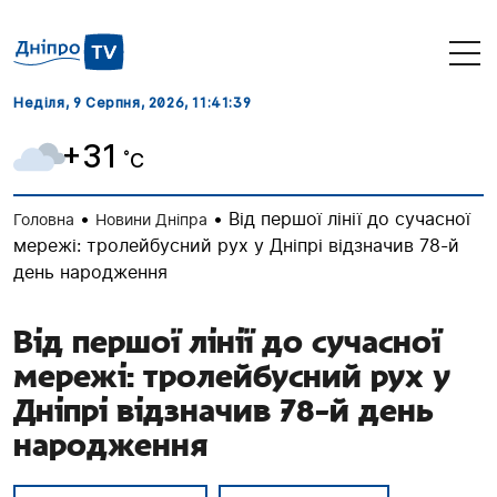
Неділя, 9 Серпня, 2026
, 11:41:40
+31
˚C
•
•
Від першої лінії до сучасної
Головна
Новини Дніпра
мережі: тролейбусний рух у Дніпрі відзначив 78-й
день народження
Від першої лінії до сучасної
мережі: тролейбусний рух у
Дніпрі відзначив 78-й день
народження