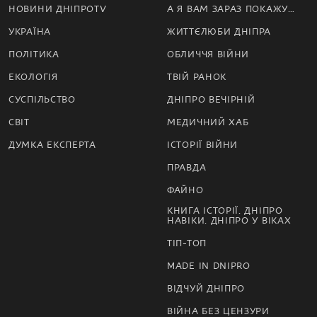
НОВИНИ ДНІПРОTV
А Я ВАМ ЗАРАЗ ПОКАЖУ…
УКРАЇНА
ЖИТТЄЛЮБИ ДНІПРА
ПОЛІТИКА
ОБЛИЧЧЯ ВІЙНИ
ЕКОЛОГІЯ
ТВІЙ РАНОК
СУСПІЛЬСТВО
ДНІПРО ВЕЧІРНІЙ
СВІТ
МЕДИЧНИЙ ХАБ
ДУМКА ЕКСПЕРТА
ІСТОРІЇ ВІЙНИ
ПРАВДА
ФАЙНО
КНИГА ІСТОРІЇ. ДНІПРО
НАВІКИ. ДНІПРО У ВІКАХ
ТІП-ТОП
MADE IN DNIPRO
ВІДЧУЙ ДНІПРО
ВІЙНА БЕЗ ЦЕНЗУРИ