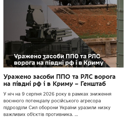
Уражено засоби ППО та РЛС ворога
на півдні рф і в Криму – Генштаб
У ніч на 9 серпня 2026 року в рамках зниження
воєнного потенціалу російського агресора
підрозділи Сил оборони України уразили низку
важливих об’єктів противника. ...