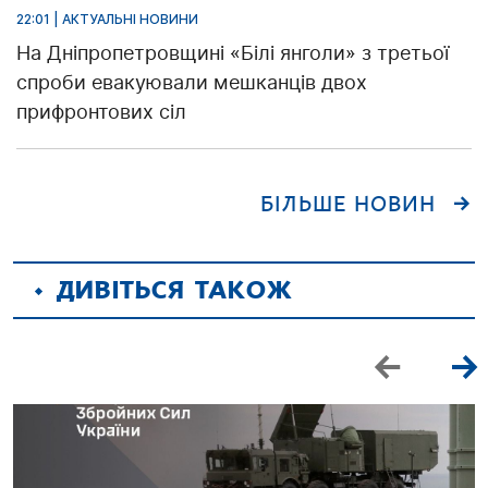
22:01 | АКТУАЛЬНІ НОВИНИ
На Дніпропетровщині «Білі янголи» з третьої
спроби евакуювали мешканців двох
прифронтових сіл
БІЛЬШЕ НОВИН
ДИВІТЬСЯ ТАКОЖ