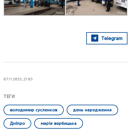
Telegram
07.11.2025, 21:03
ТЕГИ
володимир сусленков
день народження
Дніпро
марія вербицька