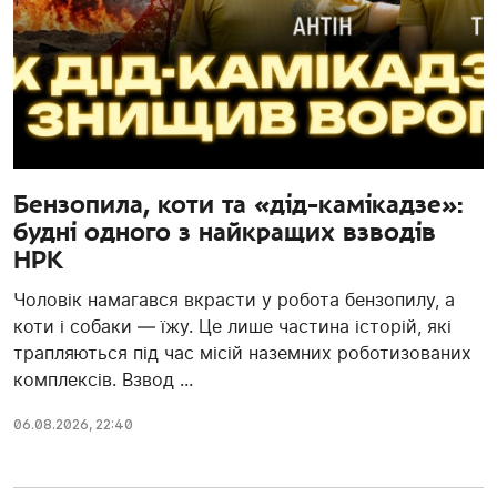
Бензопила, коти та «дід-камікадзе»:
будні одного з найкращих взводів
НРК
Чоловік намагався вкрасти у робота бензопилу, а
коти і собаки — їжу. Це лише частина історій, які
трапляються під час місій наземних роботизованих
комплексів. Взвод ...
06.08.2026, 22:40