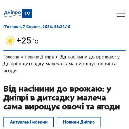
П’ятниця, 7 Серпня, 2026
, 03:24:11
+25
˚C
•
•
Від насінини до врожаю: у
Головна
Новини Дніпра
Дніпрі в дитсадку малеча сама вирощує овочі та
ягоди
Від насінини до врожаю: у
Дніпрі в дитсадку малеча
сама вирощує овочі та ягоди
Актуальні новини
Новини Дніпра