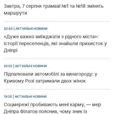
Завтра, 7 серпня трамваї №1 та №18 змінять
маршрути
20:40 | АКТУАЛЬНІ НОВИНИ
«Дуже важко виїжджати з рідного міста»:
історії переселенців, які знайшли прихисток у
Дніпрі
20:02 | АКТУАЛЬНІ НОВИНИ
Підпалювали автомобілі за винагороду: у
Кривому Розі затримали двох жінок
19:20 | АКТУАЛЬНІ НОВИНИ
Соцмережі пробивають мені карму, — мер
Дніпра Філатов пояснив, чому зник із