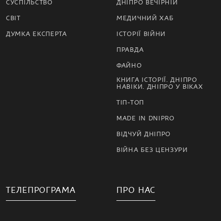
СУСПІЛЬСТВО
ДНІПРО ВЕЧІРНІЙ
СВІТ
МЕДИЧНИЙ ХАБ
ДУМКА ЕКСПЕРТА
ІСТОРІЇ ВІЙНИ
ПРАВДА
ФАЙНО
КНИГА ІСТОРІЇ. ДНІПРО
НАВІКИ. ДНІПРО У ВІКАХ
ТІП-ТОП
MADE IN DNIPRO
ВІДЧУЙ ДНІПРО
ВІЙНА БЕЗ ЦЕНЗУРИ
ТЕЛЕПРОГРАМА
ПРО НАС