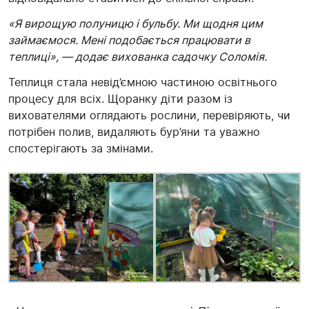
«Я вирощую полуницю і бульбу. Ми щодня цим
займаємося. Мені подобається працювати в
теплиці», — додає вихованка садочку Соломія.
Теплиця стала невід’ємною частиною освітнього
процесу для всіх. Щоранку діти разом із
вихователями оглядають рослини, перевіряють, чи
потрібен полив, видаляють бур’яни та уважно
спостерігають за змінами.