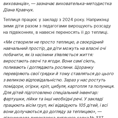
вихованців», — зазначає вихователька-методистка
Діана Кравчук.
Теплиця працює у закладі з 2024 року. Наприкінці
зими діти разом з педагогами вирощують розсаду
на підвіконнях, в навесні переносять її до теплиці.
«Ми створили не просто теплицю, а своєрідний
навчальний простір, де діти можуть на власні очі
побачити, як із насінини з’являється життя:
виростають овочі та ягоди. Вони самі сіють,
поливають і доглядають рослини. Щоранку
перевіряють свої грядки й тому ставляться до цього
з великою відповідальністю. Зараз у нас ростуть
помідори, огірки, кріп, цибуля, картопля та полуниця.
Для дітей підготовлено спеціальний інвентар:
фартушки, лійки та інші необхідні речі. У закладі
працюють вісім груп, які відвідують 105 дітей, і всі
вони долучаються до догляду за теплицею», —
підсумувала директорка дитячого садка № 337