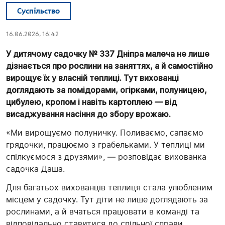
Суспільство
16.06.2026, 16:42
У дитячому садочку № 337 Дніпра малеча не лише
дізнається про рослини на заняттях, а й самостійно
вирощує їх у власній теплиці. Тут вихованці
доглядають за помідорами, огірками, полуницею,
цибулею, кропом і навіть картоплею — від
висаджування насіння до збору врожаю.
«Ми вирощуємо полуничку. Поливаємо, сапаємо
грядочки, працюємо з грабельками. У теплиці ми
спілкуємося з друзями», — розповідає вихованка
садочка Даша.
Для багатьох вихованців теплиця стала улюбленим
місцем у садочку. Тут діти не лише доглядають за
рослинами, а й вчаться працювати в команді та
відповідально ставитися до спільної справи.