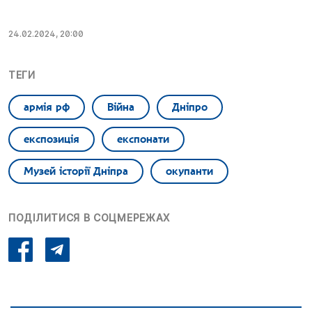
24.02.2024, 20:00
ТЕГИ
армія рф
Війна
Дніпро
експозиція
експонати
Музей історії Дніпра
окупанти
ПОДІЛИТИСЯ В СОЦМЕРЕЖАХ