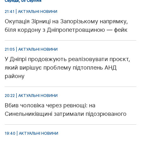
Середа, 05 Серпня
21:41 | АКТУАЛЬНІ НОВИНИ
Окупація Зірниці на Запорізькому напрямку,
біля кордону з Дніпропетровщиною — фейк
21:05 | АКТУАЛЬНІ НОВИНИ
У Дніпрі продовжують реалізовувати проєкт,
який вирішує проблему підтоплень АНД
району
20:22 | АКТУАЛЬНІ НОВИНИ
Вбив чоловіка через ревнощі: на
Синельниківщині затримали підозрюваного
19:40 | АКТУАЛЬНІ НОВИНИ