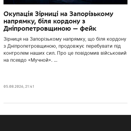
Окупація Зірниці на Запорізькому
напрямку, біля кордону з
Дніпропетровщиною — фейк
Зірниця на Запорізькому напрямку, що біля кордону
з Дніпропетровщиною, продовжує перебувати під
контролем наших сил. Про це повідомив військовий
на псевдо «Мучной». ...
05.08.2026, 21:41