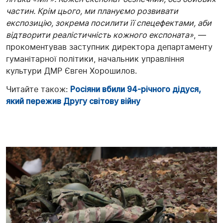
частин. Крім цього, ми плануємо розвивати
експозицію, зокрема посилити її спецефектами, аби
відтворити реалістичність кожного експоната»
, —
прокоментував заступник директора департаменту
гуманітарної політики, начальник управління
культури ДМР Євген Хорошилов.
Читайте також:
Росіяни вбили 94-річного дідуся,
який пережив Другу світову війну