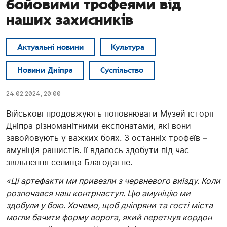
бойовими трофеями від
наших захисників
Актуальні новини
Культура
Новини Дніпра
Суспільство
24.02.2024, 20:00
Військові продовжують поповнювати Музей історії
Дніпра різноманітними експонатами, які вони
завойовують у важких боях. З останніх трофеїв –
амуніція рашистів. Її вдалось здобути під час
звільнення селища Благодатне.
«Ці артефакти ми привезли з червневого виїзду. Коли
розпочався наш контрнаступ. Цю амуніцію ми
здобули у бою. Хочемо, щоб дніпряни та гості міста
могли бачити форму ворога, який перетнув кордон