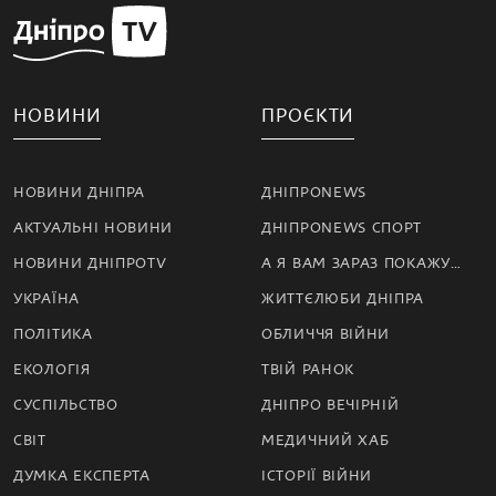
НОВИНИ
ПРОЄКТИ
НОВИНИ ДНІПРА
ДНІПРОNEWS
АКТУАЛЬНІ НОВИНИ
ДНІПРОNEWS СПОРТ
НОВИНИ ДНІПРОTV
А Я ВАМ ЗАРАЗ ПОКАЖУ…
УКРАЇНА
ЖИТТЄЛЮБИ ДНІПРА
ПОЛІТИКА
ОБЛИЧЧЯ ВІЙНИ
ЕКОЛОГІЯ
ТВІЙ РАНОК
СУСПІЛЬСТВО
ДНІПРО ВЕЧІРНІЙ
СВІТ
МЕДИЧНИЙ ХАБ
ДУМКА ЕКСПЕРТА
ІСТОРІЇ ВІЙНИ