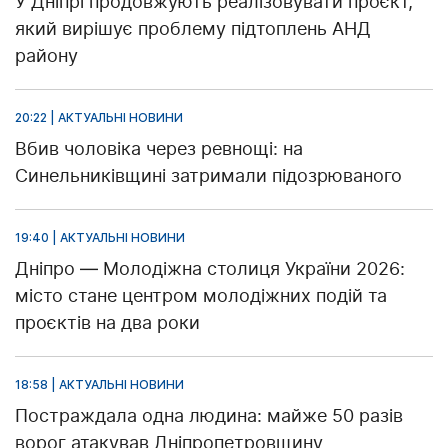
У Дніпрі продовжують реалізовувати проєкт,
який вирішує проблему підтоплень АНД
району
20:22 | АКТУАЛЬНІ НОВИНИ
Вбив чоловіка через ревнощі: на
Синельниківщині затримали підозрюваного
19:40 | АКТУАЛЬНІ НОВИНИ
Дніпро — Молодіжна столиця України 2026:
місто стане центром молодіжних подій та
проєктів на два роки
18:58 | АКТУАЛЬНІ НОВИНИ
Постраждала одна людина: майже 50 разів
ворог атакував Дніпропетровщину