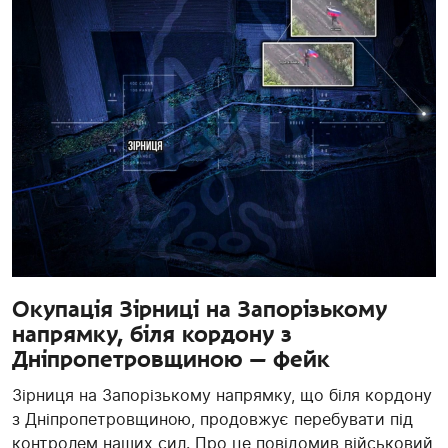
Окупація Зірниці на Запорізькому
напрямку, біля кордону з
Дніпропетровщиною — фейк
Зірниця на Запорізькому напрямку, що біля кордону
з Дніпропетровщиною, продовжує перебувати під
контролем наших сил. Про це повідомив військовий