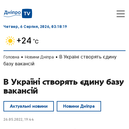
Четвер, 6 Серпня, 2026
, 03:18:20
+24
˚C
•
•
В Україні створять єдину
Головна
Новини Дніпра
базу вакансій
В Україні створять єдину базу
вакансій
Актуальні новини
Новини Дніпра
26.05.2022, 19:44