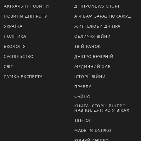
АКТУАЛЬНІ НОВИНИ
ДНІПРОNEWS СПОРТ
НОВИНИ ДНІПРОTV
А Я ВАМ ЗАРАЗ ПОКАЖУ…
УКРАЇНА
ЖИТТЄЛЮБИ ДНІПРА
ПОЛІТИКА
ОБЛИЧЧЯ ВІЙНИ
ЕКОЛОГІЯ
ТВІЙ РАНОК
СУСПІЛЬСТВО
ДНІПРО ВЕЧІРНІЙ
СВІТ
МЕДИЧНИЙ ХАБ
ДУМКА ЕКСПЕРТА
ІСТОРІЇ ВІЙНИ
ПРАВДА
ФАЙНО
КНИГА ІСТОРІЇ. ДНІПРО
НАВІКИ. ДНІПРО У ВІКАХ
ТІП-ТОП
MADE IN DNIPRO
ВІДЧУЙ ДНІПРО