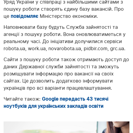
Уряд України у співпраці з найбільшими сайтами з
пошуку роботи створять єдину базу вакансій. Про
це
повідомляє
Міністерство економіки.
Наповнювати базу будуть Служба зайнятості та
агенції з пошуку роботи. Вона оновлюватиметься у
реальному часі. До ініціативи долучилися сервіси
robota.ua, work.ua, novarobota.ua, pidbir.com, grc.ua.
Сайти з пошуку роботи також отримають доступ до
даних Державної служби зайнятості та зможуть
розміщувати інформацію про вакансії на своїх
сайтах. Це дозволить додатково інформувати
українців про всі варіанти працевлаштування.
Читайте також:
Google передасть 43 тисячі
ноутбуків для українських закладів освіти